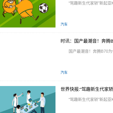
“驾趣新生代家轿”新起亚
汽车
时讯：国产最潮音！奔腾B
国产最潮音！奔腾B70为
汽车
世界快报:“驾趣新生代家轿
“驾趣新生代家轿”新起亚