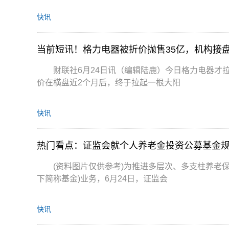
快讯
当前短讯！格力电器被折价抛售35亿，机构接盘
财联社6月24日讯（编辑陆鹿）今日格力电器才
价在横盘近2个月后，终于拉起一根大阳
快讯
热门看点：证监会就个人养老金投资公募基金规
(资料图片仅供参考)为推进多层次、多支柱养老
下简称基金)业务，6月24日，证监会
快讯