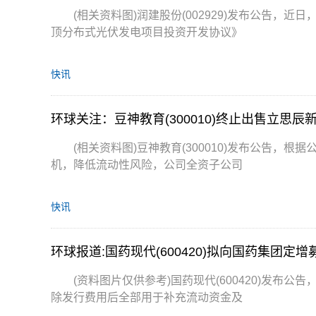
(相关资料图)润建股份(002929)发布公告
顶分布式光伏发电项目投资开发协议》
快讯
环球关注：豆神教育(300010)终止出售立思辰新
(相关资料图)豆神教育(300010)发布公告
机，降低流动性风险，公司全资子公司
快讯
环球报道:国药现代(600420)拟向国药集团定增
(资料图片仅供参考)国药现代(600420)发布
除发行费用后全部用于补充流动资金及