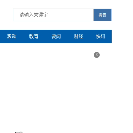
搜索
滚动
教育
要闻
财经
快讯
x