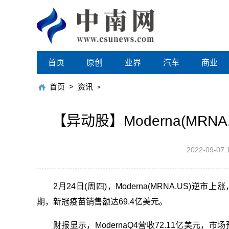
首页
原创
业界
汽车
商业
首页
>
资讯
>
【异动股】Moderna(MRN
2022-09-07 
2月24日(周四)，Moderna(MRNA.US)逆
期，新冠疫苗销售额达69.4亿美元。
财报显示，ModernaQ4营收72.11亿美元，市场