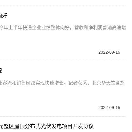
向好
。今年上半年快递企业业绩整体向好，营收和净利润普遍高速增
2022-09-15
况
业客流和销售额都实现快速增长。记者获悉，北京华天饮食旗
2022-09-15
4亿元整区屋顶分布式光伏发电项目开发协议