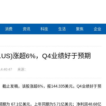
消费
资讯
科技
生活
聚焦
企业
A.US)涨超6%，Q4业绩好于预期
14:40:47
来源：
市上涨，截止发稿，该股涨超6%，报144.335美元。Q4业绩好于预
预期为 67.1亿美元，上年同期为5.71亿美元；净利润48.68亿