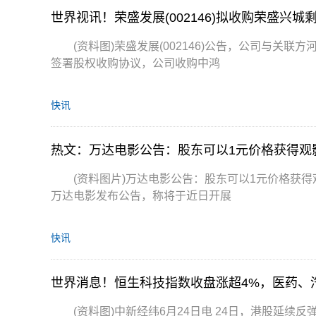
世界视讯！荣盛发展(002146)拟收购荣盛兴
(资料图)荣盛发展(002146)公告，公司与关联方
签署股权收购协议，公司收购中鸿
快讯
热文：万达电影公告：股东可以1元价格获得观
(资料图片)万达电影公告：股东可以1元价格获得
万达电影发布公告，称将于近日开展
快讯
世界消息！恒生科技指数收盘涨超4%，医药、
(资料图)中新经纬6月24日电 24日，港股延