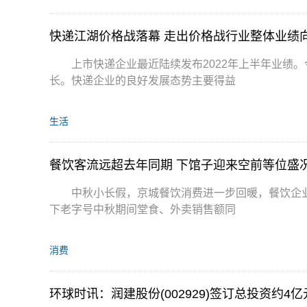
快递江湖价格战落幕 走出价格战行业整体业绩
上市快递企业最近陆续发布2022年上半年业绩
长。快递企业的良好发展态势主要得益
生活
餐饮客流远超去年同期 下馆子迎来空前等位盛
中秋小长假，京城餐饮消费进一步回暖，餐饮企
下老字号中秋期间堂食、外卖销售额同
消费
环球时讯：润建股份(002929)签订总投资约