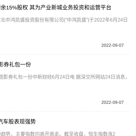
城剩余15%股权 其为产业新城业务投资和运营平台
河北中鸿凯盛投资股份有限公司(“中鸿凯盛”)于2022年6月24日
2022-09-07
影券礼包一份
观影券礼包一份中新财经6月24日电 据深交所网站24日消息，
2022-09-07
汽车股表现强势
续反弹趋势，主要指数均高开高走。截至收盘，恒生指数涨2