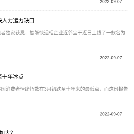
2022-09-07
决人力运力缺口
记者独家获悉，智能快递柜企业近邻宝于近日上线了一款名为
2022-09-07
至十年冰点
美国消费者情绪指数在3月初跌至十年来的最低点，而这份报告
2022-09-07
率加大？