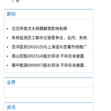
广告
原创
北交所首次大规模解禁影响有限
系统监测员工聊天记录惹争议，业内：系统早就有了
百洋医药(301015)与上海谊众签署市场推广服务协议
南山控股(002314)股价异动 不存在未披露的重大事项
冀中能源(000937)股价异动 不存在未披露的重大事项
业界
资讯