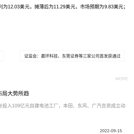
12.03美元，摊薄后为11.29美元，市场预期为9.83美元；
关键词：
证监会：嘉环科技、东莞证券等三家公司首发获通过
MORE
布局大势所趋
投入109亿元自建电池工厂，本田、东风、广汽合资成立动
2022-09-15