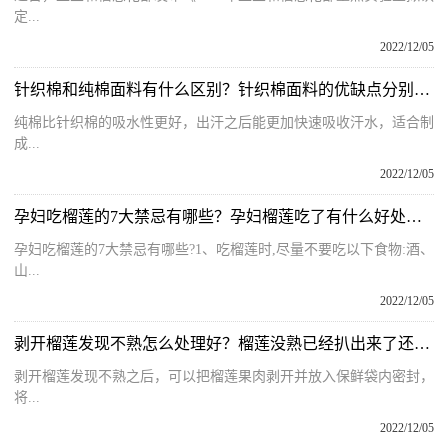
定...
2022/12/05
针织棉和纯棉面料有什么区别？针织棉面料的优缺点分别有哪些？
纯棉比针织棉的吸水性更好，出汗之后能更加快速吸收汗水，适合制
成...
2022/12/05
孕妇吃榴莲的7大禁忌有哪些？孕妇榴莲吃了有什么好处和坏处呢？
孕妇吃榴莲的7大禁忌有哪些?1、吃榴莲时,尽量不要吃以下食物:酒、
山...
2022/12/05
剥开榴莲发现不熟怎么处理好？榴莲没熟已经扒出来了还能吃吗？
剥开榴莲发现不熟之后，可以把榴莲果肉剥开并放入保鲜袋内密封，
将...
2022/12/05