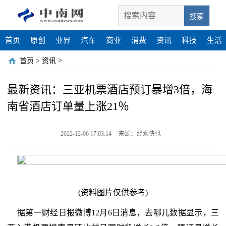
搜索
首页
原创
业界
汽车
商业
消费
资讯
科技
生活
>
首页
>
资讯
最新资讯：三亚机票酒店预订暴增3倍，海
南省酒店订单量上涨21％
2022-12-06 17:03:14
来源：经观快讯
(资料图片仅供参考)
据第一财经日报微博12月6日消息，去哪儿数据显示，三