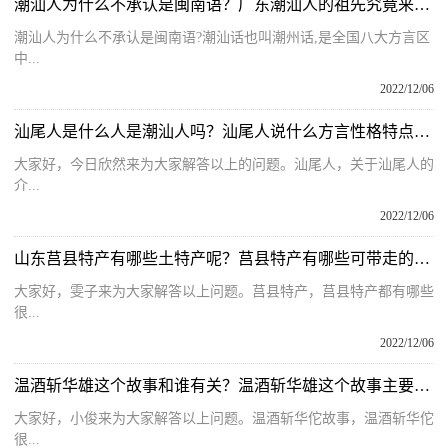
潮汕人为什么不承认是闽南语？广东潮汕人的祖先究竟来自哪里呢？
潮汕人为什么不承认是闽南语?潮汕话也叫潮州话,是全国八大方言区
中...
2022/12/06
汕尾人是什么人是潮汕人吗？汕尾人说什么方言性格特点怎么样呢？
大家好，今日欣然来为大家解答以上的问题。汕尾人，关于汕尾人的
介...
2022/12/06
山东莒县特产有哪些土特产呢？莒县特产有哪些可带走的东西呢？
大家好，雯子来为大家解答以上问题。莒县特产，莒县特产都有哪些
很...
2022/12/06
温酒斩华雄这个故事和谁有关？温酒斩华雄这个故事主要讲了什么？
大家好，小俊来为大家解答以上问题。温酒斩华佗故事，温酒斩华佗
很...