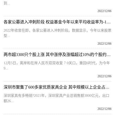
到...
2022/12/06
各家公募进入冲刺阶段 权益基金今年以来平均收益率为-15.48%
2022年收官在即，各家公募进入冲刺阶段。数据显示，今年以来股票
型...
2022/12/06
两市超3300只个股上涨 其中涨停及涨幅超过10%的个股约60家
12月5日，离岸和在岸人民币双双收复 7 0关口，重回6时代，为今年
9...
2022/12/06
深圳市聚集了600多家优质家具企业 其中规模以上企业占比90%
深圳家具有多畅销?2021年，深圳家具产业总销售额3800亿元，出口
额26...
2022/12/06