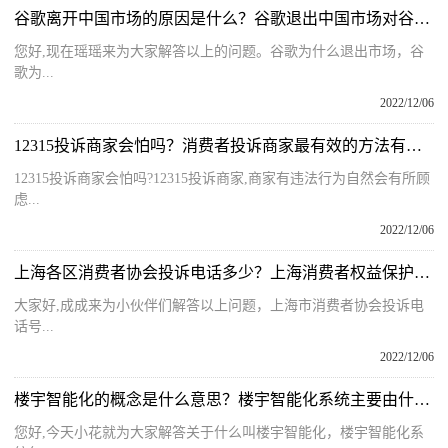
谷歌离开中国市场的原因是什么？谷歌退出中国市场对谷歌有何影响？
您好,现在瑶瑶来为大家解答以上的问题。谷歌为什么退出市场，谷
歌为...
2022/12/06
12315投诉商家会怕吗？消费者投诉商家最有效的方法有哪些呢？
12315投诉商家会怕吗?12315投诉商家,商家有违法行为自然会有所顾
虑...
2022/12/06
上海各区消费者协会投诉电话多少？上海消费者权益保护委员会地址在哪？
大家好,成成来为小伙伴们解答以上问题，上海市消费者协会投诉电
话号...
2022/12/06
楼宇智能化的概念是什么意思？楼宇智能化系统主要由什么组成呢？
您好,今天小花就为大家解答关于什么叫楼宇智能化，楼宇智能化系