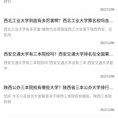
统包...
2022/12/06
西北工业大学到底有多厉害啊？西北工业大学算名校吗含金量高吗？
西北工业大学有多厉害?被称为总师摇篮西工大坐落于陕西西安，在
民间...
2022/12/06
西安交通大学有三本院校吗？西安交通大学排名在全国第几位呢？
西安交通大学有三本院校吗?西安交通大学没有三本,西安交通大学是
中...
2022/12/06
陕西公办三本院校有哪些大学？陕西省三本公办大学排行榜是什么？
您好,今天小花就为大家解答关于陕西三本院校有哪些，陕西三本院
校相...
2022/12/06