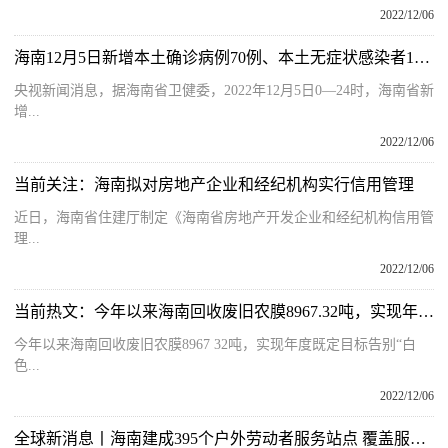
2022/12/06
海南12月5日新增本土确诊病例70例、本土无症状感染者144例
央视新闻消息，据海南省卫健委，2022年12月5日0—24时，海南省新
增...
2022/12/06
当前关注：海南拟对房地产企业和经纪机构实行信用管理
近日，海南省住建厅制定《海南省房地产开发企业和经纪机构信用管
理...
2022/12/06
当前热文：今年以来海南回收废旧农膜8967.32吨，实现年度既定目标
今年以来海南回收废旧农膜8967 32吨，实现年度既定目标告别“白
色...
2022/12/06
全球新消息丨海南建成395个户外劳动者服务站点 覆盖服务3.7万人