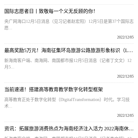
国际志愿者日丨致敬每一个义无反顾的你！
央广网海口12月5日消息（见习记者赵宏阳）12月5日是第37个国际志
愿...
2022/12/05
最高奖励5万元！海南征集环岛旅游公路旅游形象标识（Logo）及宣传标语
新海南客户端、南海网、南国都市报12月5日消息（记者丁文文）12
月5...
2022/12/05
当前速递！搭建高等教育教学数字化转型框架
高等教育正处于数字化转型（DigitalTransformation）时代。学习技
术...
2022/12/05
资讯：拓展旅游消费热点为海南经济注入活力 2022海南休博会成功举办