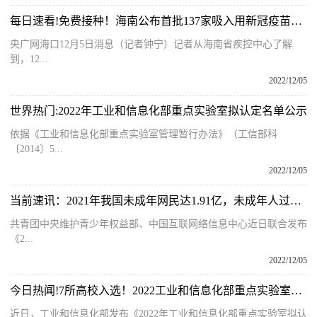
每日速看!免费接种！海南公布首批137家吸入用新冠疫苗接种单位名单
央广网海口12月5日消息（记者钟宁）记者从海南省疾控中心了解
到，12...
2022/12/05
世界热门:2022年工业和信息化部重点实验室拟认定名单公示
依据《工业和信息化部重点实验室管理暂行办法》（工信部科
〔2014〕5...
2022/12/05
当前速讯：2021年我国未成年网民达1.91亿，未成年人过度上网情况有所改善
共青团中央维护青少年权益部、中国互联网络信息中心近日联合发布
《2...
2022/12/05
今日热闻!7所高校入选！2022工业和信息化部重点实验室拟认定名单公示
近日，工业和信息化部发布《2022年工业和信息化部重点实验室拟认