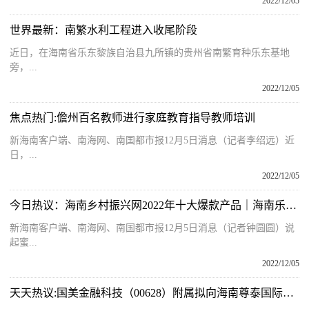
2022/12/05
世界最新：南繁水利工程进入收尾阶段
近日，在海南省乐东黎族自治县九所镇的贵州省南繁育种乐东基地
旁，...
2022/12/05
焦点热门:儋州百名教师进行家庭教育指导教师培训
新海南客户端、南海网、南国都市报12月5日消息（记者李绍远）近
日，...
2022/12/05
今日热议：海南乡村振兴网2022年十大爆款产品｜海南乐东哈密瓜铺出“甜蜜”致富路
新海南客户端、南海网、南国都市报12月5日消息（记者钟圆圆）说
起蜜...
2022/12/05
天天热议:国美金融科技（00628）附属拟向海南尊泰国际贸易提供保理贷款