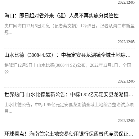
2022/12/05
海口：即日起对省外来（返）人员不再实施分类管控
央广网海口12月5日消息（记者蔡文娟）12月5日，记者从海口市新型
冠...
2022/12/05
山水比德（300844.SZ）：中标定安县龙湖镇全域土地综合整治试点项目社会资本投资主体遴选
格隆汇12月5日丨山水比德(300844 SZ)公布，2022年12月1日，全国
公...
2022/12/05
世界热门:山水比德最新公告：中标1.95亿元定安县龙湖镇全域土地综合整治试点项目
山水比德公告，中标1 95亿元定安县龙湖镇全域土地综合整治试点项
目...
2022/12/05
环球看点！海南首宗土地交易使用银行保函替代竞买保证金政策落地