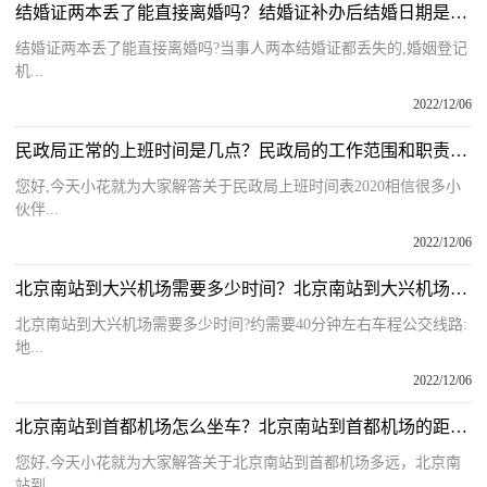
结婚证两本丢了能直接离婚吗？结婚证补办后结婚日期是原来的吗？
结婚证两本丢了能直接离婚吗?当事人两本结婚证都丢失的,婚姻登记
机...
2022/12/06
民政局正常的上班时间是几点？民政局的工作范围和职责是什么呢？
您好,今天小花就为大家解答关于民政局上班时间表2020相信很多小
伙伴...
2022/12/06
北京南站到大兴机场需要多少时间？北京南站到大兴机场怎么走最方便？
北京南站到大兴机场需要多少时间?约需要40分钟左右车程公交线路:
地...
2022/12/06
北京南站到首都机场怎么坐车？北京南站到首都机场的距离多远呢？
您好,今天小花就为大家解答关于北京南站到首都机场多远，北京南
站到...