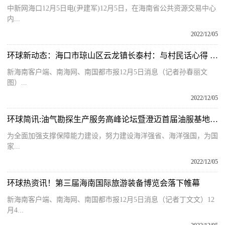
中新网海口12月5日电(尹建军)12月5日，在海南省公共资源交易中心
内...
2022/12/05
环球新动态：海口市琼山区云龙镇长泰村：与村民话心得 传递党的声音
新海南客户端、南海网、南国都市报12月5日消息（记者孙春丽文
图）...
2022/12/05
环球简讯:油气勘探生产服务高峰论坛暨澄迈首届油服基地发布会将于12月8日举行
为全面加强支撑保障能力建设，努力建设海洋强省、海洋强国，为国
家...
2022/12/05
环球热资讯！第三届海南国际旅游装备博览会落下帷幕
新海南客户端、南海网、南国都市报12月5日消息（记者丁文文）12
月4...