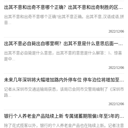
出其不意和出奇不意哪个正确？出其不意和出奇制胜的区别是什么？
出其不意和出奇不意哪个正确?出其不意正确。出其不意,汉语成语,拼
音...
2022/12/06
出其不意必自毙出自哪里啊？出其不意是什么意思后面一句是什么？
出其不意必自毙是什么意思，出其不意的意思是什么解答：1、惊喜
是中...
2022/12/06
未来几年深圳将大幅增加路内外停车位 停车泊位将增加至5万个以上
记者从深圳市交通运输局获悉，该局已会同市交警局编制了《深圳市
路...
2022/12/06
银行个人养老金产品陆续上新 专属储蓄期限偏1年至5年的中长期
除了花式揽客以外，银行的个人养老金产品也在陆续上新。记者注意