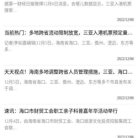
据第一财经日报微博12月6日消息，去哪儿数据显示，三亚入港机票
搜索...
2022/12/06
当前热门：多地跨省流动限制放宽，三亚入港机票预定量增长3.3倍
记者|李如嘉编辑|12月5日，海南省海口、三亚、儋州、澄迈、东方等
多...
2022/12/06
天天视点！海南多地调整跨省人员管理措施，三亚、海口等地机票酒店预订量暴涨
12月5日，海南省海口、三亚、儋州、澄迈、东方等多个市县发布关
于调...
2022/12/06
速讯：海口市财贸工会职工亲子科普嘉年华活动举行
12月4日，由海南省海口市财贸工会、海口旅游文化投资控股集团工
会联...
2022/12/06