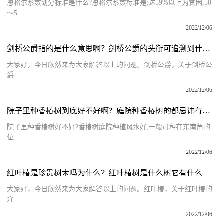
恩格尔系数划分标准是什么?恩格尔系数标准是:达59%以上为贫困,50
～5...
2022/12/06
剑桥公爵指的是什么意思啊？剑桥公爵的头衔可追溯到什么时候呢？
大家好，今日欣然来为大家解答以上的问题。剑桥公爵，关于剑桥公
爵...
2022/12/06
院子里种香椿树到底好不好啊？庭院种香椿树的都忌讳有哪些呢？
院子里种香椿树好不好?香椿树庭院种植风水好,一般可种在东南角的
位...
2022/12/06
红叶椿是珍贵树木吗为什么？红叶椿树是什么树它有什么作用呢？
大家好，今日欣然来为大家解答以上的问题。红叶椿，关于红叶椿的
介...
2022/12/06