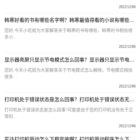
2022/12/06
韩寒好看的书有哪些名字啊？韩寒最值得看的小说有哪些推荐的呢？
您好,今天小花就为大家解答关于韩寒的书有哪些，韩寒的书相信很
多小...
2022/12/06
显示器亮屏只显示节电模式怎么回事？显示器只显示节电模式怎么设置？
您好,今天小花就为大家解答关于节电模式怎么解除，节电模式相信
很多...
2022/12/06
打印机处于错误状态是怎么回事？打印机处于错误状态无法打印如何解决？
打印机处于错误状态是怎么回事?可能是由于您的打印机没有处于正
常的...
2022/12/06
实达打印机驱动怎么下载安装啊？打印机驱动程序怎么下载安装呢？