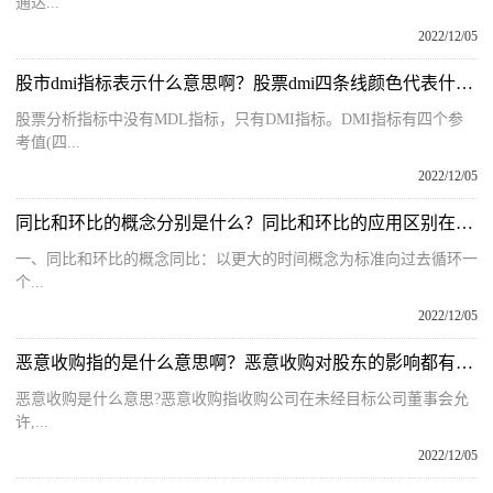
通达...
2022/12/05
股市dmi指标表示什么意思啊？股票dmi四条线颜色代表什么含义？
股票分析指标中没有MDL指标，只有DMI指标。DMI指标有四个参
考值(四...
2022/12/05
同比和环比的概念分别是什么？同比和环比的应用区别在哪里呢？
一、同比和环比的概念同比：以更大的时间概念为标准向过去循环一
个...
2022/12/05
恶意收购指的是什么意思啊？恶意收购对股东的影响都有哪些呢？
恶意收购是什么意思?恶意收购指收购公司在未经目标公司董事会允
许,...
2022/12/05