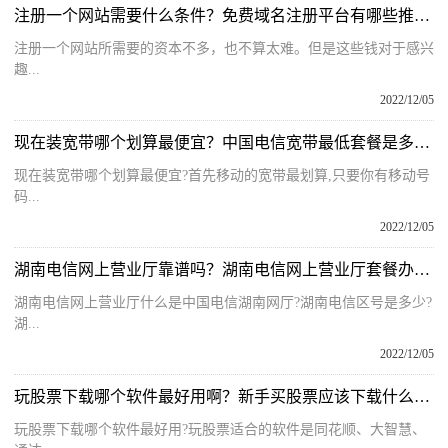
注册一个网站需要什么条件？免费域名注册平台有哪些推荐的呢？
注册一个网站所需要的资本不多，也不算太难。但是这些钱对于感兴
趣...
2022/12/05
现在装宽带哪个划算最便宜？中国电信宽带最低套餐是多少钱一个月？
现在装宽带哪个划算最便宜?首先移动的宽带最划算,只要你有移动号
码...
2022/12/05
湖南电信网上营业厅靠谱吗？湖南电信网上营业厅套餐办理流程是什么？
湖南电信网上营业厅什么是中国电信湖南网厅?湖南电信区号是多少?
湖...
2022/12/05
玩股票下载哪个软件最好用啊？新手买股票应该下载什么软件最好？
玩股票下载哪个软件最好用?玩股票适合的软件是同花顺、大智慧、