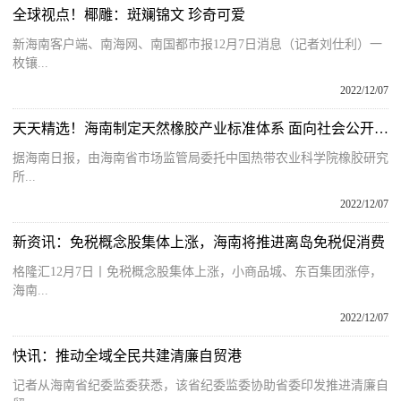
全球视点！椰雕：斑斓锦文 珍奇可爱
新海南客户端、南海网、南国都市报12月7日消息（记者刘仕利）一
枚镶...
2022/12/07
天天精选！海南制定天然橡胶产业标准体系 面向社会公开征求意见
据海南日报，由海南省市场监管局委托中国热带农业科学院橡胶研究
所...
2022/12/07
新资讯：免税概念股集体上涨，海南将推进离岛免税促消费
格隆汇12月7日丨免税概念股集体上涨，小商品城、东百集团涨停，
海南...
2022/12/07
快讯：推动全域全民共建清廉自贸港
记者从海南省纪委监委获悉，该省纪委监委协助省委印发推进清廉自