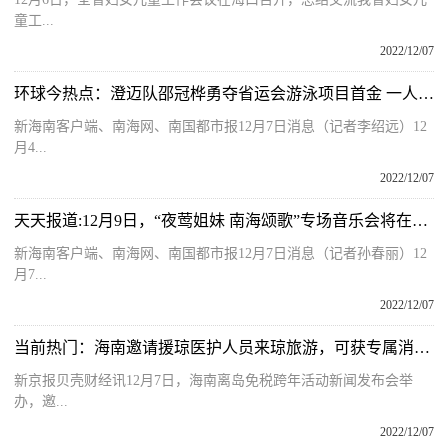
童工...
2022/12/07
环球今热点：澄迈队邵冠桦勇夺省运会游泳项目首金 一人豪揽四枚金牌
新海南客户端、南海网、南国都市报12月7日消息（记者李绍远）12
月4...
2022/12/07
天天报道:12月9日，“夜莺姐妹 南海颂歌”专场音乐会将在海口上演
新海南客户端、南海网、南国都市报12月7日消息（记者孙春丽）12
月7...
2022/12/07
当前热门：海南邀请援琼医护人员来琼旅游，可获专属消费券
新京报贝壳财经讯12月7日，海南离岛免税跨年活动新闻发布会举
办，邀...
2022/12/07