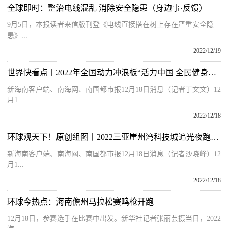
全球即时：整治电线混乱 消除安全隐患（身边事·反馈）
9月5日，本报读者来信版刊登《电线直接搭在树上存在严重安全隐
患》...
2022/12/19
世界快看点丨2022年全国动力冲浪板“活力中国 全民健身月”主题活动闭幕
新海南客户端、南海网、南国都市报12月18日消息（记者丁文文）12
月1...
2022/12/18
环球观天下！原创组图丨2022三亚崖州湾科技城追光夜跑落幕
新海南客户端、南海网、南国都市报12月18日消息（记者沙晓峰）12
月1...
2022/12/18
环球今热点：海南儋州马拉松赛鸣枪开跑
12月18日，参赛选手在比赛中出发。新华社记者张丽芸摄当日，2022