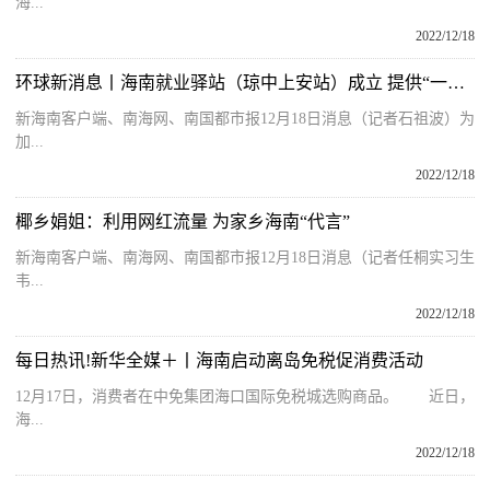
海...
2022/12/18
环球新消息丨海南就业驿站（琼中上安站）成立 提供“一站式”就业服务
新海南客户端、南海网、南国都市报12月18日消息（记者石祖波）为
加...
2022/12/18
椰乡娟姐：利用网红流量 为家乡海南“代言”
新海南客户端、南海网、南国都市报12月18日消息（记者任桐实习生
韦...
2022/12/18
每日热讯!新华全媒＋丨海南启动离岛免税促消费活动
12月17日，消费者在中免集团海口国际免税城选购商品。 近日，
海...
2022/12/18