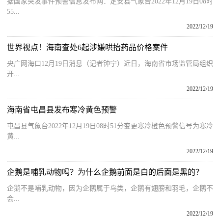
据国家突发事件预警信息发布网：定安县气象台2022年12月19日08时
55...
2022/12/19
世界视点！海南查处6起涉嫌哄抬药品价格案件
央广网海口12月19日消息（记者钟宁）近日，海南省市场监管局组织
开...
2022/12/19
海南省屯昌县发布寒冷黄色预警
屯昌县气象台2022年12月19日08时51分变更寒冷橙色预警信号为寒冷
黄...
2022/12/19
企鹅是哺乳动物吗？为什么企鹅前面是白的后面是黑的？
企鹅不是哺乳动物，因为企鹅属于鸟类，企鹅有翅膀和羽毛，企鹅不
会...
2022/12/19