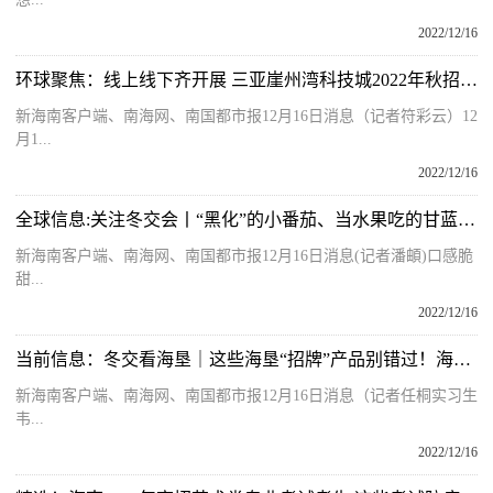
2022/12/16
环球聚焦：线上线下齐开展 三亚崖州湾科技城2022年秋招宣讲受关注
新海南客户端、南海网、南国都市报12月16日消息（记者符彩云）12
月1...
2022/12/16
全球信息:关注冬交会丨“黑化”的小番茄、当水果吃的甘蓝……奇特农作物亮相乐东馆
新海南客户端、南海网、南国都市报12月16日消息(记者潘頔)口感脆
甜...
2022/12/16
当前信息：冬交看海垦｜这些海垦“招牌”产品别错过！海垦热作集团举行产品推介会
新海南客户端、南海网、南国都市报12月16日消息（记者任桐实习生
韦...
2022/12/16