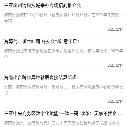
三亚崖州湾科技城举办专场招商推介会
海南日报海口12月16日讯（记者孙慧）12月16日，在2022年冬交会1
号馆...
2022/12/17
海葡萄、斑兰吐司 冬交会“新”意十足！
海南日报记者陈雪怡还是在岁末，还是那会场，和往年相比，2022年
中...
2022/12/17
海南出台跨省异地就医直接结算新规
日前，海南省医疗保障局、省财政厅、省医疗保险服务中心联合印发
《...
2022/12/17
三亚中央商务区数字化赋能“一建一码”改革：无事不扰企 有事扫码知
海南日报讯（记者周月光）三亚中央商务区创新开展工程建设项目