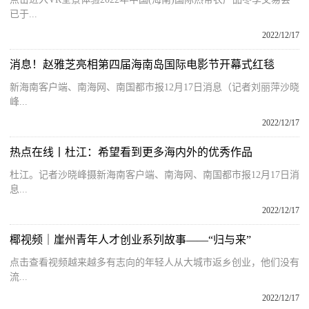
已于...
2022/12/17
消息！赵雅芝亮相第四届海南岛国际电影节开幕式红毯
新海南客户端、南海网、南国都市报12月17日消息（记者刘丽萍沙晓
峰...
2022/12/17
热点在线丨杜江：希望看到更多海内外的优秀作品
杜江。记者沙晓峰摄新海南客户端、南海网、南国都市报12月17日消
息...
2022/12/17
椰视频｜崖州青年人才创业系列故事——“归与来”
点击查看视频越来越多有志向的年轻人从大城市返乡创业，他们没有
流...
2022/12/17