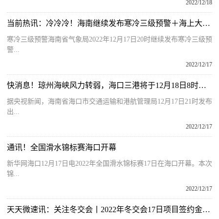
2022/12/18
当前热讯：冷冷冷！海南继续发布寒冷三级预警＋海上大风四级预警
寒冷三级预警海南省气象局2022年12月17日20时继续发布寒冷三级预
警...
2022/12/17
快消息！琼州海峡风力转弱，海口三港将于12月18日8时复航
据央视新闻，海南省海口市交通运输和港航管理局12月17日21时发布
出...
2022/12/17
通讯！全国滑水锦标赛海口开幕
新华网海口12月17日电2022年全国滑水锦标赛17日在海口开幕。本次
锦...
2022/12/17
天天微速讯：关注冬交会丨2022年冬交会17日项目签约金额约183亿元