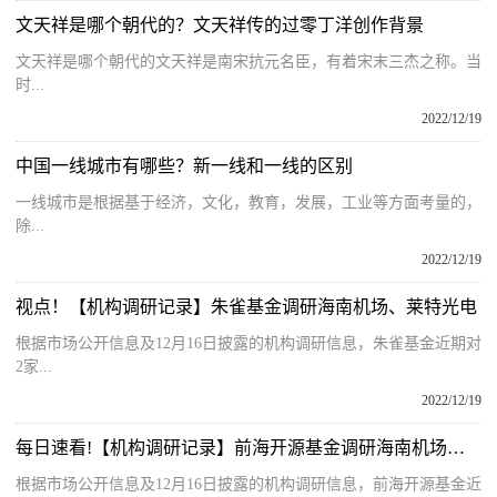
文天祥是哪个朝代的？文天祥传的过零丁洋创作背景
文天祥是哪个朝代的文天祥是南宋抗元名臣，有着宋末三杰之称。当
时...
2022/12/19
中国一线城市有哪些？新一线和一线的区别
一线城市是根据基于经济，文化，教育，发展，工业等方面考量的，
除...
2022/12/19
视点！【机构调研记录】朱雀基金调研海南机场、莱特光电
根据市场公开信息及12月16日披露的机构调研信息，朱雀基金近期对
2家...
2022/12/19
每日速看!【机构调研记录】前海开源基金调研海南机场、民德电子
根据市场公开信息及12月16日披露的机构调研信息，前海开源基金近