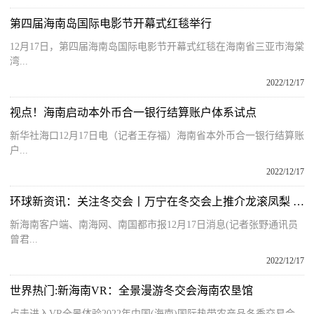
第四届海南岛国际电影节开幕式红毯举行
12月17日，第四届海南岛国际电影节开幕式红毯在海南省三亚市海棠
湾...
2022/12/17
视点！海南启动本外币合一银行结算账户体系试点
新华社海口12月17日电（记者王存福）海南省本外币合一银行结算账
户...
2022/12/17
环球新资讯：关注冬交会丨万宁在冬交会上推介龙滚凤梨 已签署2200万意向订单
新海南客户端、南海网、南国都市报12月17日消息(记者张野通讯员
曾君...
2022/12/17
世界热门:新海南VR：全景漫游冬交会海南农垦馆
点击进入VR全景体验2022年中国(海南)国际热带农产品冬季交易会