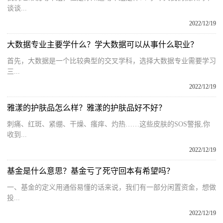
谈谈...
2022/12/19
大数据专业主要学什么？学大数据可以从事什么职业？
首先，大数据是一个比较典型的交叉学科，选择大数据专业需要学习
三...
2022/12/19
雅漾的护肤品怎么样？雅漾的护肤品好不好？
刺痛、红斑、紧绷、干燥、瘙痒、灼热……这些皮肤的SOS警报,你
收到...
2022/12/19
基金是什么意思？基金亏了死守回本有希望吗？
一、基金的定义用通俗易懂的话来说，我们有一部分闲置资金，想做
投...
2022/12/19