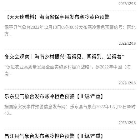
2022/12/18
【天天速看料】海南省保亭县发布寒冷黄色预警
保亭县气象台2022年12月18日09时00分发布寒冷黄色预警信号：因北
方...
2022/12/18
冬交会观察｜海南乡村振兴“看得见、闻得到、尝得着”
“促进农业高质量发展全面实施乡村振兴战略”，是2022年中国（海
南...
2022/12/18
乐东县气象台发布寒冷橙色预警【Ⅱ级/严重】
据国家突发事件预警信息发布网：乐东县气象台2022年12月18日08时
48...
2022/12/18
昌江县气象台发布寒冷橙色预警【Ⅱ级/严重】