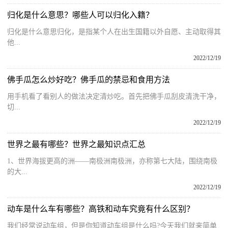
归化是什么意思？哪些人可以归化入籍？
归化是什么意思归化，是指某个人在出生国籍以外自愿、主动取得其
他...
2022/12/19
佛手瓜怎么炒好吃？佛手瓜的禁忌和食用方法
用手机看了看别人的做法决定清炒吃。首先把佛手瓜刮皮清洗干净，
切...
2022/12/19
世界之最有哪些？世界之最知识点汇总
1、世界海拔更高的洲——南极洲南极洲，亦称第七大陆，围绕南极
的大...
2022/12/19
动车是什么车有哪些？高铁和动车究竟有什么区别？
我们经常说动车组，但是你知道动车组是什么吗?今天我们就来简单