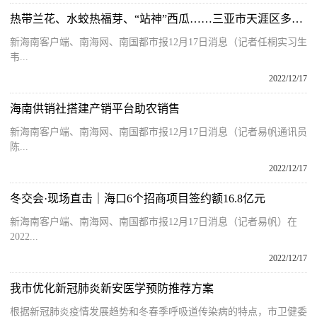
热带兰花、水蛟热福芽、“站神”西瓜……三亚市天涯区多款农产品亮相冬交会
新海南客户端、南海网、南国都市报12月17日消息（记者任桐实习生
韦...
2022/12/17
海南供销社搭建产销平台助农销售
新海南客户端、南海网、南国都市报12月17日消息（记者易帆通讯员
陈...
2022/12/17
冬交会·现场直击｜海口6个招商项目签约额16.8亿元
新海南客户端、南海网、南国都市报12月17日消息（记者易帆）在
2022...
2022/12/17
我市优化新冠肺炎新安医学预防推荐方案
根据新冠肺炎疫情发展趋势和冬春季呼吸道传染病的特点，市卫健委