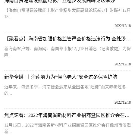
海南自贸港建设赋能电影产业稳步发展高峰论坛举办
【海南自贸港建设赋能电影产业稳步发展高峰论坛举办】财联社12月
18...
2022/12/18
【聚看点】海南省加强价格监管严查价格违法行为 查处涉嫌哄抬药品价格案件6起
新海南客户端、南海网、南国都市报12月18日消息（记者蒙健）为保
障...
2022/12/18
新华全媒+｜海南努力为“候鸟老人”安全过冬保驾护航
近年来，每逢冬季，海南便会迎来从全国各地“迁徙”而来养老过冬
的...
2022/12/18
焦点速看：2022年海南省新材料产业招商暨园区推介会在儋州召开
12月16日，2022年海南省新材料产业招商暨园区推介会在儋州市滨海
新...