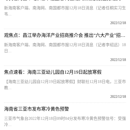
新海南客户端、南海网、南国都市报12月18日消息（记者任桐实习生
韦...
2022/12/18
观焦点：昌江举办海洋产业招商推介会 推出“六大产业”招商板块
新海南客户端、南海网、南国都市报12月18日消息（记者李绍远）18
日...
2022/12/18
焦点速看：海南三亚幼儿园自12月19日起放寒假
【海南三亚幼儿园自12月19日起放寒假】财联社12月18日电，三亚市
教...
2022/12/18
海南省三亚市发布寒冷黄色预警
三亚市气象台2022年12月18日09时04分发布寒冷黄色预警信号：受强
冷...