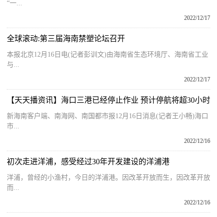
“一...
2022/12/17
全球滚动:第三届海南禁塑论坛召开
本报北京12月16日电(记者彭训文)由海南省生态环境厅、海南省工业
与...
2022/12/17
【天天播资讯】海口三港已经停止作业 预计停航将超30小时
新海南客户端、南海网、南国都市报12月16日消息(记者王小畅)海口
市...
2022/12/16
初次走进洋浦，感受经过30年开发建设的洋浦港
洋浦，曾经的小渔村，今日的洋浦港。因改革开放而生，因改革开放
而...
2022/12/16