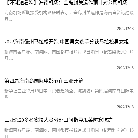
【环球速看料】海南机场：全岛封关运作预计对公司机场业务、免税业务、持有型物业业务、酒店业务等产生积极促进作用
海南机场近期接受机构调研时表示，全岛封关运作是海南自贸港建设
具...
2022/12/18
2022海南儋州马拉松开跑 中国男女选手分获马拉松男女组冠军
新海南客户端、南海网、南国都市报12月18日消息（记者梁振文）12
月1...
2022/12/18
第四届海南岛国际电影节在三亚开幕
新华社三亚12月18日电（记者赵颖全、陈凯姿）第四届海南岛国际电
影...
2022/12/18
三亚派20多名农技人员分赴田间指导瓜菜防寒抗冻
新海南客户端、南海网、南国都市报12月18日消息（记者利声富）18
日...