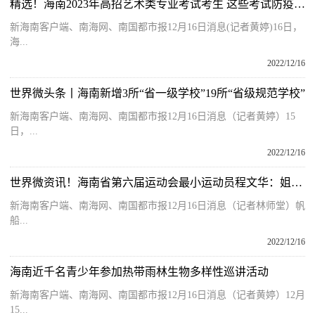
精选！海南2023年高招艺术类专业考试考生 这些考试防疫事项请注意
新海南客户端、南海网、南国都市报12月16日消息(记者黄婷)16日，
海...
2022/12/16
世界微头条丨海南新增3所“省一级学校”19所“省级规范学校”
新海南客户端、南海网、南国都市报12月16日消息（记者黄婷）15
日，...
2022/12/16
世界微资讯！海南省第六届运动会最小运动员程文华：姐弟三人都热爱帆船运动
新海南客户端、南海网、南国都市报12月16日消息（记者林师堂）帆
船...
2022/12/16
海南近千名青少年参加热带雨林生物多样性巡讲活动
新海南客户端、南海网、南国都市报12月16日消息（记者黄婷）12月
15...