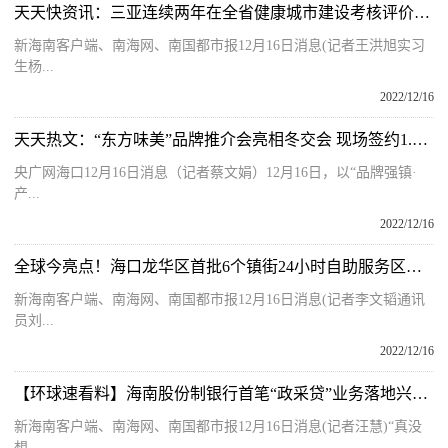
天天快资讯：三亚连续两年在全省健康城市建设考核评价中获第一
新海南客户端、南海网、南国都市报12月16日消息(记者王洪旭实习
生杨...
2022/12/16
天天热文：“东方味美”品牌推介会亮相冬交会 现场签约1.1亿元
央广网海口12月16日消息（记者蔡文娟）12月16日，以“品牌强镇·
产...
2022/12/16
全球今亮点！海口龙华区首批6个镇街24小时自助服务区全面启用
新海南客户端、南海网、南国都市报12月16日消息(记者李文韬通讯
员刘...
2022/12/16
【环球速看料】海南股份制银行首笔“政采贷”业务落地兴业银行海口分行
新海南客户端、南海网、南国都市报12月16日消息(记者汪慧)“真没
想...