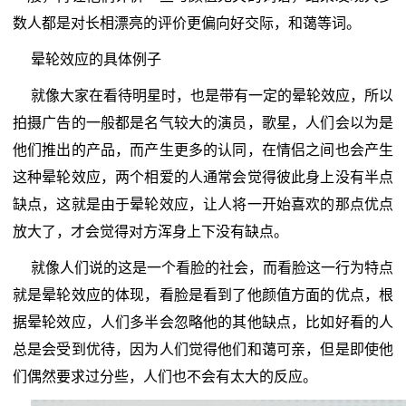
数人都是对长相漂亮的评价更偏向好交际，和蔼等词。
晕轮效应的具体例子
就像大家在看待明星时，也是带有一定的晕轮效应，所以
拍摄广告的一般都是名气较大的演员，歌星，人们会以为是
他们推出的产品，而产生更多的认同，在情侣之间也会产生
这种晕轮效应，两个相爱的人通常会觉得彼此身上没有半点
缺点，这就是由于晕轮效应，让人将一开始喜欢的那点优点
放大了，才会觉得对方浑身上下没有缺点。
就像人们说的这是一个看脸的社会，而看脸这一行为特点
就是晕轮效应的体现，看脸是看到了他颜值方面的优点，根
据晕轮效应，人们多半会忽略他的其他缺点，比如好看的人
总是会受到优待，因为人们觉得他们和蔼可亲，但是即使他
们偶然要求过分些，人们也不会有太大的反应。