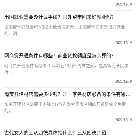
2022/12/19
出国就业需要办什么手续？国外留学回来好就业吗？
出国留学好就业吗?根据大致情况来看，出国留学回来是很好就业
的。调...
2022/12/19
网商贷开通条件有哪些？商业贷款额度是怎么算的？
网商贷开通条件有哪些?1 年龄在18到65周岁之间，是具备完全民事
行...
2022/12/19
淘宝开建材店需要多少钱？开一家建材店必备的条件有哪些？
淘宝开建材店需要多少钱?(1)首先淘宝集市店铺的开设是完全免费
的，...
2022/12/19
古代女人的三从四德具体指什么？三从四德介绍