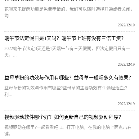
花呗来电提醒功能是免费申请的，我们可以随时选择开通或者关闭，
均...
2022/12/19
端午节法定假日是1天吗？端午节上班有没有三倍工资？
2022端午节法定3天还是1天端午节有三天假期，但法定假日只有一
天，...
2022/12/19
益母草粉的功效与作用有哪些？益母草一般喝多久有效果？
益母草粉的功效与作用有哪些?益母草的主要功效有:1 通经活血;2
利...
2022/12/19
视频驱动软件哪个好？如何更新自己的视频驱动程序？
视频驱动在哪里?一起看看吧!1、打开电脑，在我的电脑上面点击右
键，...