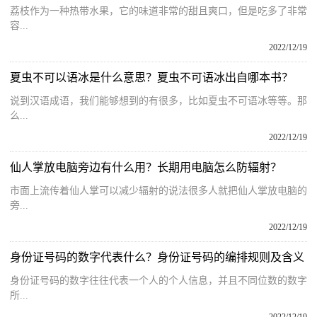
荔枝作为一种热带水果，它的味道非常的甜且爽口，但是吃多了非常
容...
2022/12/19
夏虫不可以语冰是什么意思？夏虫不可语冰出自哪本书？
说到汉语成语，我们能够想到的有很多，比如夏虫不可语冰等等。那
么...
2022/12/19
仙人掌放电脑旁边有什么用？长期用电脑怎么防辐射？
市面上流传着仙人掌可以减少辐射的说法很多人就把仙人掌放电脑的
旁...
2022/12/19
身份证号码的数字代表什么？身份证号码的编排规则及含义
身份证号码的数字往往代表一个人的个人信息，并且不同位数的数字
所...