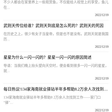
不少人都会在家里养上一些观赏鱼，不仅能给人视觉上的享受，鱼儿
在...
2022/12/19
武则天传位给谁？武则天到底是怎么死的？武则天的死因
在历史之上，很少有女子当皇帝，但是也不是没有。武则天就是我国
历...
2022/12/19
星星为什么一闪一闪的？星星一闪一闪的原因简述
导语：当我们晚上抬头望向天空时，便会看到很多一闪一闪的星星，
就...
2022/12/19
每日热议!134家海南就业驿站半年多帮助8.2万余人次找到工作
134家海南就业驿站半年多帮助8 2万余人次找到工作——家门口
“驿”...
2022/12/19