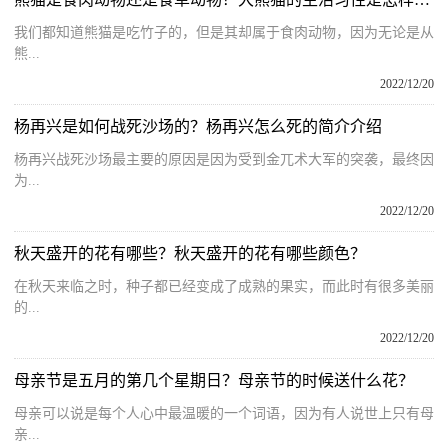
我们都知道熊猫是吃竹子的，但是其却属于食肉动物，因为无论是从
熊...
2022/12/20
杨再兴是如何战死沙场的？杨再兴怎么死的简介介绍
杨再兴战死沙场最主要的原因是因为受到金兀术大军的突袭，最终因
为...
2022/12/20
秋天盛开的花有哪些？秋天盛开的花有哪些颜色？
在秋天来临之时，种子都已经变成了成熟的果实，而此时有很多美丽
的...
2022/12/20
母亲节是五月的第几个星期日？母亲节的时候送什么花？
母亲可以说是每个人心中最温暖的一个词语，因为有人说世上只有母
亲...