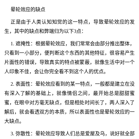
晕轮效应的缺点
正是由于人类认知知觉的这一特点，导致晕轮效应的发
生，其中的缺点和弊端归为以下3点：
1. 遮掩性：根据晕轮效应，我们常常会由部分推出整体，
只看到一小部分，便判断这个东西的其他特征，很容易产生
片面性的错误，导致真实的特点被蒙蔽，就像生活中对一个
人印象不佳，会让你完全看不到这个人的优点。
2. 表面性：晕轮效应看到的某一特点，一般都是建立在没
有深入了解的基础上，就像情侣之间，最开始总是甜甜蜜
蜜，在眼中对方毫无缺点，但是相处时间长了，两人深入了
解后，就会看透双方的本质，所以表面性也是晕轮效应的一
大缺点。
3. 弥散性：晕轮效应导致人们总是爱屋及乌，说好就全部