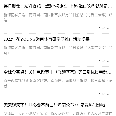
每日聚焦：精准查缉！驾驶“报废车”上路 海口这些驾驶员被查获
新海南客户端、南海网、南国都市报12月19日消息（记者王燕珍）已
经...
2022/12/19
2022年花YOUNG海南体育研学游推广活动闭幕
新海南客户端、南海网、南国都市报12月19日消息（记者丁文文）12
月1...
2022/12/19
全球今亮点！关注电影节｜《飞越苍穹》等三部优质电影在三亚发布
点击观看视频新海南客户端、南海网、南国都市报12月19日消息（记
者...
2022/12/19
天天观天下！非必要不前往！海南公布331家发热门诊地址电话
发热四五天还不退烧？宝宝不仅发热还呕吐、腹泻？老人发热导致血