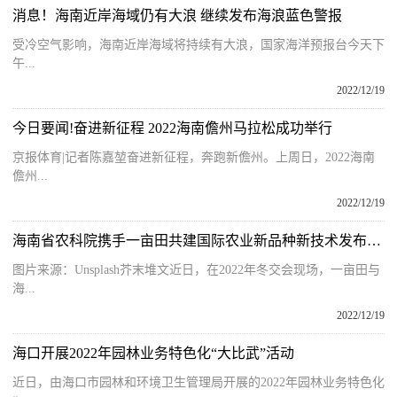
消息！海南近岸海域仍有大浪 继续发布海浪蓝色警报
受冷空气影响，海南近岸海域将持续有大浪，国家海洋预报台今天下
午...
2022/12/19
今日要闻!奋进新征程 2022海南儋州马拉松成功举行
京报体育|记者陈嘉堃奋进新征程，奔跑新儋州。上周日，2022海南
儋州...
2022/12/19
海南省农科院携手一亩田共建国际农业新品种新技术发布平台
图片来源：Unsplash芥末堆文近日，在2022年冬交会现场，一亩田与
海...
2022/12/19
海口开展2022年园林业务特色化“大比武”活动
近日，由海口市园林和环境卫生管理局开展的2022年园林业务特色化