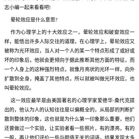
志小编一起来看看吧!
晕轮效应是什么意思?
作为心理学上的十大效应之一，晕轮效应和破窗效应一
样，能悟出许多人际交往的道理，在心理学上，晕轮效应又
被称为光环效应，当人对一个人的某一个特点形成了或好或
坏的印象后，他就会更倾向于据此推断其他方面的特征，而
一个人身上的这种强烈特点，就像月亮状的光环一样，向外
扩散到全身，掩盖了其他特点，所以就被叫做光环效应，也
叫晕轮效应。
这一效应最早是由美国著名的心理学家爱德华·桑代克提
出的，他认为人的认知往往是以偏概全的，从局部的判断扩
散到整体的印象，这也就是为什么第一印象那么重要，他们
还曾做过一个实验，让实验者看一些照片，有的漂亮，有的
一般，再让他们评价一些与颜值无关的词语，结果发现大多