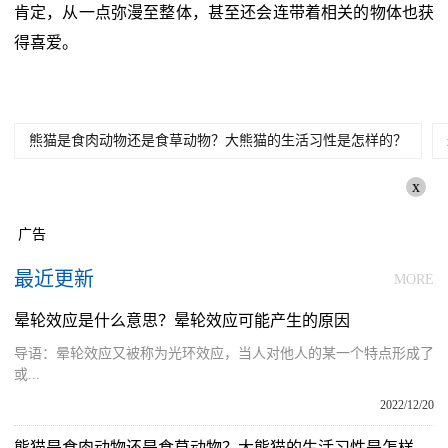
肯定，从一点弥漫至整体，甚至还会连带着相关的物体也获
得喜爱。
熊猫是食肉动物还是食草动物？大熊猫的生活习性是怎样的？
x
广告
最近更新
MORE
晕轮效应是什么意思？晕轮效应可能产生的原因
导语：晕轮效应又被称为光环效应，当人对他人的某一个特点形成了
或...
2022/12/20
熊猫是食肉动物还是食草动物？大熊猫的生活习性是怎样的？