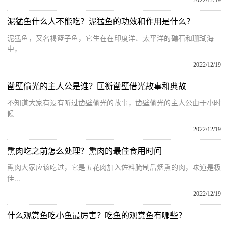
2022/12/19
泥猛鱼什么人不能吃？泥猛鱼的功效和作用是什么？
泥猛鱼，又名褐篮子鱼，它生在在印度洋、太平洋的礁石和珊瑚海
中，...
2022/12/19
凿壁偷光的主人公是谁？匡衡凿壁借光故事和典故
不知道大家有没有听过凿壁偷光的故事，凿壁偷光的主人公由于小时
候...
2022/12/19
熏肉吃之前怎么处理？熏肉的最佳食用时间
熏肉大家应该吃过，它是五花肉加入佐料腌制后烟熏的肉，味道是极
佳...
2022/12/19
什么观赏鱼吃小鱼最厉害？吃鱼的观赏鱼有哪些？