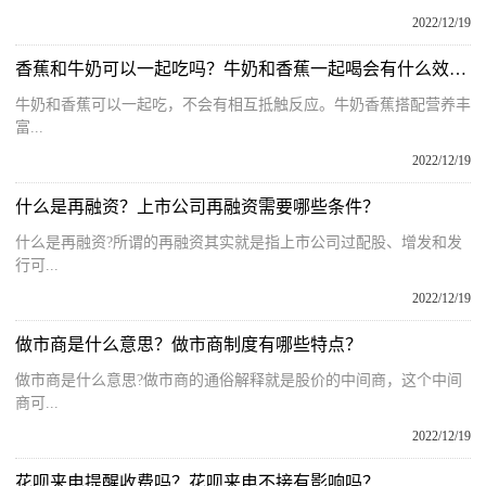
2022/12/19
香蕉和牛奶可以一起吃吗？牛奶和香蕉一起喝会有什么效果？
牛奶和香蕉可以一起吃，不会有相互抵触反应。牛奶香蕉搭配营养丰
富...
2022/12/19
什么是再融资？上市公司再融资需要哪些条件？
什么是再融资?所谓的再融资其实就是指上市公司过配股、增发和发
行可...
2022/12/19
做市商是什么意思？做市商制度有哪些特点？
做市商是什么意思?做市商的通俗解释就是股价的中间商，这个中间
商可...
2022/12/19
花呗来电提醒收费吗？花呗来电不接有影响吗？