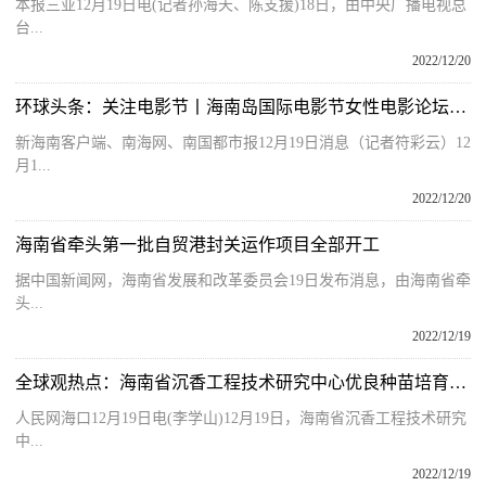
本报三亚12月19日电(记者孙海天、陈支援)18日，由中央广播电视总
台...
2022/12/20
环球头条：关注电影节丨海南岛国际电影节女性电影论坛：聚焦“她题材”“她时代”“她力量”
新海南客户端、南海网、南国都市报12月19日消息（记者符彩云）12
月1...
2022/12/20
海南省牵头第一批自贸港封关运作项目全部开工
据中国新闻网，海南省发展和改革委员会19日发布消息，由海南省牵
头...
2022/12/19
全球观热点：海南省沉香工程技术研究中心优良种苗培育基地揭牌
人民网海口12月19日电(李学山)12月19日，海南省沉香工程技术研究
中...
2022/12/19