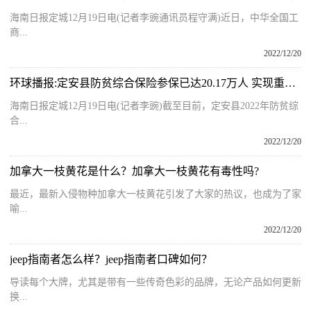
海南日报定城12月19日电(记者李豌通讯员程守满)近日，中华全国工
商...
2022/12/20
环球播报:定安县防贫综合保险参保已达20.17万人 实现重点人群全覆盖
海南日报定城12月19日电(记者李豌)截至目前，定安县2022年防贫综
合...
2022/12/20
加拿大一枝黄花是什么？加拿大一枝黄花有毒性吗?
最近，最新入侵物种加拿大一枝黄花引发了大家的热议，也成为了家
喻...
2022/12/20
jeep指南者怎么样？jeep指南者口碑如何？
导读每个大牌，尤其是带有一些传奇色彩的品牌，无论产品如何更新
换...