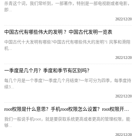
杀青这个词，我们常听到，一部著作，特别是一部电视剧或者电影，
即...
2022/12/20
中国古代有哪些伟大的发明 ？中国古代发明一览表
中国古代十大发明有哪些?中国古代有哪些伟大的发明?1 风筝和滑翔
机...
2022/12/20
一季度是几个月？季度和季节有区别吗？
每几个月是一个季度?一季度几个月结束?一年可分为四季，每季度持
续3...
2022/12/20
root权限是什么意思？手机root权限怎么设置？root权限开启教程
我们一般说手机root，就是要获取系统更高或者更高的管理权限，能
够...
2022/12/20