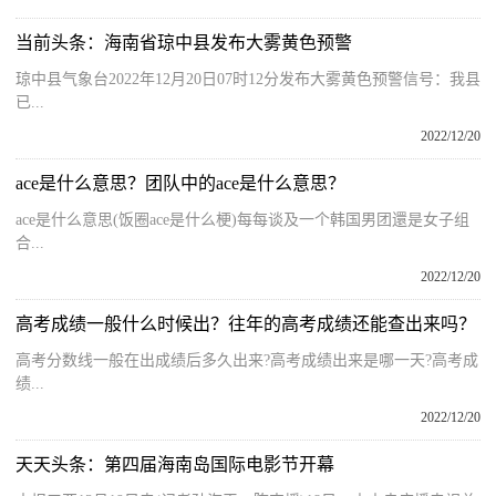
当前头条：海南省琼中县发布大雾黄色预警
琼中县气象台2022年12月20日07时12分发布大雾黄色预警信号：我县
已...
2022/12/20
ace是什么意思？团队中的ace是什么意思？
ace是什么意思(饭圈ace是什么梗)每每谈及一个韩国男团還是女子组
合...
2022/12/20
高考成绩一般什么时候出？往年的高考成绩还能查出来吗？
高考分数线一般在出成绩后多久出来?高考成绩出来是哪一天?高考成
绩...
2022/12/20
天天头条：第四届海南岛国际电影节开幕