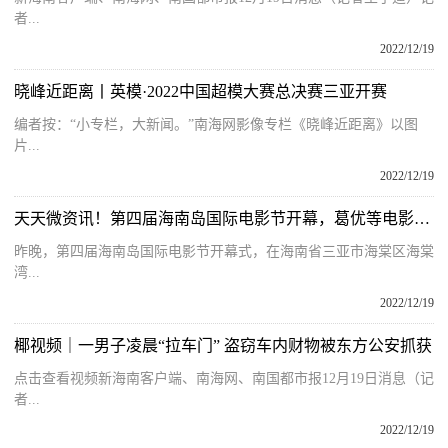
者...
2022/12/19
晓峰近距离丨英模·2022中国超模大赛总决赛三亚开赛
编者按：“小专栏，大新闻。”南海网影像专栏《晓峰近距离》以图
片...
2022/12/19
天天微资讯！第四届海南岛国际电影节开幕，葛优等电影人齐亮相
昨晚，第四届海南岛国际电影节开幕式，在海南省三亚市海棠区海棠
湾...
2022/12/19
椰视频｜一男子凌晨“拉车门” 盗窃车内财物被东方公安抓获
点击查看视频新海南客户端、南海网、南国都市报12月19日消息（记
者...
2022/12/19