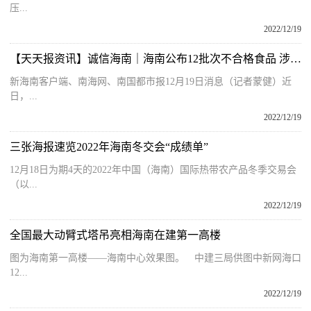
压...
2022/12/19
【天天报资讯】诚信海南｜海南公布12批次不合格食品 涉及鱼、虾、芒果、上海青等
新海南客户端、南海网、南国都市报12月19日消息（记者蒙健）近
日，...
2022/12/19
三张海报速览2022年海南冬交会“成绩单”
12月18日为期4天的2022年中国（海南）国际热带农产品冬季交易会
（以...
2022/12/19
全国最大动臂式塔吊亮相海南在建第一高楼
图为海南第一高楼——海南中心效果图。 中建三局供图中新网海口
12...
2022/12/19