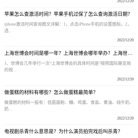
2022/12/20
苹果怎么查激活时间？苹果手机过保了怎么查询激活日期？
iphone激活时间查询图文详解：1，点击iPhone手机的设置图标。2，
选...
2022/12/20
上海世博会时间是哪一年？上海世博会哪年举办？上海世博会召开时间
1、世博会几年举行一次?上海世博会的具体时间是?按照国际展览局
的规...
2022/12/20
做蛋糕的材料有哪些？怎么做蛋糕最简单？
做蛋糕的材料一般有：低筋面粉、糖、鸡蛋、食盐、黄油、纯牛奶、
奶...
2022/12/20
电视剧杀青什么意思是？为什么演员拍完戏后叫杀青？