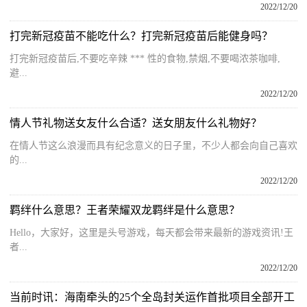
2022/12/20
打完新冠疫苗不能吃什么？打完新冠疫苗后能健身吗？
打完新冠疫苗后,不要吃辛辣 *** 性的食物,禁烟,不要喝浓茶咖啡,
避...
2022/12/20
情人节礼物送女友什么合适？送女朋友什么礼物好？
在情人节这么浪漫而具有纪念意义的日子里，不少人都会向自己喜欢
的...
2022/12/20
羁绊什么意思？王者荣耀双龙羁绊是什么意思？
Hello，大家好，这里是头号游戏，每天都会带来最新的游戏资讯!王
者...
2022/12/20
当前时讯：海南牵头的25个全岛封关运作首批项目全部开工