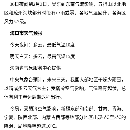
30日夜间到2月3日，受东到东南气流影响，五指山以北地
区和琼州海峡部分时段有小雨或雾，各地气温回升，各海区
风力5-7级。
海口市天气预报
今天夜间：多云，最低气温10度
明天白天：多云，最高气温15度
海南省气象服务中心提供
中央气象台预计，未来三天，我国大部地区干燥少雨雪，
以晴或多云天气为主；受弱冷空气影响，气温略有起伏，总
体有利于春运后期返程出行。
今晨，受弱冷空气影响，新疆东部和南部、甘肃、青海、
宁夏、陕西北部、内蒙古西部等地部分地区出现6℃至8℃的
降温，局地降幅超过10℃。