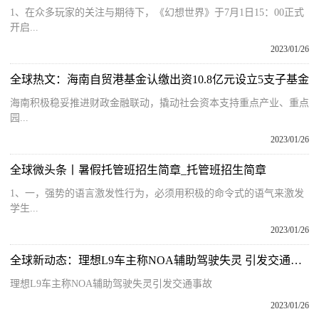
1、在众多玩家的关注与期待下，《幻想世界》于7月1日15：00正式
开启...
2023/01/26
全球热文：海南自贸港基金认缴出资10.8亿元设立5支子基金
海南积极稳妥推进财政金融联动，撬动社会资本支持重点产业、重点
园...
2023/01/26
全球微头条丨暑假托管班招生简章_托管班招生简章
1、一，强势的语言激发性行为，必须用积极的命令式的语气来激发
学生...
2023/01/26
全球新动态：理想L9车主称NOA辅助驾驶失灵 引发交通事故
理想L9车主称NOA辅助驾驶失灵引发交通事故
2023/01/26