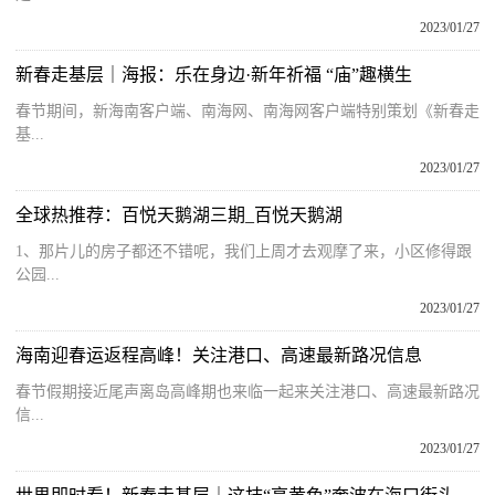
2023/01/27
新春走基层｜海报：乐在身边·新年祈福 “庙”趣横生
春节期间，新海南客户端、南海网、南海网客户端特别策划《新春走
基...
2023/01/27
全球热推荐：百悦天鹅湖三期_百悦天鹅湖
1、那片儿的房子都还不错呢，我们上周才去观摩了来，小区修得跟
公园...
2023/01/27
海南迎春运返程高峰！关注港口、高速最新路况信息
春节假期接近尾声离岛高峰期也来临一起来关注港口、高速最新路况
信...
2023/01/27