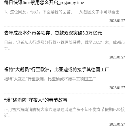
每日快讯!ime禁用怎么开启_sogoupy ime
1、这位网友，你好，下面是我的回答： 从截图文字中可以看出...
2023/01/27
去年成都本外币各项存、贷款双双突破5.3万亿元
日前，记者从人行成都分行营业管理部获悉，截至2022年末，成都市
金...
2023/01/27
福特“大裁员”行至欧洲，比亚迪或将接手其德国工厂
福特“大裁员”行至欧洲，比亚迪或将接手其德国工厂
2023/01/27
“漫”述消防“守夜人”的春节故事
正月初六海南消防祝大家六运聚通鸿运当头不知不觉春节假期已经接
近...
2023/01/27