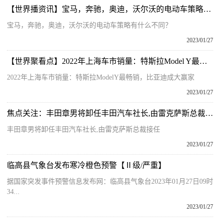
【世界播资讯】宝马，奔驰，奥迪，沃尔沃的电动车策略有什么不同？
宝马，奔驰，奥迪，沃尔沃的电动车策略有什么不同？
2023/01/27
【世界聚看点】2022年上海车市销量：特斯拉Model Y最畅销，比亚迪成大赢家
2022年上海车市销量：特斯拉ModelY最畅销，比亚迪成大赢家
2023/01/27
焦点关注：丰田章男将卸任丰田汽车社长,由雷克萨斯总裁接任
丰田章男将卸任丰田汽车社长,由雷克萨斯总裁接任
2023/01/27
临高县气象台发布寒冷橙色预警【Ⅱ级/严重】
据国家突发事件预警信息发布网：临高县气象台2023年01月27日09时
34...
2023/01/27