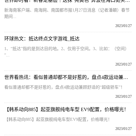
世界即时看！新春走基层｜这抹“亮黄色”奔波在海口街头运送“年味”
新海南客户端、南海网、南国都市报1月27日消息（记者潘頔）春节
期间...
2023/01/27
环球热文：抵达终点文字游戏_抵达
1、“抵达”指的是到达目的地。2、仅用于空间。3、比如：（空间）
“...
2023/01/27
世界看热讯：看似普通却都不是好惹的，盘点4款运动兼顾舒适的“超级轿车”！
看似普通却都不是好惹的，盘点4款运动兼顾舒适的“超级轿车”！
2023/01/27
【韩系动向885】起亚旗舰纯电车型 EV9配置，价格曝光！
【韩系动向885】起亚旗舰纯电车型EV9配置，价格曝光！
2023/01/27