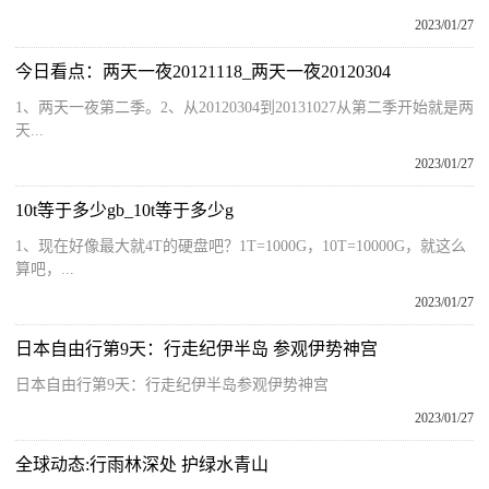
2023/01/27
今日看点：两天一夜20121118_两天一夜20120304
1、两天一夜第二季。2、从20120304到20131027从第二季开始就是两
天...
2023/01/27
10t等于多少gb_10t等于多少g
1、现在好像最大就4T的硬盘吧？1T=1000G，10T=10000G，就这么
算吧，...
2023/01/27
日本自由行第9天：行走纪伊半岛 参观伊势神宫
日本自由行第9天：行走纪伊半岛参观伊势神宫
2023/01/27
全球动态:行雨林深处 护绿水青山