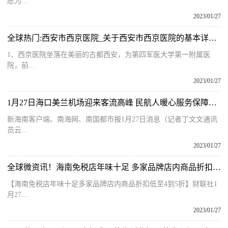
愿为...
2023/01/27
全球热门:西安市西京医院_关于西安市西京医院的基本详情介绍
1、西京医院坐落在美丽的古都西安，为第四军医大学第一附属医
院，前...
2023/01/27
1月27日海口美兰机场迎来客流高峰 民航人暖心服务保障春运
新海南客户端、南海网、南国都市报1月27日消息（记者丁文文通讯
员云...
2023/01/27
全球微资讯！海南免税店年味十足 多家品牌店内商品折扣低至4到5折
【海南免税店年味十足多家品牌店内商品折扣低至4到5折】财联社1
月27...
2023/01/27