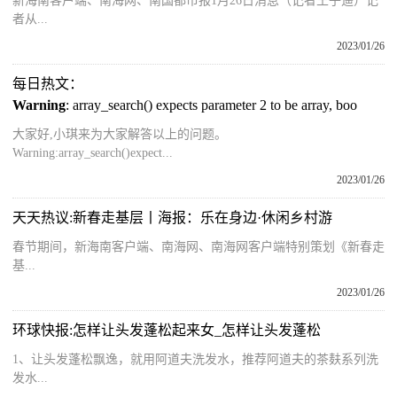
新海南客户端、南海网、南国都市报1月26日消息（记者王子遥）记
者从...
2023/01/26
每日热文：
Warning
: array_search() expects parameter 2 to be array, boo
大家好,小琪来为大家解答以上的问题。
Warning:array_search()expect...
2023/01/26
天天热议:新春走基层丨海报：乐在身边·休闲乡村游
春节期间，新海南客户端、南海网、南海网客户端特别策划《新春走
基...
2023/01/26
环球快报:怎样让头发蓬松起来女_怎样让头发蓬松
1、让头发蓬松飘逸，就用阿道夫洗发水，推荐阿道夫的茶麸系列洗
发水...