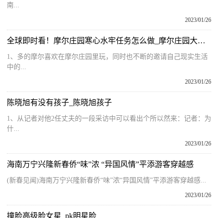
南...
2023/01/26
全球即时看！摩尔庄园寒心水牢任务怎么做_摩尔庄园大使任务
1、多的摩尔喜欢在摩尔庄园里玩，同时也不断的邀请自己现实生活
中的...
2023/01/26
陈晓旭有没有孩子_陈晓旭孩子
1、从记者对他2任丈夫的一段采访中可以看出个所以然来：记者：为
什...
2023/01/26
海南万宁兴隆新春侨“味”浓 “异国风情”平添游客穿越感
(新春见闻)海南万宁兴隆新春侨“味”浓“异国风情”平添游客穿越感...
2023/01/26
撞脸高级脸女星_pk明星脸