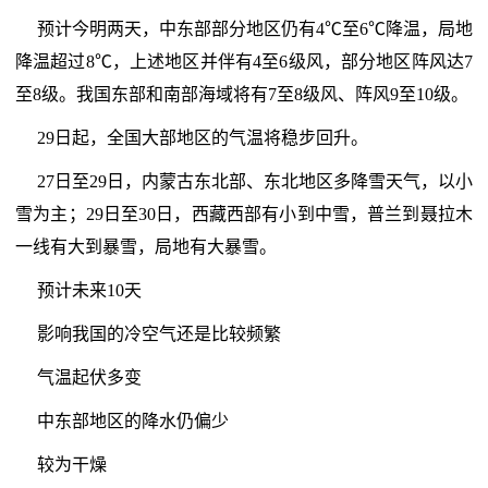
预计今明两天，中东部部分地区仍有4℃至6℃降温，局地
降温超过8℃，上述地区并伴有4至6级风，部分地区阵风达7
至8级。我国东部和南部海域将有7至8级风、阵风9至10级。
29日起，全国大部地区的气温将稳步回升。
27日至29日，内蒙古东北部、东北地区多降雪天气，以小
雪为主；29日至30日，西藏西部有小到中雪，普兰到聂拉木
一线有大到暴雪，局地有大暴雪。
预计未来10天
影响我国的冷空气还是比较频繁
气温起伏多变
中东部地区的降水仍偏少
较为干燥