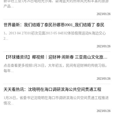
新华社三亚1月26日电阳光沙滩、碧海蓝天的热带风光和丰富的旅游
产品...
2023/01/26
世界最新：我们结婚了泰民孙娜恩0901_我们结婚了 泰民
1、2013 04 27E01初次见面2013 05 04E02体验极限运动&海边交心
2...
2023/01/26
【环球播资讯】椰视频｜迎财神 闹新春 三亚南山文化旅游区迎客流高峰
点击查看更多视频1月26日，大年初五，民间有迎财神的传统习俗。
每年...
2023/01/26
天天看热讯：沈晓明在海口调研滨海公共空间贯通工程
1月26日，省委书记沈晓明在海口市调研滨海公共空间贯通工程推进
情况...
2023/01/26