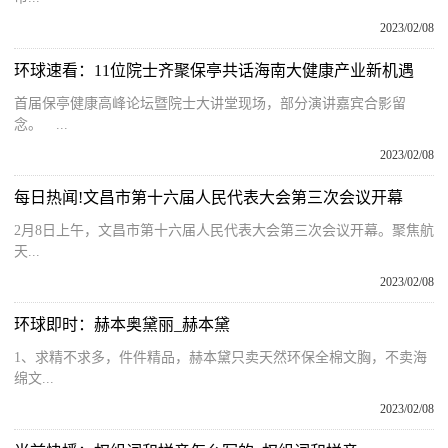
2023/02/08
环球速看：11位院士齐聚保亭共话海南大健康产业新机遇
首届保亭健康高峰论坛暨院士大讲堂现场，部分演讲嘉宾合影留
念。 ...
2023/02/08
每日热闻!文昌市第十六届人民代表大会第三次会议开幕
2月8日上午，文昌市第十六届人民代表大会第三次会议开幕。聚焦航
天...
2023/02/08
环球即时：赫本奥黛丽_赫本黛
1、求精不求多，件件精品，赫本黛只卖天然环保全棉文胸，不卖海
绵文...
2023/02/08