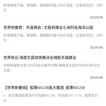
新海南客户端、南海网、南国都市报2月8日消息（记者吴岳文）2月8
日...
2023/02/08
世界热推荐：市县两会 | 文昌将建设七洲列岛海洋公园
新海南客户端、南海网、南国都市报2月8日消息（记者吴岳文）2月8
日...
2023/02/08
世界热议:海南文昌加快推动全域航天城建设
中新网海南文昌2月8日电(记者符宇群)海南省文昌市市长刘冲8日在
文昌...
2023/02/08
【世界新要闻】股票601258庞大集团_股票601258
1、庞大集团股票发行代码是601258，时间是2011 4 28，股票发行
价...