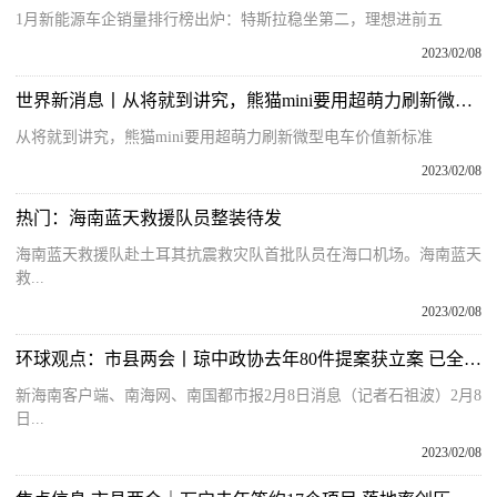
1月新能源车企销量排行榜出炉：特斯拉稳坐第二，理想进前五
2023/02/08
世界新消息丨从将就到讲究，熊猫mini要用超萌力刷新微型电车价值新标准
从将就到讲究，熊猫mini要用超萌力刷新微型电车价值新标准
2023/02/08
热门：海南蓝天救援队员整装待发
海南蓝天救援队赴土耳其抗震救灾队首批队员在海口机场。海南蓝天
救...
2023/02/08
环球观点：市县两会丨琼中政协去年80件提案获立案 已全部办复
新海南客户端、南海网、南国都市报2月8日消息（记者石祖波）2月8
日...
2023/02/08