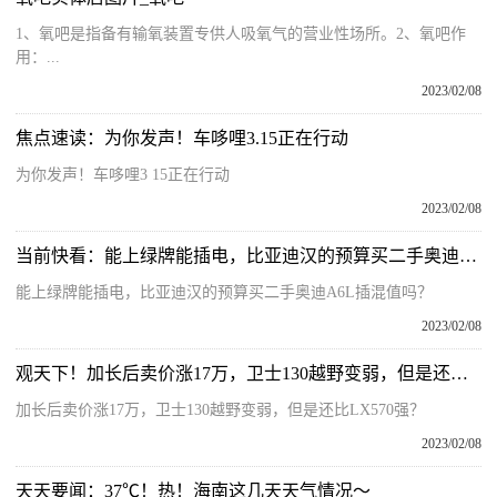
1、氧吧是指备有输氧装置专供人吸氧气的营业性场所。2、氧吧作
用：...
2023/02/08
焦点速读：为你发声！车哆哩3.15正在行动
为你发声！车哆哩3 15正在行动
2023/02/08
当前快看：能上绿牌能插电，比亚迪汉的预算买二手奥迪A6L插混值吗？
能上绿牌能插电，比亚迪汉的预算买二手奥迪A6L插混值吗？
2023/02/08
观天下！加长后卖价涨17万，卫士130越野变弱，但是还比LX570强？
加长后卖价涨17万，卫士130越野变弱，但是还比LX570强？
2023/02/08
天天要闻：37℃！热！海南这几天天气情况～