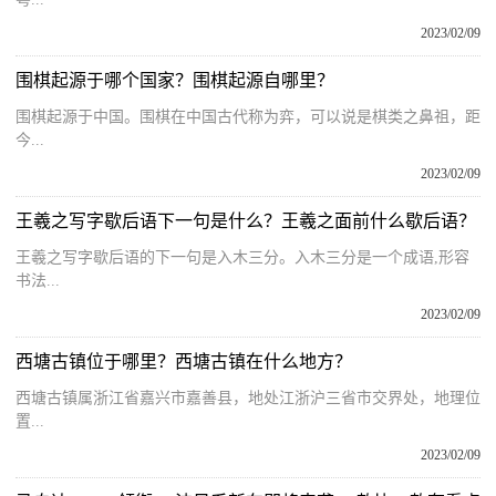
2023/02/09
围棋起源于哪个国家？围棋起源自哪里？
围棋起源于中国。围棋在中国古代称为弈，可以说是棋类之鼻祖，距
今...
2023/02/09
王羲之写字歇后语下一句是什么？王羲之面前什么歇后语？
王羲之写字歇后语的下一句是入木三分。入木三分是一个成语,形容
书法...
2023/02/09
西塘古镇位于哪里？西塘古镇在什么地方？
西塘古镇属浙江省嘉兴市嘉善县，地处江浙沪三省市交界处，地理位
置...
2023/02/09