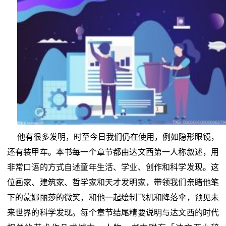
他有很多发明，时至今日我们仍在使用，例如隐形眼镜，
还有装甲车。本书每一个章节都由达文西第一人称叙述，用
非常口语的方式自述童年生活、学业、创作和科学发现。这
位画家、建筑家、哲学家和天才发明家，带领我们亲睹他笔
下的蒙娜丽莎的微笑，和他一起绘制飞机和降落伞，预见未
来世界的科学发现。每个章节结尾精要说明与达文西的时代