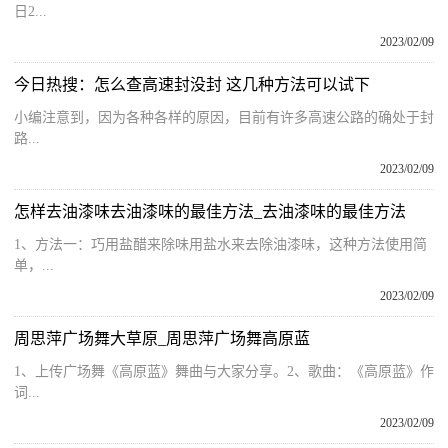
日2...
2023/02/09
今日热搜：怎么查高速封没封 这几种方法可以试下
小编注意到，因为各种各样的原因，目前有许多高速公路的确处于封
路...
2023/02/09
怎样去油漆味去油漆味的最佳方法_去油漆味的最佳方法
1、方法一：巧用盐醋来除味用盐水来去除油漆味，这种方法使用简
单，...
2023/02/09
周思萍广场舞大草原_周思萍广场舞高原蓝
1、上传广场舞《高原蓝》舞曲与大家分享。2、歌曲：《高原蓝》作
词...
2023/02/09