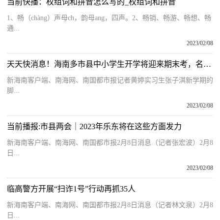
当前快播：权组词和拼音怎么写的_权组词和拼音
1、畅（chàng）声母ch，韵母ang，四声。2、畅销、畅游、畅想、畅
通...
2023/02/08
天天快消息！海南多市县中小学生开学将迎来期末考，名师支招这样复习备考
新海南客户端、南海网、南国都市报记者黄婷实习生张子淇新学期的
脚...
2023/02/08
当前播报:市县两会｜2023年乐东将在这些方面发力
新海南客户端、南海网、南国都市报2月8日消息（记者张宏波）2月8
日...
2023/02/08
临高警方开展“扫诈1号”行动再抓35人
新海南客户端、南海网、南国都市报2月8日消息（记者林文泉）2月8
日...