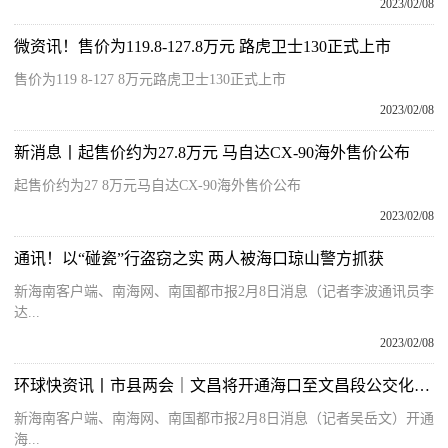
2023/02/08
微资讯！售价为119.8-127.8万元 路虎卫士130正式上市
售价为119 8-127 8万元路虎卫士130正式上市
2023/02/08
新消息丨起售价约为27.8万元 马自达CX-90海外售价公布
起售价约为27 8万元马自达CX-90海外售价公布
2023/02/08
通讯！以“碰瓷”行盗窃之实 两人被海口琼山警方抓获
新海南客户端、南海网、南国都市报2月8日消息（记者李波通讯员李
达...
2023/02/08
环球快资讯丨市县两会｜文昌将开通海口至文昌段公交化列车
新海南客户端、南海网、南国都市报2月8日消息（记者吴岳文）开通
海...