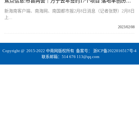
焦点信息:市县两会｜万宁去年签约17个项目 落地率创历史新高
新海南客户端、南海网、南国都市报2月8日消息（记者张野）2月8日
上...
2023/02/08
Copyright @ 2015-2022 中南网版权所有 备案号：
浙ICP备2022016517号-4
联系邮箱：514 676 113@qq.com