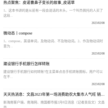
热点聚焦：皮诺曹鼻子变长的故事_皮诺草
1、这本书讲的是从前有一段会说话的木头，一个叫杰佩托的人买了
这段...
2023/02/08
微动态丨compose
1、compose，英语单词，及物动词、不及物动词。2、作及物动词时
意为...
2023/02/08
建设银行手机银行怎样转账
建设银行手机银行如何转账?在主菜单点击手机转账图标，用户可以
在不...
2023/02/08
天天热消息：文昌2023年第一场消费助农大集市人气旺 销售额达18万元
新海南客户端、南海网、南国都市报2月8日消息（记者吴岳文）文昌
市...