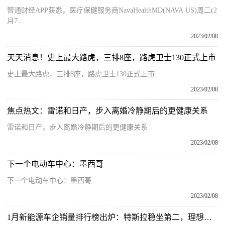
智通财经APP获悉，医疗保健服务商NavaHealthMD(NAVA US)周二(2
月7...
2023/02/08
天天消息！史上最大路虎，三排8座，路虎卫士130正式上市
史上最大路虎，三排8座，路虎卫士130正式上市
2023/02/08
焦点热文：雷诺和日产，步入离婚冷静期后的更健康关系
雷诺和日产，步入离婚冷静期后的更健康关系
2023/02/08
下一个电动车中心：墨西哥
下一个电动车中心：墨西哥
2023/02/08
1月新能源车企销量排行榜出炉：特斯拉稳坐第二，理想进前五