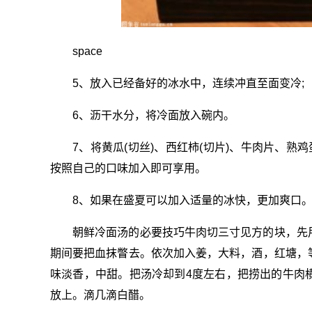
space
5、放入已经备好的冰水中，连续冲直至面变冷;
6、沥干水分，将冷面放入碗内。
7、将黄瓜(切丝)、西红柿(切片)、牛肉片、熟
按照自己的口味加入即可享用。
8、如果在盛夏可以加入适量的冰快，更加爽口
朝鲜冷面汤的必要技巧牛肉切三寸见方的块，先
期间要把血抹瞥去。依次加入姜，大料，酒，红塘，
味淡香，中甜。把汤冷却到4度左右，把捞出的牛肉
放上。滴几滴白醋。