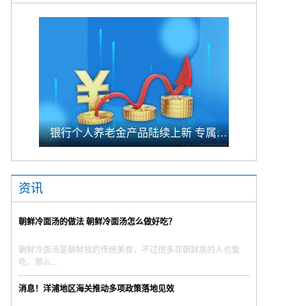
银行个人养老金产品陆续上新 专属储蓄期限偏1年至5年的中长期
资讯
朝鲜冷面汤的做法 朝鲜冷面汤怎么做好吃？
朝鲜冷面汤是朝鲜族的传统美食，不过很多非朝鲜族的人也爱
吃。那么...
消息！洋浦地区海关推动多项政策落地见效