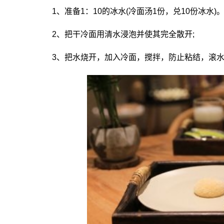
1、准备1：10的冰水(冷面汤1份，兑10份冰水)
2、把干冷面用清水浸泡并使其完全散开;
3、把水烧开，加入冷面，搅拌，防止粘结，滚水