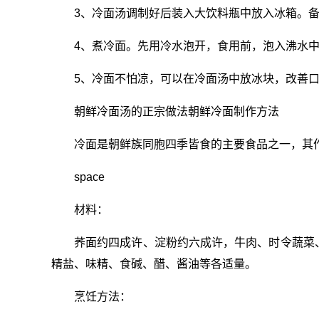
3、冷面汤调制好后装入大饮料瓶中放入冰箱。
4、煮冷面。先用冷水泡开，食用前，泡入沸水
5、冷面不怕凉，可以在冷面汤中放冰块，改善
朝鲜冷面汤的正宗做法朝鲜冷面制作方法
冷面是朝鲜族同胞四季皆食的主要食品之一，其
space
材料：
荞面约四成许、淀粉约六成许，牛肉、时令蔬菜
精盐、味精、食碱、醋、酱油等各适量。
烹饪方法：