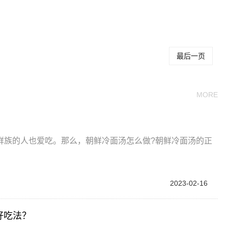
做
朝鲜冷面汤怎么做好吃
朝鲜冷面汤如何做好吃
最后一页
MORE
鲜族的人也爱吃。那么，朝鲜冷面汤怎么做?朝鲜冷面汤的正
2023-02-16
好吃法？