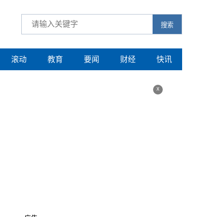
搜索
滚动
教育
要闻
财经
快讯
x