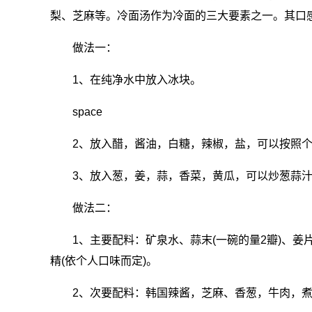
梨、芝麻等。冷面汤作为冷面的三大要素之一。其口
做法一：
1、在纯净水中放入冰块。
space
2、放入醋，酱油，白糖，辣椒，盐，可以按照
3、放入葱，姜，蒜，香菜，黄瓜，可以炒葱蒜汁
做法二：
1、主要配料：矿泉水、蒜末(一碗的量2瓣)、姜片
精(依个人口味而定)。
2、次要配料：韩国辣酱，芝麻、香葱，牛肉，