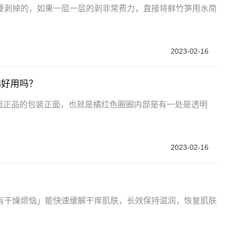
要剥掉的，如果一层一层的剥非常费力，直接将鲜竹笋用水简
2023-02-16
棉好用吗？
包装正面正品的包装正面，也就是橘红色圈圈内部是有一处是透明
2023-02-16
有干燥烦恼」能快速缓解干痒肌肤，长效保持滋润，恢复肌肤