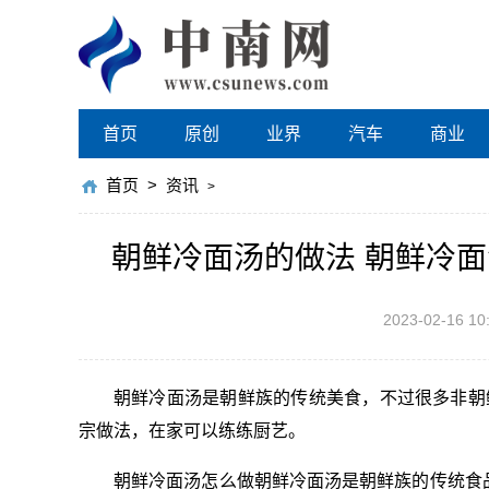
首页
原创
业界
汽车
商业
首页
>
资讯
>
朝鲜冷面汤的做法 朝鲜冷
2023-02-16 10
朝鲜冷面汤是朝鲜族的传统美食，不过很多非朝
宗做法，在家可以练练厨艺。
朝鲜冷面汤怎么做朝鲜冷面汤是朝鲜族的传统食