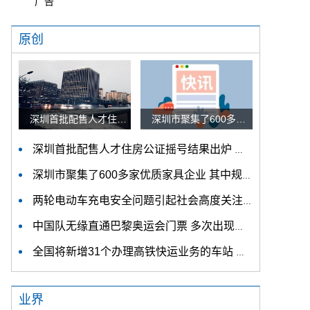
广告
原创
深圳首批配售人才住房公证摇号结果出炉 认购家庭将于12月9日起选房
深圳市聚集了600多家优质家具企业 其中规模以上企业占比90%
深圳首批配售人才住房公证摇号结果出炉 认购家庭将于12月9日起选房
深圳市聚集了600多家优质家具企业 其中规模以上企业占比90%
两轮电动车充电安全问题引起社会高度关注 多措并举强化充电安全监管
中国队无缘直通巴黎奥运会门票 多次出现失误平衡木唐茜靖、罗蕊掉木
全国将新增31个办理高铁快运业务的车站 高铁快运车站将达280个
业界