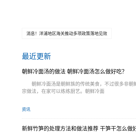
关键词：
朝鲜冷面汤的做法
朝鲜冷面汤怎么
消息！洋浦地区海关推动多项政策落地见效
最近更新
朝鲜冷面汤的做法 朝鲜冷面汤怎么做好吃？
朝鲜冷面汤是朝鲜族的传统美食，不过很多非朝
宗做法，在家可以练练厨艺。朝鲜冷面
资讯
新鲜竹笋的处理方法和做法推荐 干笋干怎么做