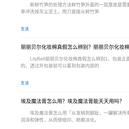
新鲜竹笋的处理方法鲜竹笋外面的一层厚皮是需
单冲洗掉灰尘泥土，用刀直接从鲜竹笋
生活
丽丽贝尔化妆棉真假怎么辨别？丽丽贝尔化妆
LilyBell丽丽贝尔化妆棉真假怎么辨别1、
的，透过外包装就可以看到包装内部的
生活
埃及魔法膏怎么用？埃及魔法膏能天天用吗？
埃及魔法膏怎么用「从发稍到脚趾，一罐解决所
润泽和弹性，从而使痘印、疤痕淡化。