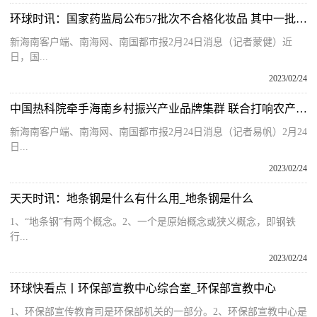
环球时讯：国家药监局公布57批次不合格化妆品 其中一批次涉及海南陵水
新海南客户端、南海网、南国都市报2月24日消息（记者蒙健）近
日，国...
2023/02/24
中国热科院牵手海南乡村振兴产业品牌集群 联合打响农产品品牌
新海南客户端、南海网、南国都市报2月24日消息（记者易帆）2月24
日...
2023/02/24
天天时讯：地条钢是什么有什么用_地条钢是什么
1、“地条钢”有两个概念。2、一个是原始概念或狭义概念，即钢铁
行...
2023/02/24
环球快看点丨环保部宣教中心综合室_环保部宣教中心
1、环保部宣传教育司是环保部机关的一部分。2、环保部宣教中心是