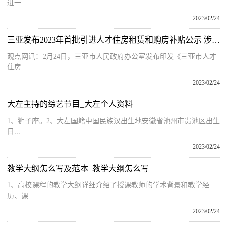
进一...
2023/02/24
三亚发布2023年首批引进人才住房租赁和购房补贴公示 涉及120家单位
观点网讯：2月24日，三亚市人民政府办公室发布印发《三亚市人才
住房...
2023/02/24
大左主持的综艺节目_大左个人资料
1、狮子座。2、大左国籍中国民族汉出生地安徽省池州市贵池区出生
日...
2023/02/24
教学大纲怎么写及范本_教学大纲怎么写
1、高校课程的教学大纲详细介绍了授课教师的学术背景和教学经
历、课...
2023/02/24