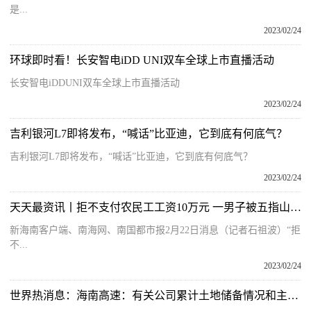
是...
2023/02/24
环球即时看！长安智电iDD UNI双车全球上市直播活动
长安智电iDDUNI双车全球上市直播活动
2023/02/24
吉利银河L7即将发布，“喊话”比亚迪，它到底有何底气？
吉利银河L7即将发布，“喊话”比亚迪，它到底有何底气？
2023/02/24
天天最资讯丨拒不支付农民工工资10万元 一男子被五指山警方刑拘
新海南客户端、南海网、南国都市报2月22日消息（记者石祖波）“拒
不...
2023/02/24
世界热消息：海南高速：有关公司累计土地储备情况和主要项目开发情况，请详见公司定期报告