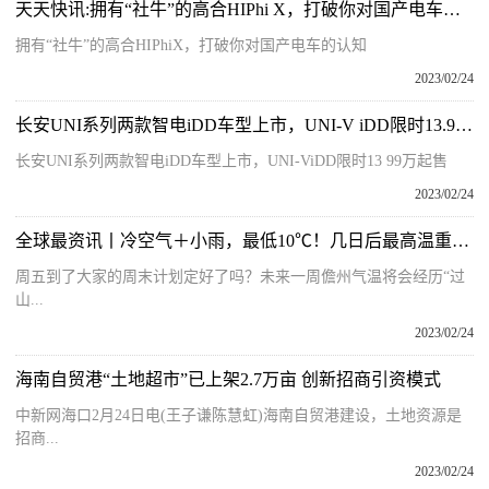
天天快讯:拥有“社牛”的高合HIPhi X，打破你对国产电车的认知
拥有“社牛”的高合HIPhiX，打破你对国产电车的认知
2023/02/24
长安UNI系列两款智电iDD车型上市，UNI-V iDD限时13.99万起售
长安UNI系列两款智电iDD车型上市，UNI-ViDD限时13 99万起售
2023/02/24
全球最资讯丨冷空气＋小雨，最低10℃！几日后最高温重返31℃，未来一周儋州天气
周五到了大家的周末计划定好了吗？未来一周儋州气温将会经历“过
山...
2023/02/24
海南自贸港“土地超市”已上架2.7万亩 创新招商引资模式
中新网海口2月24日电(王子谦陈慧虹)海南自贸港建设，土地资源是
招商...
2023/02/24