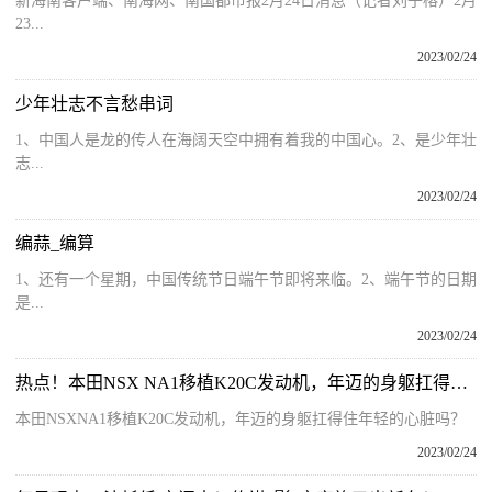
新海南客户端、南海网、南国都市报2月24日消息（记者刘子榕）2月
23...
2023/02/24
少年壮志不言愁串词
1、中国人是龙的传人在海阔天空中拥有着我的中国心。2、是少年壮
志...
2023/02/24
编蒜_编算
1、还有一个星期，中国传统节日端午节即将来临。2、端午节的日期
是...
2023/02/24
热点！本田NSX NA1移植K20C发动机，年迈的身躯扛得住年轻的心脏吗？
本田NSXNA1移植K20C发动机，年迈的身躯扛得住年轻的心脏吗？
2023/02/24