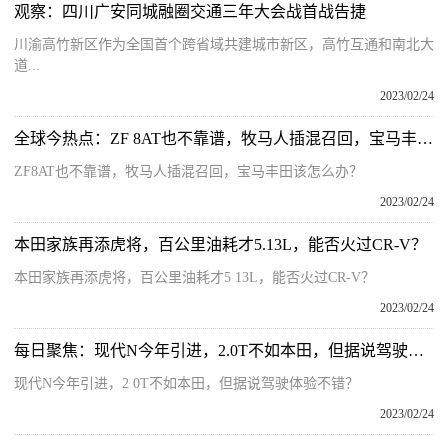
观察：四川广安同城融圈交通三年大会战首战告捷
川渝高竹新区作为全国首个跨省域共建城市新区，高竹互通和南北大
道...
2023/02/24
全球今热点：ZF 8AT也不靠谱，牧马人插混召回，宝马丰田该怎么办？
ZF8AT也不靠谱，牧马人插混召回，宝马丰田该怎么办？
2023/02/24
本田家族再添虎将，百公里油耗才5.13L，能否火过CR-V？
本田家族再添虎将，百公里油耗才5 13L，能否火过CR-V？
2023/02/24
每日聚焦：现代N今年引进，2.0T不如本田，但据说驾驶体验不错？
现代N今年引进，2 0T不如本田，但据说驾驶体验不错？
2023/02/24