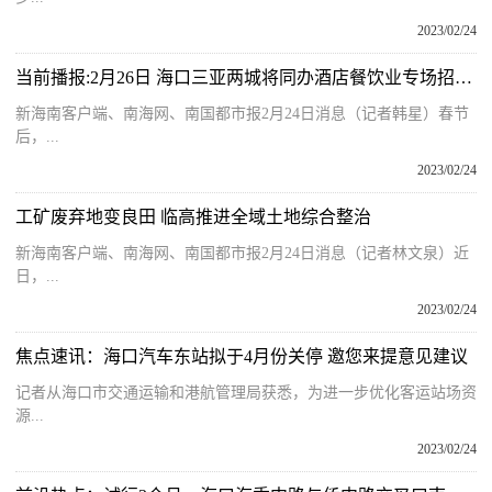
2023/02/24
当前播报:2月26日 海口三亚两城将同办酒店餐饮业专场招聘会
新海南客户端、南海网、南国都市报2月24日消息（记者韩星）春节
后，...
2023/02/24
工矿废弃地变良田 临高推进全域土地综合整治
新海南客户端、南海网、南国都市报2月24日消息（记者林文泉）近
日，...
2023/02/24
焦点速讯：海口汽车东站拟于4月份关停 邀您来提意见建议
记者从海口市交通运输和港航管理局获悉，为进一步优化客运站场资
源...
2023/02/24