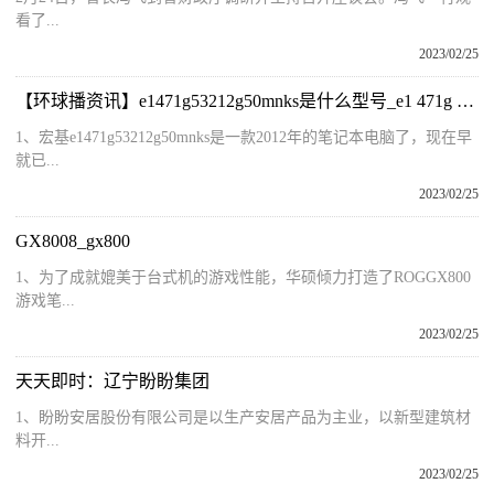
看了...
2023/02/25
【环球播资讯】e1471g53212g50mnks是什么型号_e1 471g 53212g50mnks
1、宏基e1471g53212g50mnks是一款2012年的笔记本电脑了，现在早
就已...
2023/02/25
GX8008_gx800
1、为了成就媲美于台式机的游戏性能，华硕倾力打造了ROGGX800
游戏笔...
2023/02/25
天天即时：辽宁盼盼集团
1、盼盼安居股份有限公司是以生产安居产品为主业，以新型建筑材
料开...
2023/02/25