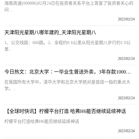
海南高速(000886)02月24日在投资者关系平台上答复了投资者关心的
问...
2023/02/24
天津阳光星期八哪年建的_天津阳光星期八
1、公交线路：660路。2、全程约6 6公里从阳光星期八步行约1 0公
里...
2023/02/24
今日热文：北京大学∶一毕业生曾送外卖，3年存款1000元，对未来却充满希望
在我国所有大学中，清华大学和北京大学绝对是首屈一指的重点大
学。...
2023/02/24
【全球时快讯】柠檬平台打造 哈弗H6能否继续延续神话
柠檬平台打造哈弗H6能否继续延续神话
2023/02/24