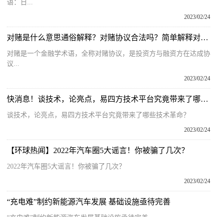
语：日...
2023/02/24
对赌是什么意思通俗解释？对赌协议合法吗？简单解释对赌协议
对赌是一个金融学术语，全称对赌协议，是投资方与融资方在达成协
议...
2023/02/24
快消息！谈技术，论亮点，易四方技术平台究竟带来了哪些技术革命？
谈技术，论亮点，易四方技术平台究竟带来了哪些技术革命？
2023/02/24
【环球热闻】2022年汽车圈5大谣言！你被骗了几次？
2022年汽车圈5大谣言！你被骗了几次？
2023/02/24
“充电难”制约新能源汽车发展 基础设施亟待完善