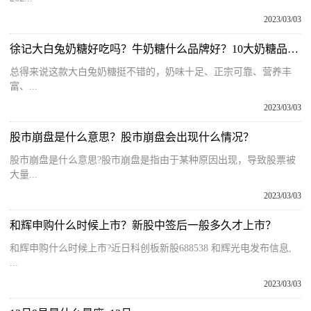
2023/03/03
徐记大白兔奶糖好吃吗？牛奶糖什么品牌好？10大奶糖品牌排行榜
总得来说这款大白兔奶糖挺不错的，奶味十足、正宗可靠、营养丰
富、...
2023/03/03
股市崩盘是什么意思？股市崩盘会出现什么情况？
股市崩盘是什么意思?股市崩盘是指由于某种原因出现，导致股票被
大量...
2023/03/03
和辉申购什么时候上市？新股中签后一般多久才上市？
和辉申购什么时候上市?近日科创板新股688538 和辉光电发布信息,
...
2023/03/03