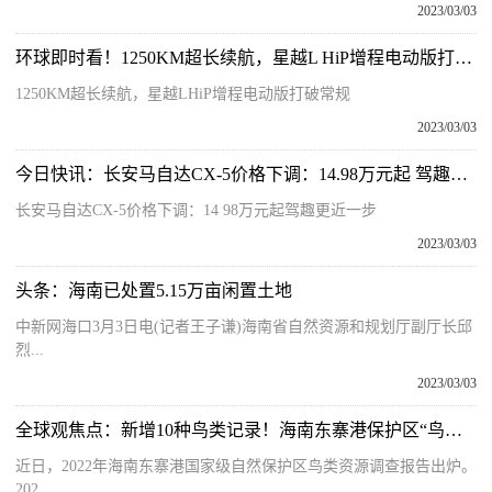
2023/03/03
环球即时看！1250KM超长续航，星越L HiP增程电动版打破常规
1250KM超长续航，星越LHiP增程电动版打破常规
2023/03/03
今日快讯：长安马自达CX-5价格下调：14.98万元起 驾趣更近一步
长安马自达CX-5价格下调：14 98万元起驾趣更近一步
2023/03/03
头条：海南已处置5.15万亩闲置土地
中新网海口3月3日电(记者王子谦)海南省自然资源和规划厅副厅长邱
烈...
2023/03/03
全球观焦点：新增10种鸟类记录！海南东寨港保护区“鸟类户口簿”添丁
近日，2022年海南东寨港国家级自然保护区鸟类资源调查报告出炉。
202...