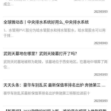
成立...
2023/03/03
全球微动态丨中央排水系统好用么_中央排水系统
1、水管用PVC胶分为给水管胶水和排水管胶水，给水管胶水可以用
于排...
2023/03/03
武则天墓地在哪里？武则天陵墓打开了吗？
武则天的墓地被称为乾陵，该墓地位于西安地区。在墓地中埋葬了两
位...
2023/03/03
天天头条：豪华车别乱买 最新保值率排名出炉 奔驰第三 特斯拉进前十
豪华车别乱买最新保值率排名出炉奔驰第三特斯拉进前十
2023/03/03