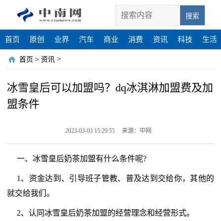
搜索
首页
原创
业界
汽车
商业
消费
资讯
科技
生活
>
首页
>
资讯
冰雪皇后可以加盟吗？dq冰淇淋加盟费及加
盟条件
2023-03-03 15:29:55
来源：中网
一、冰雪皇后奶茶加盟有什么条件呢?
1、资金达到、引导班子管教、普及达到交给你，其他的
就交给我们。
2、认同冰雪皇后奶茶加盟的经营理念和经营形式。