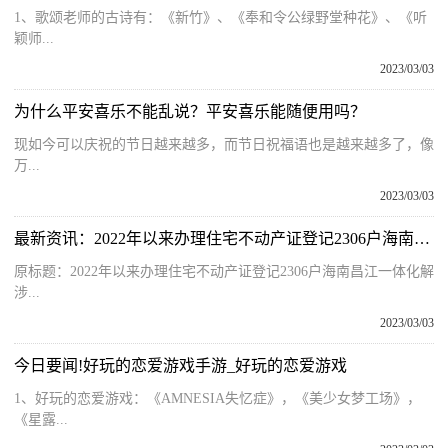
1、歌颂老师的古诗有：《新竹》、《奉和令公绿野堂种花》、《听
颖师...
2023/03/03
为什么平安喜乐不能乱说？平安喜乐能随便用吗？
现如今可以庆祝的节日越来越多，而节日祝福语也是越来越多了，像
万...
2023/03/03
最新资讯：2022年以来办理住宅不动产证登记2306户海南昌江一体化解涉不动产登记信访问题
原标题：2022年以来办理住宅不动产证登记2306户海南昌江一体化解
涉...
2023/03/03
今日要闻!好玩的恋爱游戏手游_好玩的恋爱游戏
1、好玩的恋爱游戏：《AMNESIA失忆症》，《美少女梦工场》，
《星露...