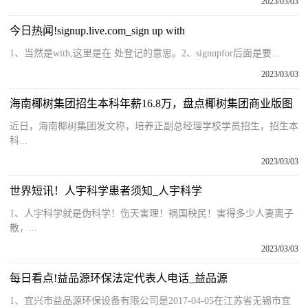
2023/03/03
今日热闻!signup.live.com_sign up with
1、当然是with,这里是在 处登记的意思。2、signupfor后面是要...
2023/03/03
海南椰树集团招生本科年薪16.8万，盘点椰树集团商业版图
近日，海南椰树集团发文称，培养正副总经理学校学员招生，招生本
科...
2023/03/03
世界短讯！人宇科学患者须知_人宇科学
1、人宇科学就是伪科学！伤天害理！祸国秧民！害得多少人妻离子
散，...
2023/03/03
每日看点!益品源环保法定代表人电话_益品源
1、宜兴市益品源环保设备有限公司是2017-04-05在江苏省无锡市宜