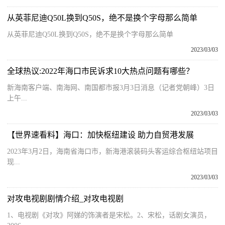
从英菲尼迪Q50L换到Q50S，绝不是换个字母那么简单
从英菲尼迪Q50L换到Q50S，绝不是换个字母那么简单
2023/03/03
全球热议:2022年海口市民诉求10大热点问题有哪些？
新海南客户端、南海网、南国都市报3月3日消息（记者党朝峰）3日
上午...
2023/03/03
【世界速看料】海口：加快枢纽建设 助力自贸港发展
2023年3月2日，海南省海口市，新海港滚装码头客运综合枢纽站项目
现...
2023/03/03
对攻电视剧剧情介绍_对攻电视剧
1、电视剧《对攻》阿娣的饰演者是宋松。2、宋松，话剧女演员，