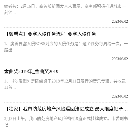
编者按：2月16日，商务部新闻发言人表示，商务部积极推进城市一
刻钟...
2023/03/02
【聚看点】要塞入侵任务流程_要塞入侵任务
1、魔兽要塞入侵BOSS对应的入侵任务是：这个任务每周给一次，一
般出...
2023/03/02
金曲奖2019年_金曲奖2019
1、《沙发海》是陈绮贞于2018年12月11日发行的音乐专辑，共收录
11首...
2023/03/02
【独家】我市防范房地产风险巡回法庭成立 最大限度把矛盾纠纷化解在基层
3月2日上午，我市防范房地产风险巡回法庭正式挂牌成立。市委副书
记...