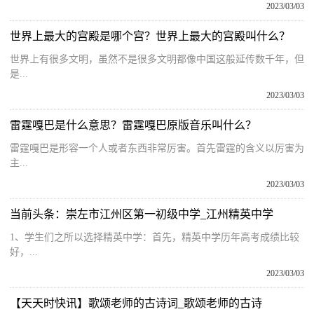
2023/03/03
世界上最大的宫殿是哪个宫？世界上最大的宫殿叫什么？
世界上有很多文明，虽然不是很多文明都像中国这般延传数千年，但
是...
2023/03/03
雷霆嘎巴是什么意思？雷霆嘎巴原版音乐叫什么？
雷霆嘎巴是形容一个人或者东西非常厉害。首先雷霆的含义以厉害为
主...
2023/03/03
当前头条：崇左市江州区第一初级中学_江州精英中学
1、学生们之所以选择精英中学：首先，精英中学历年高考成绩比较
好，...
2023/03/03
【天天时快讯】歌颂老师的古诗词_歌颂老师的古诗