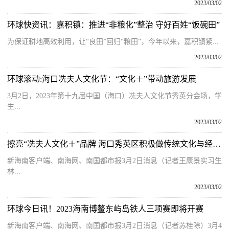
2023/03/02
环球快资讯：嘉积镇：推进“非粮化”整治 守好百姓“饭碗田”
为保证耕地高效利用，让“良田”回归“粮田”，今年以来，嘉积镇紧...
2023/03/02
环球滚动:海口冼夫人文化节：“文化＋”带动旅游发展
3月2日，2023年第十九届中国（海口）冼夫人文化节秀英分会场，学
生...
2023/03/02
擦亮“冼夫人文化＋”品牌 海口秀英区积极做传统文化与经济共发展文章
新海南客户端、南海网、南国都市报3月2日消息（记者王康景实习生
林...
2023/03/02
环球今日讯！2023海南博鳌东屿岛铁人三项赛即将开赛
新海南客户端、南海网、南国都市报3月2日消息（记者苏桂除）3月4