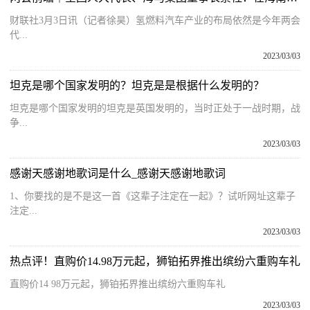
财联社3月3日讯（记者徐昊）氢燃料汽车产业的布局依然是今年两会
代...
2023/03/03
坦克是哪个国家发明的？坦克是是根据什么发明的？
坦克是哪个国家发明的坦克是英国发明的，当时正处于一战时期，战
争...
2023/03/03
感谢天感谢地歌词是什么_感谢天感谢地歌词
1、你要找的是不是这一首《这辈子注定在一起》？试听网址这辈子
注定...
2023/03/03
热点评！直购价14.98万元起，狮铂拓界推出缤纷六重购车礼
直购价14 98万元起，狮铂拓界推出缤纷六重购车礼
2023/03/03