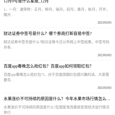
12月9号是什么星座_12月
1、一月：通常称：正月，柳月，端月，初月，嘉月，新月，开岁，
陬月...
2023/03/03
财达证券中签号是什么？哪个券商打新容易中签?
财达证券中签号是什么?财达证券今日公布网上中签结果，中签号码
共有...
2023/03/03
百度app春晚怎么抢红包？百度app如何领取红包？
百度app春晚怎么抢红包?1、对于百度团圆红包感兴趣的话，大家需
要先...
2023/03/03
水果涨价不可持续的原因是什么？今年水果市场行情怎么样？
水果涨价不可持续的原因是什么?在国家发改委就宏观经济运行情况
举行...