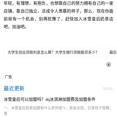
年轻，有理想，有抱负，也想靠自己的努力拥有自己的一家
店铺，靠自己独立，活成令人羡慕的样子，那么，现在你面
前就有一个机会，别再犹豫了，赶快加入冰雪皇后奶茶店
吧，加油吧。
大学生创业贷款利息怎么算？大学生银行贷款能贷多少？
最后
x
广告
最近更新
MORE
冰雪皇后可以加盟吗？dq冰淇淋加盟费及加盟条件
一、冰雪皇后奶茶加盟有什么条件呢?1、资金达到、引导班子管教、
普...