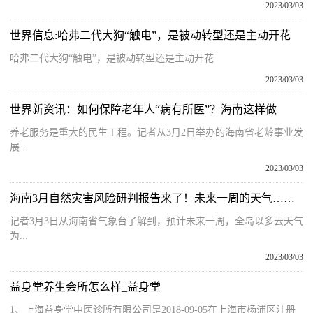
2023/03/03
世界信息:哈弗二代大狗“触电”，是被动转型还是主动开花
哈弗二代大狗“触电”，是被动转型还是主动开花
2023/03/03
世界新资讯：如何保障老年人“病有所医”？海南这样做
养老服务是重大的民生工程。记者从3月2日举办的海南省老龄事业发
展...
2023/03/03
海南3月自然灾害风险研判报告来了！未来一周的天气……
记者3月3日从海南省气象台了解到，预计未来一周，全岛以多云天气
为...
2023/03/03
益身堂养生会所怎么样_益身堂
1、上海益身堂中医诊所有限公司是2018-09-05在上海市杨浦区注册