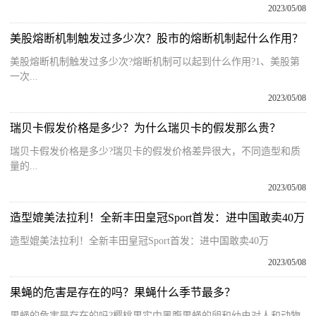
2023/05/08
美股熔断机制触发过多少次？股市的熔断机制起什么作用？
美股熔断机制触发过多少次?熔断机制可以起到什么作用?1、美股第
一次...
2023/05/08
瑞贝卡假发价格是多少？为什么瑞贝卡的假发那么贵？
瑞贝卡假发价格是多少?瑞贝卡的假发价格差异很大，不同造型和质
量的...
2023/05/08
造型媲美法拉利！全新丰田皇冠Sport首发：进中国敢卖40万
造型媲美法拉利！全新丰田皇冠Sport首发：进中国敢卖40万
2023/05/08
果蝇的危害是存在的吗？果蝇什么季节最多？
果蝇的危害是存在的吗?樱桃果实中黑腹果蝇的卵和幼虫对人和动物