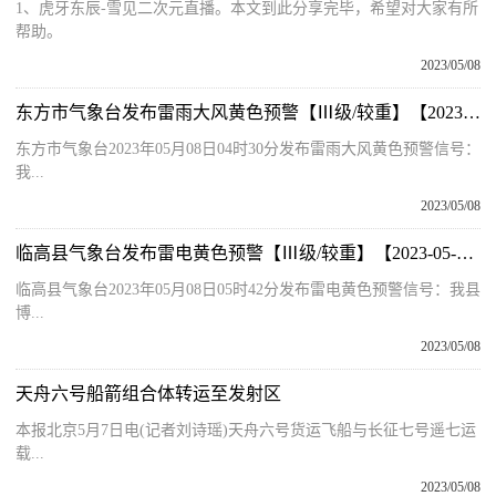
1、虎牙东辰-雪见二次元直播。本文到此分享完毕，希望对大家有所
帮助。
2023/05/08
东方市气象台发布雷雨大风黄色预警【Ⅲ级/较重】【2023-05-08】|世界观焦点
东方市气象台2023年05月08日04时30分发布雷雨大风黄色预警信号：
我...
2023/05/08
临高县气象台发布雷电黄色预警【Ⅲ级/较重】【2023-05-08】
临高县气象台2023年05月08日05时42分发布雷电黄色预警信号：我县
博...
2023/05/08
天舟六号船箭组合体转运至发射区
本报北京5月7日电(记者刘诗瑶)天舟六号货运飞船与长征七号遥七运
载...
2023/05/08