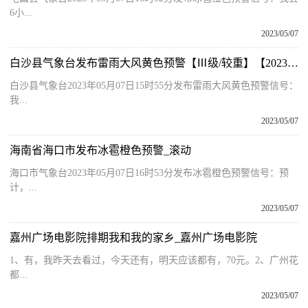
6小...
2023/05/07
白沙县气象台发布雷雨大风黄色预警【Ⅲ级/较重】【2023-05-07】 世界视点
白沙县气象台2023年05月07日15时55分发布雷雨大风黄色预警信号：
我...
2023/05/07
海南省海口市发布冰雹橙色预警_滚动
海口市气象台2023年05月07日16时53分发布冰雹橙色预警信号：预
计，...
2023/05/07
嘉州广场电影院排期我和我的家乡_嘉州广场电影院
1、有，我昨天去看过，今天还有，明天应该都有，70元。2、广州花
都...
2023/05/07