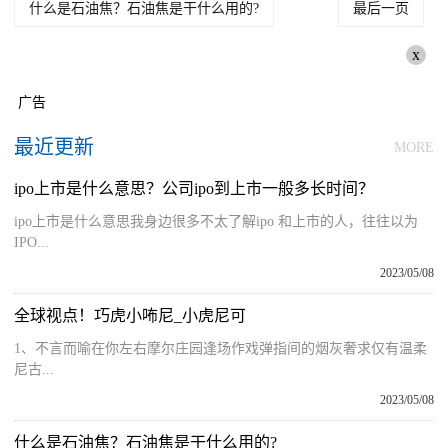
什么是石油焦？石油焦是干什么用的?
最后一页
x
广告
最近更新
MORE
ipo上市是什么意思？公司ipo到上市一般多长时间？
ipo上市是什么意思我身边很多不太了解ipo 和上市的人，往往以为
IPO...
2023/05/08
全球视点！巧虎小咘尼_小虎尼可
1、不言而喻在你左右摩尔庄园逢场作戏弹指间的烟灰奢求仅有温柔
尼古...
2023/05/08
什么是石油焦？石油焦是干什么用的?