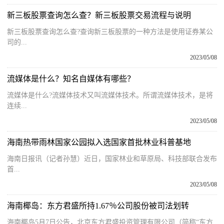
新三板股票查询怎么查？新三板股票交易流程与说明
新三板股票查询怎么查?查询新三板股票的一种方法是使用证券某公
司的...
2023/05/08
流媒体是什么？知名自媒体有哪些？
流媒体是什么?流媒体技术又叫流媒体技术。所谓流媒体技术，是将
连续...
2023/05/08
海南热带雨林国家公园拟入选国家首批林业科普基地
海南日报讯（记者孙慧）近日，国家林业和草原局、科技部联合发布
首...
2023/05/08
海南椰岛：东方君盛所持1.67％公司股份被司法划转
海南椰岛5月7日公告，北京东方君盛投资管理有限公司（简称“东方