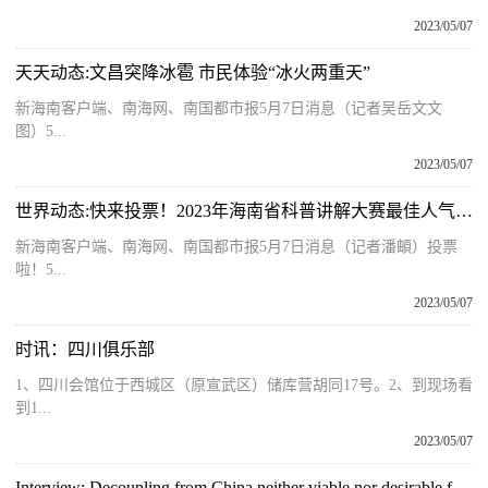
2023/05/07
天天动态:文昌突降冰雹 市民体验“冰火两重天”
新海南客户端、南海网、南国都市报5月7日消息（记者吴岳文文
图）5...
2023/05/07
世界动态:快来投票！2023年海南省科普讲解大赛最佳人气奖网络投票正式开启
新海南客户端、南海网、南国都市报5月7日消息（记者潘頔）投票
啦！5...
2023/05/07
时讯：四川俱乐部
1、四川会馆位于西城区（原宣武区）储库营胡同17号。2、到现场看
到1...
2023/05/07
Interview: Decoupling from China neither viable nor desirable for Europe, expert