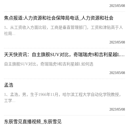
2023/05/08
焦点报道:人力资源和社会保障局电话_人力资源和社会
1、从工资收入方面比较，工商是垂直管理部门，工资和津贴高于人
社局...
2023/05/08
天天快资讯：自主旗舰SUV对比，奇瑞瑞虎9和吉利星越L如何选
自主旗舰SUV对比，奇瑞瑞虎9和吉利星越L如何选
2023/05/08
孟浩
1、孟浩，男，生于1966年11月，哈尔滨工程大学自动化学院教授，
工学...
2023/05/08
东辰雪见直播视频_东辰雪见