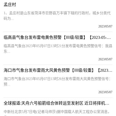
孟庄村
1、孟庄村是山东省菏泽市巨野县万丰镇下辖的行政村，城乡分类代
码为...
2023/05/07
临高县气象台发布雷电黄色预警【Ⅲ级/较重】【2023-05-07】
临高县气象台2023年05月07日13时21分发布雷电黄色预警信号：我县
东...
2023/05/07
海口市气象台发布雷雨大风黄色预警【Ⅲ级/较重】【2023-05-07】 全球新资讯
海口市气象台2023年05月07日13时26分发布雷雨大风黄色预警信号：
预...
2023/05/07
全球报道:天舟六号船箭组合体转运至发射区 近日将择机发射
中新社北京5月7日电(记者马帅莎)据中国载人航天工程办公室消息，