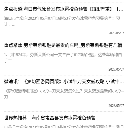
焦点报道:海口市气象台发布冰雹橙色预警【II级/严重】【2023-05-07】
海口市气象台2023年05月07日16时53分发布冰雹橙色预警信号：预
计，...
2023/05/07
重点聚焦!劳斯莱斯银魅是最贵的车吗_劳斯莱斯银魅有几辆
1、到1924年，劳斯莱斯公司一共生产了6173辆银魅，这些车辆均由
手工...
2023/05/07
微速讯：《梦幻西游网页版》小试牛刀天女魃攻略 小试牛刀天女魃阵容推荐
《梦幻西游网页版》小试牛刀天女魃怎么过？天女魃是最新的小试牛
刀...
2023/05/07
世界热推荐：海南省屯昌县发布冰雹橙色预警
屯昌县气象台2023年05月07日16时02分发布冰雹橙色预警信号：我县