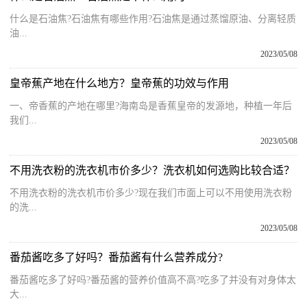
什么是石油焦?石油焦有哪些作用?石油焦是通过蒸馏原油、分离轻质
油...
2023/05/08
皇帝蕉产地在什么地方？皇帝蕉的功效与作用
一、帝香蕉的产地在哪里?海南岛是香蕉皇帝的发源地，种植一年后
我们...
2023/05/08
不用洗衣粉的洗衣机市价多少？洗衣机如何选购比较合适？
不用洗衣粉的洗衣机市价多少?现在我们市面上可以不用使用洗衣粉
的洗...
2023/05/08
番茄酱吃多了好吗？番茄酱有什么营养成分?
番茄酱吃多了好吗?番茄酱的营养价值高不高?吃多了并没有对身体太
大...