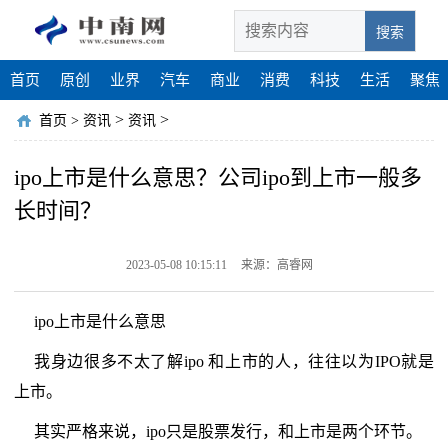
搜索
首页
原创
业界
汽车
商业
消费
科技
生活
聚焦
>
>
首页
>
资讯
资讯
ipo上市是什么意思？公司ipo到上市一般多
长时间？
2023-05-08 10:15:11
来源：高睿网
ipo上市是什么意思
我身边很多不太了解ipo 和上市的人，往往以为IPO就是
上市。
其实严格来说，ipo只是股票发行，和上市是两个环节。