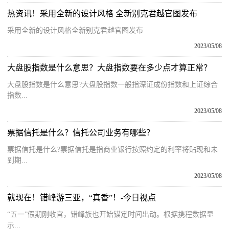
热资讯！采用全新的设计风格 全新别克君越官图发布
采用全新的设计风格全新别克君越官图发布
2023/05/08
大盘股指数是什么意思？大盘指数要在多少点才算正常？
大盘股指数是什么意思?大盘股指数一般指深证成份指数和上证综合
指数...
2023/05/08
票据信托是什么？信托公司业务有哪些？
票据信托是什么?票据信托是指商业银行按照约定的利率将贴现和未
到期...
2023/05/08
就现在！错峰游三亚，“真香”！-今日视点
“五一”假期刚收官，错峰族也开始锚定时间出动。根据携程数据显
示...