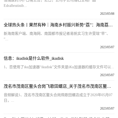
恒瑞医药5月7日晚公告，近日，公司子公司瑞石生物产品
Edralbrutinib...
2023/05/08
全球热头条丨果然有种｜海南乡村振兴新势“荔”：海南荔枝推新打“早”字招牌
新海南客户端、南海网、南国都市报记者易帆实习生许雯瑄“早”、
“...
2023/05/07
信息：ikudisk是什么软件_ikudisk
1、否使用了iku加速器“ikudisk”文件夹是iKu加速器的缓存文件可以...
2023/05/07
茂名市茂南区鳌头合岗飞歌田螺店_关于茂名市茂南区鳌头合岗飞歌田螺店的简介
音频解说1、茂名市茂南区鳌头合岗飛歌田螺店成立于2020年05月07
日，...
2023/05/07