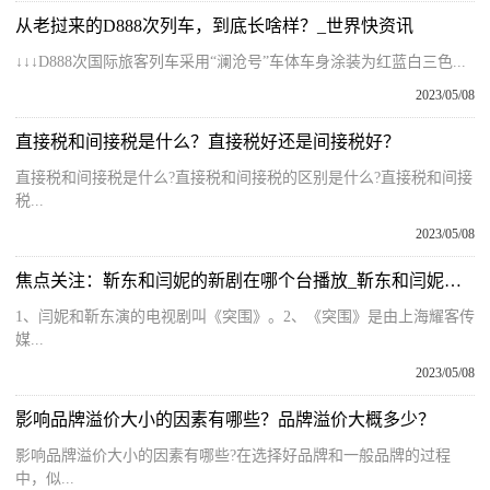
从老挝来的D888次列车，到底长啥样？_世界快资讯
↓↓↓D888次国际旅客列车采用“澜沧号”车体车身涂装为红蓝白三色...
2023/05/08
直接税和间接税是什么？直接税好还是间接税好？
直接税和间接税是什么?直接税和间接税的区别是什么?直接税和间接
税...
2023/05/08
焦点关注：靳东和闫妮的新剧在哪个台播放_靳东和闫妮的新剧叫什么
1、闫妮和靳东演的电视剧叫《突围》。2、《突围》是由上海耀客传
媒...
2023/05/08
影响品牌溢价大小的因素有哪些？品牌溢价大概多少？
影响品牌溢价大小的因素有哪些?在选择好品牌和一般品牌的过程
中，似...