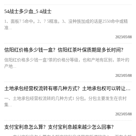
54战士多少血_5 4战士
1、面板7 5命中。2、7 5精准。3、没种族加成的话是2550命中或精
准...
2023/05/08
信阳红价格多少钱一盒？信阳红茶叶保质期是多长时间？
信阳红价格多少钱一盒?茶的价格分等级，也和产地有区别，茶叶的
产地...
2023/05/08
土地承包经营权流转有哪几种方式？土地承包权可以转让吗？
一、土地承包经营权流转的几种方式1 分包。分包主要发生在农村
集...
2023/05/08
支付宝利息怎么算？支付宝利息越来越少怎么回事？