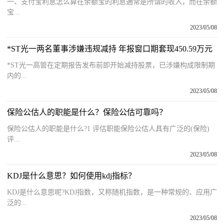
一、支付宝利息怎么算在余额宝的利息通常是所谓的收入，而在余额
宝...
2023/05/08
*ST光一两名董事涉嫌违规减持 年报窗口期套现450.59万元
*ST光一高管在定期报告发布前即开始减持股票，已涉嫌构成限制期
内的...
2023/05/08
保险公估人的职能是什么？保险公估可靠吗？
保险公估人的职能是什么?1 评估职能保险公估人具有广泛的(保险)
评...
2023/05/08
KDJ是什么意思？如何使用kdj指标？
KDJ是什么意思呢?KDJ指数，又称随机指数，是一种常规的、应用广
泛的...
2023/05/08