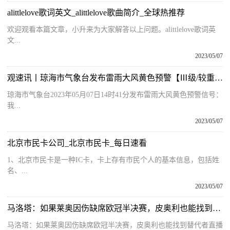
alittlelove歌词英文_alittlelove歌曲简介_全球热推荐
欢迎观看本篇文章，小升来为大家解答以上问题。alittlelove歌词英
文...
2023/05/07
观速讯丨琼海市气象台发布雷雨大风黄色预警【Ⅲ级/较重】【2023-05-07】
琼海市气象台2023年05月07日14时41分发布雷雨大风黄色预警信号：
我...
2023/05/07
北京市民卡公司_北京市民卡_每日速看
1、北京市民卡是一种IC卡，卡上存有市民个人的基本信息，包括姓
名、...
2023/05/07
马洛塔：如果莱奥因伤缺席欧冠半决赛，皮奥利也能找到替代者
马洛塔：如果莱奥因伤缺席欧冠半决赛，皮奥利也能找到替代者直播