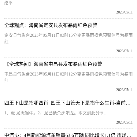
络平...
2023/05/11
全球观点：海南省定安县发布暴雨红色预警
定安县气象台2023年05月11日03时15分变更暴雨橙色预警信号为暴雨
红...
2023/05/11
【全球热闻】海南省屯昌县发布暴雨红色预警
屯昌县气象台2023年05月11日02时12分变更暴雨橙色预警信号为暴雨
红...
2023/05/11
四王下山是指哪四肖_四王下山管天下是指什么生肖-当前热门
1、虎 龙虎猴牛。2、龙已绝杀虎吧龙。本文到此分享...
2023/05/11
中汽协：4月新能源汽车销量63.6万辆 同比增长1.1倍 市场占有率达29.5% 讯息