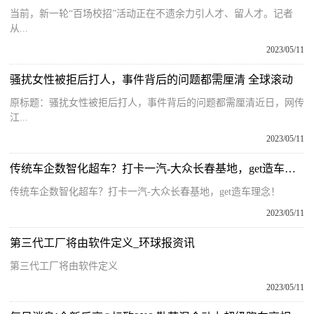
当前，新一轮“百场校招”活动正在不遗余力引人才、留人才。记者
从...
2023/05/11
骚扰女性被拒后打人，事件背后的问题都需厘清 全球滚动
原标题：骚扰女性被拒后打人，事件背后的问题都需厘清近日，网传
江...
2023/05/11
传统车企数智化超车？打卡一汽-大众长春基地，get造车理念！|今日热文
传统车企数智化超车？打卡一汽-大众长春基地，get造车理念！
2023/05/11
第三代工厂将由软件定义_环球报资讯
第三代工厂将由软件定义
2023/05/11