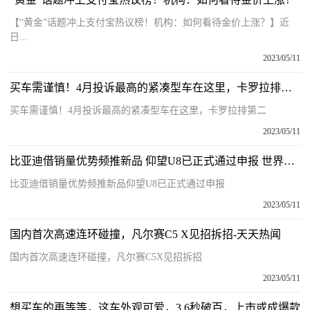
【“黄金”话题冲上支付宝热议榜！机构：如何看待金价上涨？】近
日...
2023/05/11
买车需谨慎！4月投诉最高的紧凑型车在这里，卡罗拉排第二 天天热头条
买车需谨慎！4月投诉最高的紧凑型车在这里，卡罗拉排第二
2023/05/11
比亚迪借销量优势频推新品 仰望U8已正式通过申报 世界微头条
比亚迪借销量优势频推新品仰望U8已正式通过申报
2023/05/11
国内首次高速连环碰撞，凡尔赛C5 X见招拆招-天天热闻
国内首次高速连环碰撞，凡尔赛C5X见招拆招
2023/05/11
想买车的再等等，这车外观可爱，3.6秒破百，上市或成爆款