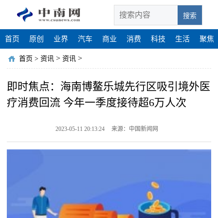
搜索
首页
原创
业界
汽车
商业
消费
科技
生活
聚焦
>
>
首页
>
资讯
资讯
即时焦点：海南博鳌乐城先行区吸引境外医
疗消费回流 今年一季度接待超6万人次
2023-05-11 20:13:24
来源：中国新闻网