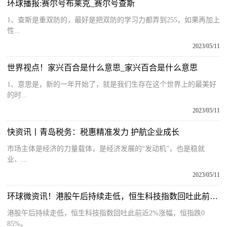
环球播报:赛尔号布莱克_赛尔号查斯
1、查斯是重双防的，最好是把双防的学习力都弄到255，如果再加上
性...
2023/05/11
世界视点！家兴百合是什么意思_家兴百合是什么意思
1、意思是，新的一年开始了，就是我们生存在这个世界上的最美好
的时...
2023/05/11
快资讯丨青岛税务：税惠精准发力 护航企业成长
市场主体是经济的力量载体，是经济发展的“发动机”，也是稳就
业、...
2023/05/11
环球微资讯！港股午后持续走低，恒生科技指数回吐此前近2%涨幅
港股午后持续走低，恒生科技指数回吐此前近2%涨幅，恒指跌0
85%。