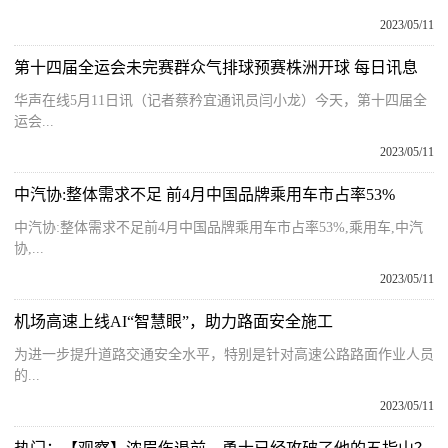
2023/05/11
第十四届全运会未完赛群众气排球预赛株洲开球 每日讯息
华声在线5月11日讯（记者蔡矜宜通讯员闫小龙）今天，第十四届全
运会...
2023/05/11
中汽协:整体需求不足 前4月中国品牌乘用车市占率53%
中汽协:整体需求不足前4月中国品牌乘用车市占率53%,乘用车,中汽
协,...
2023/05/11
机场高速上线AI“智慧眼”，助力路面安全施工
为进一步提升道路交通安全水平，特别是针对高速公路路面作业人员
的...
2023/05/11