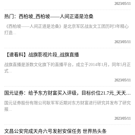
2023/05/11
热门：西柏坡_西柏坡——人间正道是沧桑
《西柏坡——人间正道是沧桑》是北京军区战友文工团历时3年精心
打造...
2023/05/11
【速看料】战旗影视片段_战旗直播
战旗直播是浙数文化旗下的直播平台，成立于2014年1月，同年5月正
式...
2023/05/11
国元证券：给予东方财富买入评级，目标价位21.7元_天天亮点
国元证券股份有限公司耿军军近期对东方财富进行研究并发布了研究
报...
2023/05/11
文昌公安完成天舟六号发射安保任务 世界热头条