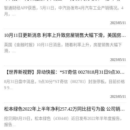
智通财经APP获悉，5月11日，中汽协发布4月汽车工业产销情况。4
月，...
2023/05/11
10月11日更新消息 利率上升致房屋销售大幅下滑，美国房地产行业面临大规模裁员
英国《金融时报》10月11日消息，随着利率上升，房屋销售大幅下
滑，...
2023/05/11
【世界新视野】异动快报：*ST奇信 0027818月31日9点30分封涨停板
8月31日盘中消息，9点30分*ST奇信（002781）封涨停板。目前价格
9 9...
2023/05/11
松本绿色2022年上半年净利257.42万同比扭亏为盈 公司销售业务增长、产量增加
挖贝网8月19日，松本绿色（430440）近日发布2022年半年度报告，
报告...