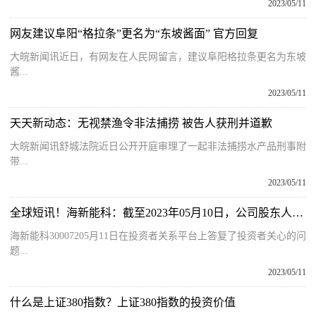
2023/05/11
网友建议阜阳“格拉条”更名为“东坡酱面” 官方回复
大皖新闻讯近日，有网友在人民网留言，建议阜阳格拉条更名为东坡
酱...
2023/05/11
天天新动态：无视禁渔令非法捕捞 被告人获刑并道歉
大皖新闻讯舒城法院近日公开开庭审理了一起非法捕捞水产品刑事附
带...
2023/05/11
全球短讯！海新能科：截至2023年05月10日，公司股东人数为44,837名
海新能科30007205月11日在投资者关系平台上答复了投资者关心的问
题...
2023/05/11
什么是上证380指数？上证380指数的投资价值