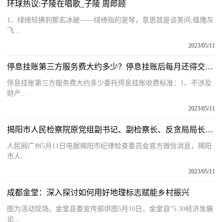
环球热议:子陵在唱歌_子陵 周郎顾
1、绿绮轻拂刹那玄冰破——绿绮指的是琴，意思就是谈笑间,樯撸灰
飞...
2023/05/11
停息挂账第三方服务费大约多少？停息挂账后每月还得交多少？ 动态
停息挂账第三方服务费大约多少委托停息挂账收费标准：1、不涉及
财产...
2023/05/11
揭阳市人民检察院原党组副书记、副检察长、反贪局局长彭锦清接受纪律审查和监察调查_世界快消息
人民网广州5月11日电据揭阳市纪律检查委员会官方微信消息，揭阳
市人...
2023/05/11
成都金堂：深入探讨如何用好地理标志赋能乡村振兴
图为活动现场。金堂县委宣传部供图5月10日，金堂县“5:30经济发展
论...