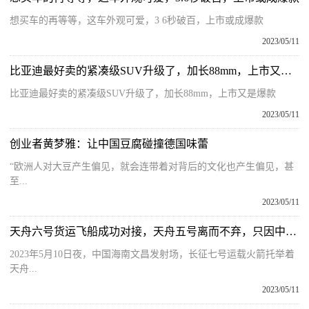
想买车的再等等，这车外观可爱，3 6秒破百，上市或成爆款
2023/05/11
比亚迪最好卖的紧凑级SUV升级了，加长88mm，上市又是爆款 天天亮点
比亚迪最好卖的紧凑级SUV升级了，加长88mm，上市又是爆款
2023/05/11
创业者黄梦雅：让中国豆腐碰撞德国味蕾
“欧洲人对大豆产生偏见，就会连带着对背后的文化也产生偏见，甚
至...
2023/05/11
天舟六号货运飞船成功对接，天舟五号离而不弃，只因中国空间站太小？
2023年5月10日夜，中国海南文昌发射场，长征七号运载火箭托举着
天舟...
2023/05/11