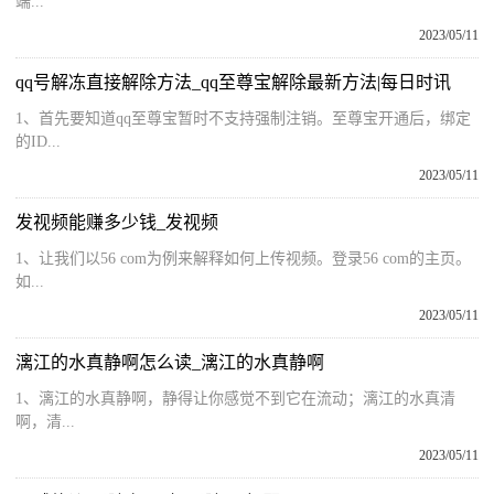
端...
2023/05/11
qq号解冻直接解除方法_qq至尊宝解除最新方法|每日时讯
1、首先要知道qq至尊宝暂时不支持强制注销。至尊宝开通后，绑定
的ID...
2023/05/11
发视频能赚多少钱_发视频
1、让我们以56 com为例来解释如何上传视频。登录56 com的主页。
如...
2023/05/11
漓江的水真静啊怎么读_漓江的水真静啊
1、漓江的水真静啊，静得让你感觉不到它在流动；漓江的水真清
啊，清...
2023/05/11