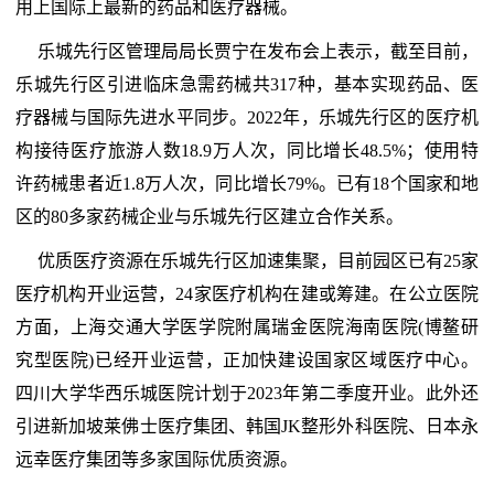
用上国际上最新的药品和医疗器械。
乐城先行区管理局局长贾宁在发布会上表示，截至目前，
乐城先行区引进临床急需药械共317种，基本实现药品、医
疗器械与国际先进水平同步。2022年，乐城先行区的医疗机
构接待医疗旅游人数18.9万人次，同比增长48.5%；使用特
许药械患者近1.8万人次，同比增长79%。已有18个国家和地
区的80多家药械企业与乐城先行区建立合作关系。
优质医疗资源在乐城先行区加速集聚，目前园区已有25家
医疗机构开业运营，24家医疗机构在建或筹建。在公立医院
方面，上海交通大学医学院附属瑞金医院海南医院(博鳌研
究型医院)已经开业运营，正加快建设国家区域医疗中心。
四川大学华西乐城医院计划于2023年第二季度开业。此外还
引进新加坡莱佛士医疗集团、韩国JK整形外科医院、日本永
远幸医疗集团等多家国际优质资源。