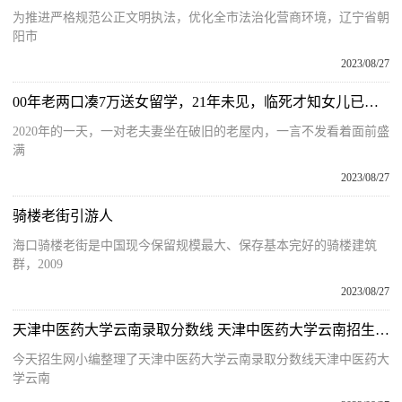
​为推进严格规范公正文明执法，优化全市法治化营商环境，辽宁省朝
阳市
2023/08/27
00年老两口凑7万送女留学，21年未见，临死才知女儿已成德国教授（她还是个少女，几十岁了还是不懂事儿）
2020年的一天，一对老夫妻坐在破旧的老屋内，一言不发看着面前盛
满
2023/08/27
骑楼老街引游人
海口骑楼老街是中国现今保留规模最大、保存基本完好的骑楼建筑
群，2009
2023/08/27
天津中医药大学云南录取分数线 天津中医药大学云南招生人数多少
今天招生网小编整理了天津中医药大学云南录取分数线天津中医药大
学云南