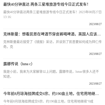
最快40分钟直达 两条三星堆旅游专线今日正式发车！
最快40分钟直达两条三星堆旅游专线今日正式发车！2023年08月27日
13:16:
2023/08/27
克林斯曼：想看凯恩在啤酒节穿皮裤喝啤酒，英国人应该能喝的
克林斯曼最近接受了《镜报》采访，并谈到了凯恩要如何成为拜仁传
奇。克
2023/08/27
露娜传说（luna c）
我是小前，我来为大家解答以上问题。露娜传说，lunac很多人还不
知道，
2023/08/27
今年前8月琼海挂牌成交6宗、约190亩土地，住宅用地继续“0成交”！
今年前8月琼海挂牌成交6宗、约190亩土地，住宅用地继续“0成