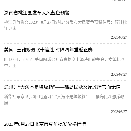
2023/08/27
湖南省桃江县发布大风蓝色预警
桃江县气象台2023年8月27日9时24分发布大风蓝色预警信号：预计桃
江县未
2023/08/27
美网 | 王雅繁豪取十连胜 时隔四年重返正赛
8月27日，2023年美国网球公开赛资格赛上演决胜轮争夺，女单比赛
中，王
2023/08/27
通讯：“大海不是垃圾箱”——福岛民众怒斥政府言而无信
新华社东京8月26日电通讯：“大海不是垃圾箱”——福岛民众怒斥政
府...
2023/08/27
2023年8月27日北京市豆角批发价格行情