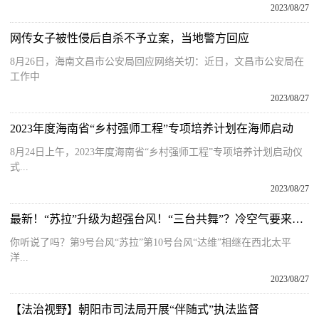
2023/08/27
网传女子被性侵后自杀不予立案，当地警方回应
8月26日，海南文昌市公安局回应网络关切：近日，文昌市公安局在
工作中
2023/08/27
2023年度海南省“乡村强师工程”专项培养计划在海师启动
8月24日上午，2023年度海南省“乡村强师工程”专项培养计划启动仪
式...
2023/08/27
最新！“苏拉”升级为超强台风！“三台共舞”？冷空气要来？未来海南的天气……
你听说了吗？第9号台风“苏拉”第10号台风“达维”相继在西北太平
洋...
2023/08/27
【法治视野】朝阳市司法局开展“伴随式”执法监督