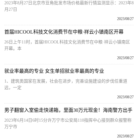
2023年8月27日北京市豆角批发市场价格最新行情监测显示：2023年8
月27日
2023/08/27
首届HICOOL科技文化消费节在中粮·祥云小镇南区开幕
26日上午11时，首届HICOOL科技文化消费节在中粮·祥云小镇南区
开幕。本
2023/08/27
就业率最高的专业 女生单招就业率最高的专业
1、建筑类国家在发展，社会在进步，完善设施建设的步伐任重道
远，一定
2023/08/27
男子翻窗入室偷走快递箱，里面30万元现金！海南警方出手
2023年6月14日6时15分许万宁市公安局110指挥中心接到群众报警称
万宁市
2023/08/27