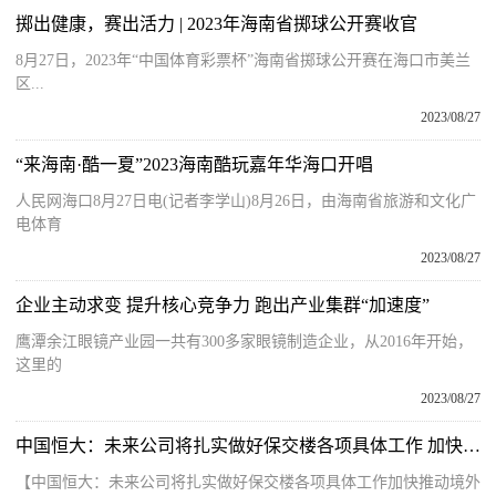
掷出健康，赛出活力 | 2023年海南省掷球公开赛收官
8月27日，2023年“中国体育彩票杯”海南省掷球公开赛在海口市美兰
区...
2023/08/27
“来海南·酷一夏”2023海南酷玩嘉年华海口开唱
人民网海口8月27日电(记者李学山)8月26日，由海南省旅游和文化广
电体育
2023/08/27
企业主动求变 提升核心竞争力 跑出产业集群“加速度”
鹰潭余江眼镜产业园一共有300多家眼镜制造企业，从2016年开始，
这里的
2023/08/27
中国恒大：未来公司将扎实做好保交楼各项具体工作 加快推动境外债重组等工作
【中国恒大：未来公司将扎实做好保交楼各项具体工作加快推动境外