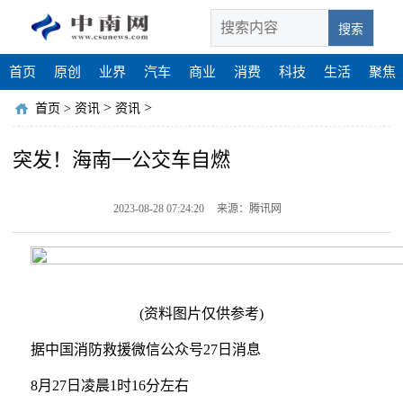
搜索
首页
原创
业界
汽车
商业
消费
科技
生活
聚焦
>
>
首页
>
资讯
资讯
突发！海南一公交车自燃
2023-08-28 07:24:20
来源：腾讯网
(资料图片仅供参考)
据中国消防救援微信公众号27日消息
8月27日凌晨1时16分左右