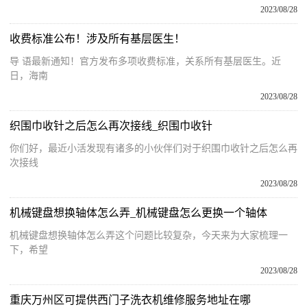
2023/08/28
收费标准公布！涉及所有基层医生！
导 语最新通知！官方发布多项收费标准，关系所有基层医生。近
日，海南
2023/08/28
织围巾收针之后怎么再次接线_织围巾收针
你们好，最近小活发现有诸多的小伙伴们对于织围巾收针之后怎么再
次接线
2023/08/28
机械键盘想换轴体怎么弄_机械键盘怎么更换一个轴体
机械键盘想换轴体怎么弄这个问题比较复杂，今天来为大家梳理一
下，希望
2023/08/28
重庆万州区可提供西门子洗衣机维修服务地址在哪