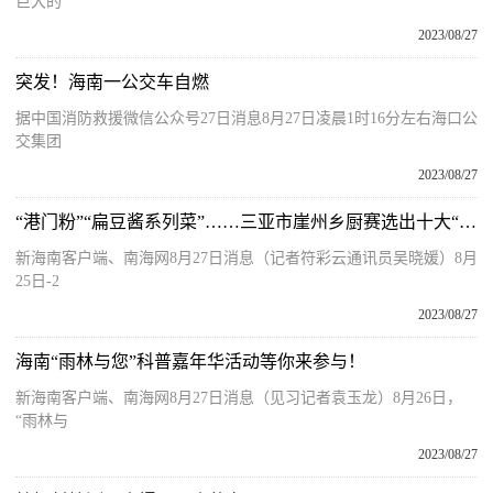
巨大的
2023/08/27
突发！海南一公交车自燃
据中国消防救援微信公众号27日消息8月27日凌晨1时16分左右海口公
交集团
2023/08/27
“港门粉”“扁豆酱系列菜”……三亚市崖州乡厨赛选出十大“崖州乡味”
新海南客户端、南海网8月27日消息（记者符彩云通讯员吴晓媛）8月
25日-2
2023/08/27
海南“雨林与您”科普嘉年华活动等你来参与！
新海南客户端、南海网8月27日消息（见习记者袁玉龙）8月26日，
“雨林与
2023/08/27