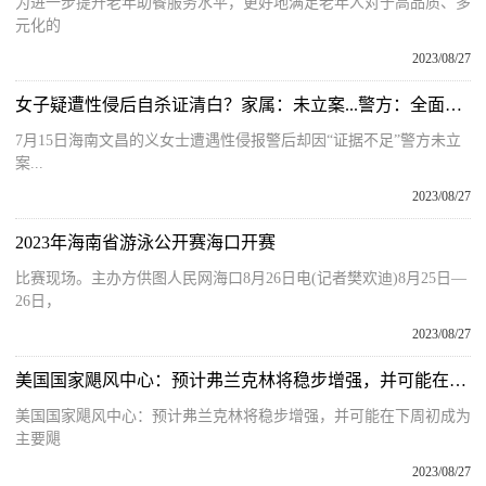
为进一步提升老年助餐服务水平，更好地满足老年人对于高品质、多
元化的
2023/08/27
女子疑遭性侵后自杀证清白？家属：未立案...警方：全面复查
7月15日海南文昌的义女士遭遇性侵报警后却因“证据不足”警方未立
案...
2023/08/27
2023年海南省游泳公开赛海口开赛
比赛现场。主办方供图人民网海口8月26日电(记者樊欢迪)8月25日—
26日，
2023/08/27
美国国家飓风中心：预计弗兰克林将稳步增强，并可能在下周初成为主要飓风。
美国国家飓风中心：预计弗兰克林将稳步增强，并可能在下周初成为
主要飓
2023/08/27