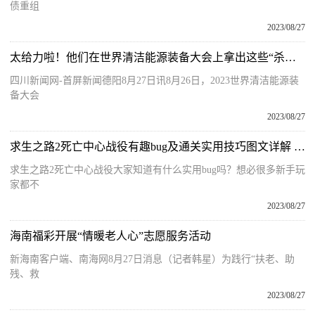
债重组
2023/08/27
太给力啦！他们在世界清洁能源装备大会上拿出这些“杀手锏”
四川新闻网-首屏新闻德阳8月27日讯8月26日，2023世界清洁能源装
备大会
2023/08/27
求生之路2死亡中心战役有趣bug及通关实用技巧图文详解 死亡中心战役介绍
求生之路2死亡中心战役大家知道有什么实用bug吗？想必很多新手玩
家都不
2023/08/27
海南福彩开展“情暖老人心”志愿服务活动
新海南客户端、南海网8月27日消息（记者韩星）为践行“扶老、助
残、救
2023/08/27