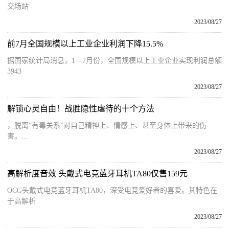
交场站
2023/08/27
前7月全国规模以上工业企业利润下降15.5%
​据国家统计局消息，1—7月份，全国规模以上工业企业实现利润总额
3943
2023/08/27
解锁心灵自由！战胜隐性虐待的十个方法
，脱离“有毒关系”对自己精神上、情感上、甚至身体上带来的伤
害。...
2023/08/27
高解析度音效 头戴式电竞蓝牙耳机TA80仅售159元
OCG头戴式电竞蓝牙耳机TA80，深受电竞爱好者的喜爱。其特色在
于高解析
2023/08/27