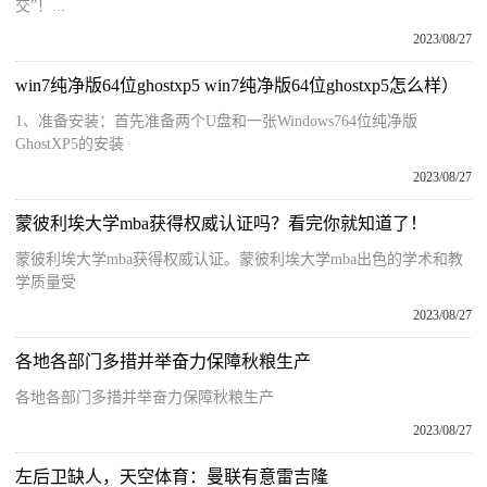
交”！...
2023/08/27
win7纯净版64位ghostxp5 win7纯净版64位ghostxp5怎么样）
1、准备安装：首先准备两个U盘和一张Windows764位纯净版
GhostXP5的安装
2023/08/27
蒙彼利埃大学mba获得权威认证吗？看完你就知道了！
蒙彼利埃大学mba获得权威认证。蒙彼利埃大学mba出色的学术和教
学质量受
2023/08/27
各地各部门多措并举奋力保障秋粮生产
各地各部门多措并举奋力保障秋粮生产
2023/08/27
左后卫缺人，天空体育：曼联有意雷吉隆