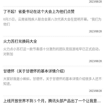
2023/08/28
了不起！省委书记在这个大会上为他们点赞
8月25日，云南省残疾人联合会第八次代表大会在昆明开幕。“我们为
他们
2023/08/28
火力苏打兑换码大全
火力点小苏打这一款节奏感十分激烈的团队竞技游戏早已正式启动，
对新加
2023/08/28
甘德怀（关于甘德怀的基本详情介绍）
大家好我是小蝌蚪，甘德怀，关于甘德怀的基本详情介绍很多人还不
知道，
2023/08/28
上线开放世界不到 5 个月，腾讯头部产品出了一个让我意外的玩法