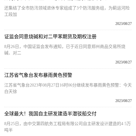
还集结了全市防汛领域退休专家组成了3个防汛服务组，为蓟运河险
工段加
2023/08/27
证监会同意烧碱和对二甲苯期货及期权注册
8月26日，中国证监会发布通知，已于近日同意郑州商品交易所烧
碱、对二
2023/08/27
江苏省气象台发布暴雨黄色预警
江苏省气象台2023年08月27日16时06分继续发布暴雨黄色预警：今天
白天徐
2023/08/27
全球最大！我国自主研发建造半潜驳船交付
8月25日，由中交第四航务工程局有限公司自主研发设计建造的4 5万
吨半