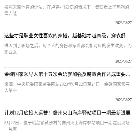
按照天空体育的说法，在卢克-肖受伤的情况下，曼联看上了热刺的
雷吉隆
2023/08/27
这些才是职业女性喜欢的穿搭，越基础才越高级，穿衣舒适有型
进入到了职场之后，每个人的身份和穿着都会相对应的发生改变，而
职业女
2023/08/27
金砖国家领导人第十五次会晤就加强反腐败合作达成重要共识
来源：中央纪委国家监委网站2023年8月22日至24日，金砖国家领导
人第十
2023/08/27
计划12月底投入运营！儋州火山海岸驿站项目一期最新进展
8月22日，位于峨蔓镇黄沙村的儋州火山海岸驿站项目一期建设现场
一片繁