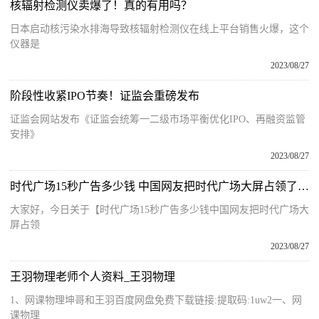
核辐射检测仪卖爆了！真的有用吗？
日本启动核污染水排海导致核辐射检测仪在线上平台销售火爆，这个
仪器是
2023/08/27
阶段性收紧IPO节奏！证监会重磅发布
证监会网站发布《证监会统筹一二级市场平衡优化IPO、再融资监管
安排》
2023/08/27
时代广场15秒广告多少钱 中国网友把时代广场大屏占领了 基本情况讲解
大家好，今日关于【时代广场15秒广告多少钱中国网友把时代广场大
屏占领
2023/08/27
王羽物理老师个人资料_王羽物理
1、网课物理坤哥和王羽百度网盘免费下载链接:提取码:1uw2一、网
课物理