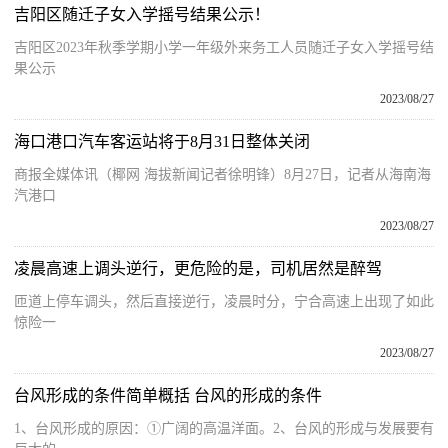
吉阳区随迁子女入学摇号结果公示！
吉阳区2023年秋季学期小学一年级外来务工人员随迁子女入学摇号结
果公示
2023/08/27
海口港口汽车客运站将于8月31日整体关闭
商报全媒体讯（椰网 海拔新闻记者徐明锋）8月27日，记者从海南海
汽港口
2023/08/27
凌晨高速上调头逆行，更危险的是，司机居然是醉驾
匝道上停车调头，然后直接逆行，凌晨时分，宁合高速上出现了如此
惊险一
2023/08/27
台风形成的条件简单概括 台风的形成的条件
1、台风形成的原因：①广阔的高温洋面。2、台风的形成与发展要有