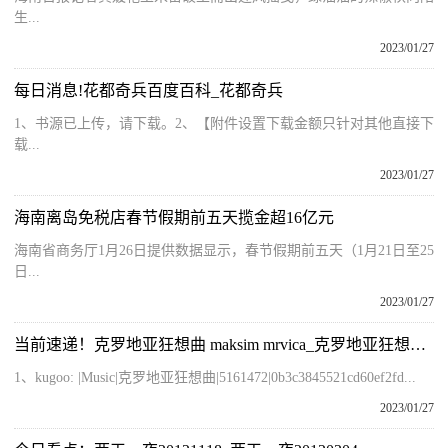
生...
2023/01/27
每日消息!花都奇兵百度百科_花都奇兵
1、书源已上传，请下载。2、【附件设置下载金额只针对其他直接下
载...
2023/01/27
海南离岛免税店春节假期前五天揽金超16亿元
海南省商务厅1月26日提供数据显示，春节假期前五天（1月21日至25
日...
2023/01/27
当前速递！克罗地亚狂想曲 maksim mrvica_克罗地亚狂想曲 mp3
1、kugoo: |Music|克罗地亚狂想曲|5161472|0b3c3845521cd60ef2fd...
2023/01/27