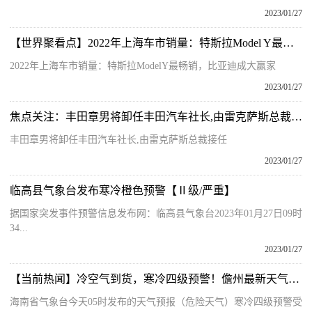
2023/01/27
【世界聚看点】2022年上海车市销量：特斯拉Model Y最畅销，比亚迪成大赢家
2022年上海车市销量：特斯拉ModelY最畅销，比亚迪成大赢家
2023/01/27
焦点关注：丰田章男将卸任丰田汽车社长,由雷克萨斯总裁接任
丰田章男将卸任丰田汽车社长,由雷克萨斯总裁接任
2023/01/27
临高县气象台发布寒冷橙色预警【Ⅱ级/严重】
据国家突发事件预警信息发布网：临高县气象台2023年01月27日09时
34...
2023/01/27
【当前热闻】冷空气到货，寒冷四级预警！儋州最新天气预报​
海南省气象台今天05时发布的天气预报（危险天气）寒冷四级预警受