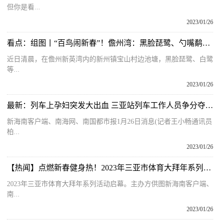
但你是看...
2023/01/26
看点：组图丨“百鸟闹新春”！儋州湾：黑脸琵鹭、勺嘴鹬悠然过冬
近日清晨，在儋州新英湾内的新州镇宝山村边池塘，黑脸琵鹭、白鹭
等...
2023/01/26
最新：列车上孕妇突发大出血 三亚站列车工作人员争分夺秒救助
新海南客户端、南海网、南国都市报1月26日消息(记者王小畅通讯员
柏...
2023/01/26
【热闻】点燃新春健身热！2023年三亚市体育大拜年系列活动启幕
2023年三亚市体育大拜年系列活动启幕。主办方供图新海南客户端、
南...
2023/01/26