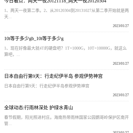
今日看点：两天一夜20121118_两天一夜20120304
1、两天一夜第二季。2、从20120304到20131027从第二季开始就是两
天...
2023/01/27
10t等于多少gb_10t等于多少g
1、现在好像最大就4T的硬盘吧？1T=1000G，10T=10000G，就这么
算吧，...
2023/01/27
日本自由行第9天：行走纪伊半岛 参观伊势神宫
日本自由行第9天：行走纪伊半岛参观伊势神宫
2023/01/27
全球动态:行雨林深处 护绿水青山
春节假期，阳光照进村庄。海南热带雨林国家公园鹦哥岭保护区南开
管...
2023/01/27