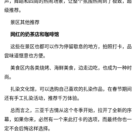
声，舞蹈和四周的热闹场景，让整个氛围热闹到了极致，超
级推荐。
景区其他推荐
网红的奶茶店和咖啡馆
这些在景区也都可以作为停留歇息的地方，拍照打卡，品
尝味道惬意也方便。
美食区内各类烧烤、海鲜美食，边走边吃，也成为一种时
尚。
扎染文化馆，可以选购自己喜欢的扎染作品，在春节期间
还有手工扎染活动，推荐千万体验。
总而言之，三亚千古情从这个冬季开始，拉开了全新的序
幕，如果你来，必然有一个来此打卡的选项，而最终你也一
定不会后悔这样选择。