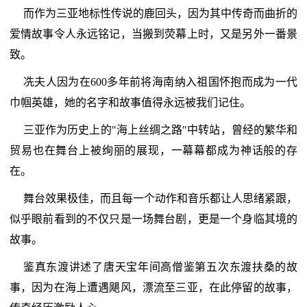
而作为三亚地标性传说的鹿回头，因为其中传奇而曲折的
爱情故事令人永远铭记，当搬到荧幕上时，又是另外一番景
致。
冼夫人因为在600多年前将海南纳入祖国怀抱而成为一代
巾帼英雄，她的名字和故事值得永远被我们记住。
三亚作为历史上的"海上丝绸之路"中转站，曾经的繁华和
贸易也在舞台上被绚丽的展现，一幕幕都成为神话般的存
在。
舞台效果极佳，而且每一个动作和音乐都让人思绪紧跟，
似乎眼前看到的不仅只是一场舞台剧，更是一个身临其境的
故事。
鉴真东渡讲述了唐天宝年间高僧鉴第五次东渡扶桑的故
事，因为在海上遭遇飓风，漂流至三亚，在此停留的故事，