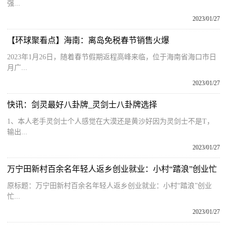
强...
2023/01/27
【环球聚看点】海南：离岛免税春节销售火爆
2023年1月26日，随着春节假期返程高峰来临，位于海南省海口市日
月广...
2023/01/27
快讯：剑灵最好八卦牌_灵剑士八卦牌选择
1、本人老手灵剑士个人感觉在大漠还是黄沙好因为灵剑士不是T，
输出...
2023/01/27
万宁田新村百余名年轻人返乡创业就业：小村“踏浪”创业忙
原标题：万宁田新村百余名年轻人返乡创业就业：小村“踏浪”创业
忙...
2023/01/27