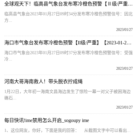
全球观天下！临高县气象台发布寒冷橙色预警【Ⅱ级/严重】【2023-01-27】
临高县气象台2023年01月27日09时34分发布寒冷橙色预警信号：因北
方...
2023/01/27
海口市气象台发布寒冷橙色预警【II级/严重】【2023-01-27】
海口市气象台2023年01月27日09时37分发布寒冷橙色预警信号：受强
冷...
2023/01/27
河南大哥海南救人！带头脱衣拧成绳
1月22日，大年初一海南文昌海边发生了惊险一幕一对父子被困海边
礁石...
2023/01/27
每日快讯!ime禁用怎么开启_sogoupy ime
1、这位网友，你好，下面是我的回答： 从截图文字中可以看出...