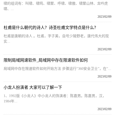
啸的组词有：叫啸、啸鸣、啸聚、呼啸、啸傲、啸聚山林、龙吟虎
啸、...
2023/02/09
杜甫是什么朝代的诗人？诗圣杜甫文学特点是什么？
杜甫是唐朝的诗人 。杜甫，字子美，自号少陵野老，唐代伟大的现
实...
2023/02/09
限制局域网速软件_局域网中存在限速软件如何
局域网中存在限速软件如何开始方法 步骤运行“360安全卫士”，在“...
2023/02/09
小龙人扮演者 大家可以了解一下
1、1992版《小龙人》中小龙人的饰演者：陈嘉男。陈嘉男，汉，
1984年...
2023/02/09