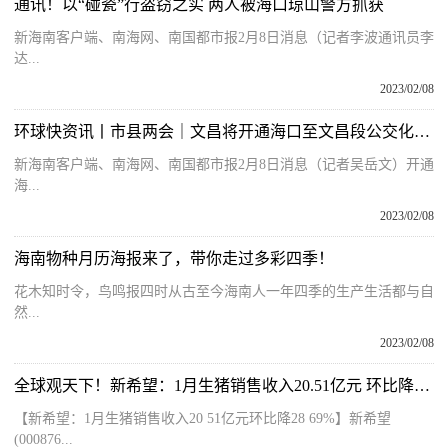
通讯！以“碰瓷”行盗窃之实 两人被海口琼山警方抓获
新海南客户端、南海网、南国都市报2月8日消息（记者李波通讯员李
达...
2023/02/08
环球快资讯丨市县两会｜文昌将开通海口至文昌段公交化列车
新海南客户端、南海网、南国都市报2月8日消息（记者吴岳文）开通
海...
2023/02/08
海南物种月历海报来了，带你走过多彩四季！
花木知时令，鸟鸣报四时从古至今海南人一年四季的生产生活都与自
然...
2023/02/08
全球观天下！新希望：1月生猪销售收入20.51亿元 环比降28.69%
【新希望：1月生猪销售收入20 51亿元环比降28 69%】新希望
(000876...