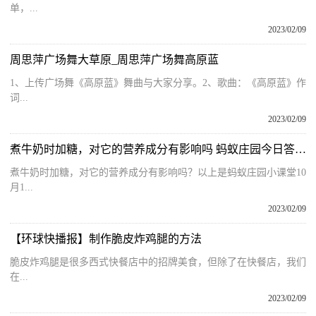
单，...
2023/02/09
周思萍广场舞大草原_周思萍广场舞高原蓝
1、上传广场舞《高原蓝》舞曲与大家分享。2、歌曲：《高原蓝》作
词...
2023/02/09
煮牛奶时加糖，对它的营养成分有影响吗 蚂蚁庄园今日答案10月16日
煮牛奶时加糖，对它的营养成分有影响吗？以上是蚂蚁庄园小课堂10
月1...
2023/02/09
【环球快播报】制作脆皮炸鸡腿的方法
脆皮炸鸡腿是很多西式快餐店中的招牌美食，但除了在快餐店，我们
在...
2023/02/09