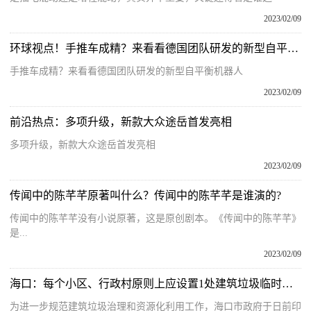
2023/02/09
环球视点！手推车成精？来看看德国团队研发的新型自平衡机器人
手推车成精？来看看德国团队研发的新型自平衡机器人
2023/02/09
前沿热点：多项升级，新款大众途岳首发亮相
多项升级，新款大众途岳首发亮相
2023/02/09
传闻中的陈芊芊原著叫什么？传闻中的陈芊芊是谁演的?
传闻中的陈芊芊没有小说原著，这是原创剧本。《传闻中的陈芊芊》
是...
2023/02/09
海口：每个小区、行政村原则上应设置1处建筑垃圾临时堆放点
为进一步规范建筑垃圾治理和资源化利用工作，海口市政府于日前印