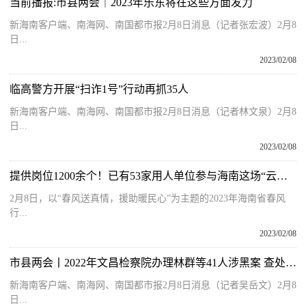
当前播报:市县两会｜2023年乐东将在这些方面发力
新海南客户端、南海网、南国都市报2月8日消息（记者张宏波）2月8
日...
2023/02/08
临高警方开展“扫诈1号”行动再抓35人
新海南客户端、南海网、南国都市报2月8日消息（记者林文泉）2月8
日...
2023/02/08
提供岗位1200余个！已有53家用人单位参与海南这场“云招聘”
2月8日，以“春风送真情，援助暖民心”为主题的2023年海南省春风
行...
2023/02/08
市县两会丨2022年文昌检察院办理林群等41人涉黑案 查处违法所得3859万元
新海南客户端、南海网、南国都市报2月8日消息（记者吴岳文）2月8
日...