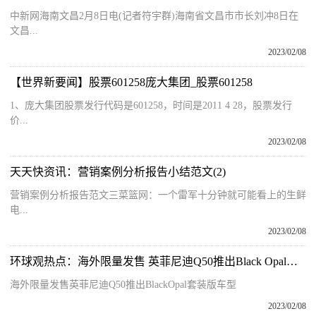
中新网海南文昌2月8日电(记者符宇群)海南省文昌市市长刘冲8日在
文昌...
2023/02/08
【世界新要闻】股票601258庞大集团_股票601258
1、庞大集团股票发行代码是601258，时间是2011 4 28，股票发行
价...
2023/02/08
天天快资讯：营销案例分析报告小结范文(2)
营销案例分析报告范文三菜篮网：一个雷军十分钟就可能看上的生鲜
电...
2023/02/08
环球观热点：海外限量发售 英菲尼迪Q50推出Black Opal套装版车型
海外限量发售英菲尼迪Q50推出BlackOpal套装版车型
2023/02/08