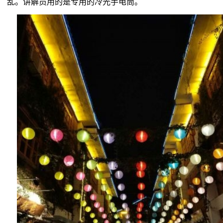
乱。讲解员用的是专用的冷光手电筒。