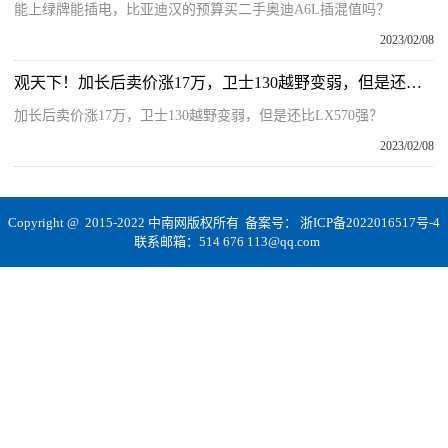
能上绿牌能插电，比亚迪汉的预算买二手奥迪A6L插混值吗？
2023/02/08
观天下！加长后卖价涨17万，卫士130越野变弱，但是还比LX570强？
加长后卖价涨17万，卫士130越野变弱，但是还比LX570强？
2023/02/08
Copyright @ 2015-2022 中南网版权所有 备案号：
浙ICP备2022016517号-4
联系邮箱：514 676 113@qq.com