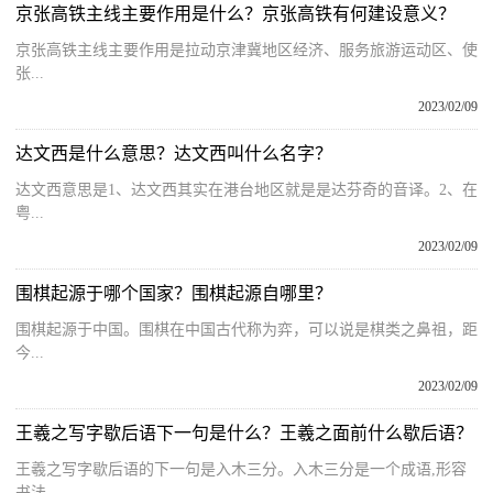
京张高铁主线主要作用是什么？京张高铁有何建设意义？
京张高铁主线主要作用是拉动京津冀地区经济、服务旅游运动区、使
张...
2023/02/09
达文西是什么意思？达文西叫什么名字？
达文西意思是1、达文西其实在港台地区就是是达芬奇的音译。2、在
粤...
2023/02/09
围棋起源于哪个国家？围棋起源自哪里？
围棋起源于中国。围棋在中国古代称为弈，可以说是棋类之鼻祖，距
今...
2023/02/09
王羲之写字歇后语下一句是什么？王羲之面前什么歇后语？
王羲之写字歇后语的下一句是入木三分。入木三分是一个成语,形容
书法...