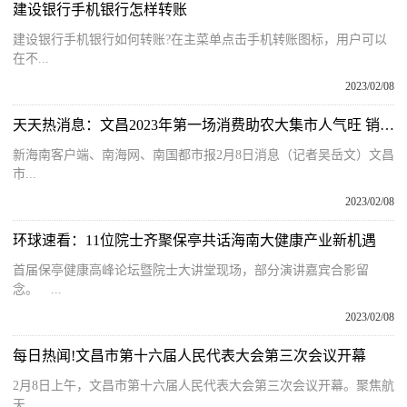
建设银行手机银行怎样转账
建设银行手机银行如何转账?在主菜单点击手机转账图标，用户可以
在不...
2023/02/08
天天热消息：文昌2023年第一场消费助农大集市人气旺 销售额达18万元
新海南客户端、南海网、南国都市报2月8日消息（记者吴岳文）文昌
市...
2023/02/08
环球速看：11位院士齐聚保亭共话海南大健康产业新机遇
首届保亭健康高峰论坛暨院士大讲堂现场，部分演讲嘉宾合影留
念。 ...
2023/02/08
每日热闻!文昌市第十六届人民代表大会第三次会议开幕
2月8日上午，文昌市第十六届人民代表大会第三次会议开幕。聚焦航
天...