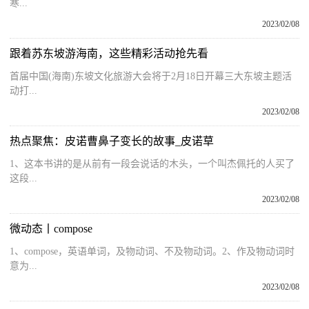
寒...
2023/02/08
跟着苏东坡游海南，这些精彩活动抢先看
首届中国(海南)东坡文化旅游大会将于2月18日开幕三大东坡主题活
动打...
2023/02/08
热点聚焦：皮诺曹鼻子变长的故事_皮诺草
1、这本书讲的是从前有一段会说话的木头，一个叫杰佩托的人买了
这段...
2023/02/08
微动态丨compose
1、compose，英语单词，及物动词、不及物动词。2、作及物动词时
意为...
2023/02/08