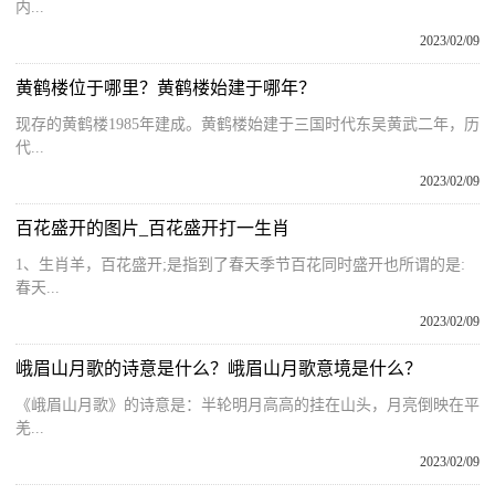
内...
2023/02/09
黄鹤楼位于哪里？黄鹤楼始建于哪年？
现存的黄鹤楼1985年建成。黄鹤楼始建于三国时代东吴黄武二年，历
代...
2023/02/09
百花盛开的图片_百花盛开打一生肖
1、生肖羊，百花盛开;是指到了春天季节百花同时盛开也所谓的是:
春天...
2023/02/09
峨眉山月歌的诗意是什么？峨眉山月歌意境是什么？
《峨眉山月歌》的诗意是：半轮明月高高的挂在山头，月亮倒映在平
羌...
2023/02/09