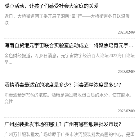
暖心活动，让孩子们感受社会大家庭的关爱
近日，大桥街道团工委开展了温暖“童”行——大桥街道冬日送温暖
联...
2023/02/09
海南自贸港元宇宙联合实验室启动成立：将聚焦培育元宇宙细分产业链
金色财经报道，2月8日消息，元宇宙数字经济百人论坛2023海口论坛
举...
2023/02/09
酒精消毒最适宜的浓度是多少？消毒酒精浓度是多少？
消毒酒精是75%的浓度。酒精是通过吸收蛋白质的水分，使其脱水、
变性...
2023/02/09
广州服装批发市场在哪里？广州有哪些服装批发市场？
广州万佳服装批发广场雄踞于广州市沙河服装批发商圈的中心，是国