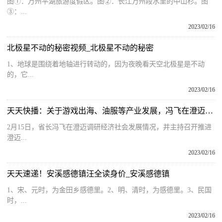
图①：万州平湖旅游度假区。图②：长江万州段水里的中山杉。图
③：...
2023/02/16
北极星不动的秘密视频_北极星不动的秘密
1、地球是围绕着地轴进行转动的，因为夜晚看天空北极星是不动
的，它...
2023/02/16
天天快播：关于游戏出海、油服等产业发展，冯飞在澄迈调研时提出这些要求
2月15日，省长冯飞在澄迈调研经济社会发展情况，并主持召开推进
澄迈...
2023/02/16
天天速递！安溪感德镇汪全读身价_安溪感德镇
1、宋、元时，为金田乡感德里。2、明、清时，为感德里。3、民国
时，...
2023/02/16