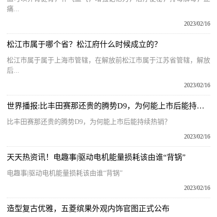
痛...
2023/02/16
松江市属于哪个省？松江府什么时候成立的？
松江市属于属于上海市管辖，在解放前松江市属于江苏省管辖，解放
后...
2023/02/16
世界播报:比丰田赛那还贵的腾势D9，为何能上市后能持续热销？
比丰田赛那还贵的腾势D9，为何能上市后能持续热销？
2023/02/16
天天热资讯！电趣事|驱动电机能量损耗该由谁“背锅”
电趣事|驱动电机能量损耗该由谁“背锅”
2023/02/16
造型复古优雅，五菱缤果外观内饰官图正式公布