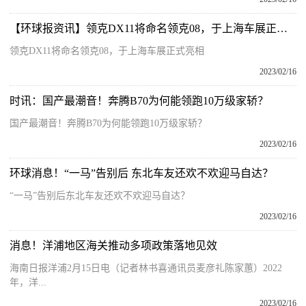
【环球报资讯】领克DX11将命名领克08，于上海车展正式亮相
领克DX11将命名领克08，于上海车展正式亮相
2023/02/16
时讯：国产最潮音！奔腾B70为何能领跑10万级家轿？
国产最潮音！奔腾B70为何能领跑10万级家轿？
2023/02/16
环球消息！“一马”告别后 东北车友还欢不欢迎马自达？
“一马”告别后东北车友还欢不欢迎马自达？
2023/02/16
消息！洋浦地区海关推动多项政策落地见效
海南日报洋浦2月15日电（记者林书喜通讯员麦彦礼陈家蕙）2022
年，洋...
2023/02/16