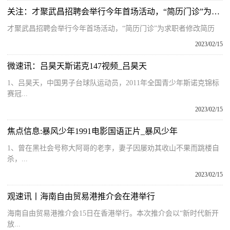
关注：才聚武昌招聘会举行今年首场活动，“简历门诊”为求职者修改简历
才聚武昌招聘会举行今年首场活动，“简历门诊”为求职者修改简历
2023/02/15
微速讯：吕昊天斯诺克147视频_吕昊天
1、吕昊天，中国男子台球队运动员，2011年全国青少年斯诺克锦标
赛冠...
2023/02/15
焦点信息:暴风少年1991电影国语正片_暴风少年
1、曾在黑社会号称大阿哥的老李，妻子因屡劝其收山不果而跳楼自
杀，...
2023/02/15
观速讯丨海南自由贸易港推介会在港举行
海南自由贸易港推介会15日在香港举行。本次推介会以“新时代新开
放...