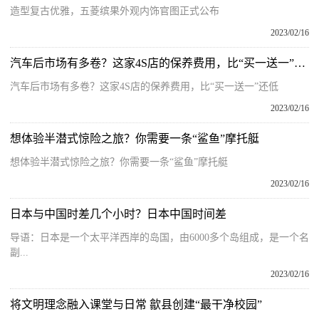
造型复古优雅，五菱缤果外观内饰官图正式公布
2023/02/16
汽车后市场有多卷？这家4S店的保养费用，比“买一送一”还低
汽车后市场有多卷？这家4S店的保养费用，比“买一送一”还低
2023/02/16
想体验半潜式惊险之旅？你需要一条“鲨鱼”摩托艇
想体验半潜式惊险之旅？你需要一条“鲨鱼”摩托艇
2023/02/16
日本与中国时差几个小时？日本中国时间差
导语：日本是一个太平洋西岸的岛国，由6000多个岛组成，是一个名
副...
2023/02/16
将文明理念融入课堂与日常 歙县创建“最干净校园”