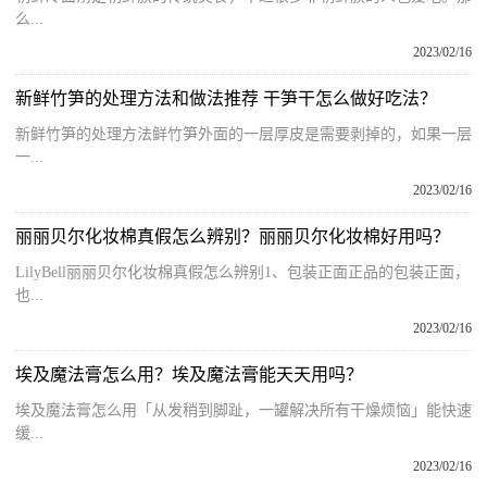
么...
2023/02/16
新鲜竹笋的处理方法和做法推荐 干笋干怎么做好吃法？
新鲜竹笋的处理方法鲜竹笋外面的一层厚皮是需要剥掉的，如果一层
一...
2023/02/16
丽丽贝尔化妆棉真假怎么辨别？丽丽贝尔化妆棉好用吗？
LilyBell丽丽贝尔化妆棉真假怎么辨别1、包装正面正品的包装正面，
也...
2023/02/16
埃及魔法膏怎么用？埃及魔法膏能天天用吗？
埃及魔法膏怎么用「从发稍到脚趾，一罐解决所有干燥烦恼」能快速
缓...
2023/02/16