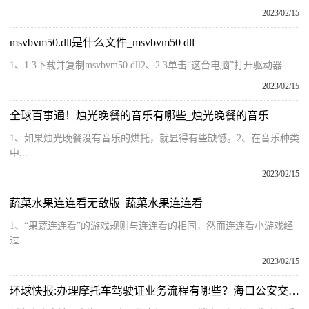
2023/02/15
msvbvm50.dll是什么文件_msvbvm50 dll
1、1 3下载并复制msvbvm50 dll2、2 3单击“这台电脑”打开驱动器...
2023/02/15
全球百事通！烛光晚餐的音乐有哪些_烛光晚餐的音乐
1、如果烛光晚餐没有音乐的烘托，就显得有些缺憾。2、在音乐种类
中...
2023/02/15
蔬菜水果连连看无敌版_蔬菜水果连连看
1、“果蔬连连看”的游戏规则与连连看的相同，然而连连看小游戏经
过...
2023/02/15
环球快报:办理摩托车驾驶证业务流程有哪些？海口公安交警发布最新提醒