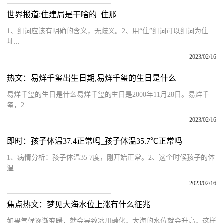
世界报道:住建局是干啥的_住那
1、组词应该有明确的含义，无歧义。2、用“住”组词可以组词为住
址...
2023/02/16
热文：易烊千玺出生日期,易烊千玺的生日是什么
易烊千玺的生日是什么易烊千玺的生日是2000年11月28日。易烊千
玺，2...
2023/02/16
即时：孩子体温37.4正常吗_孩子体温35.7℃正常吗
1、病情分析：孩子体温35 7度，刚开始正常。2、这个时候孩子的体
温...
2023/02/16
焦点热文：梦见大海水位上涨有什么征兆
如果气候逐渐变暖，就会导致冰川融化，大海的水位就会升高，这样