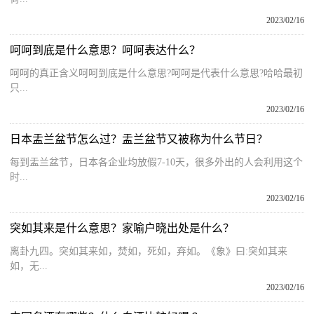
2023/02/16
呵呵到底是什么意思？呵呵表达什么？
呵呵的真正含义呵呵到底是什么意思?呵呵是代表什么意思?哈哈最初
只...
2023/02/16
日本盂兰盆节怎么过？盂兰盆节又被称为什么节日？
每到盂兰盆节，日本各企业均放假7-10天，很多外出的人会利用这个
时...
2023/02/16
突如其来是什么意思？家喻户晓出处是什么？
离卦九四。突如其来如，焚如，死如，弃如。《象》曰:突如其来
如，无...
2023/02/16