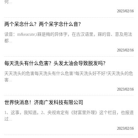
何...
2023/02/16
两个呆念什么？两个呆字念什么音？
读音：m&eacute;i槑是梅的异体字，在古汉语里，槑的音、意及用法
都...
2023/02/16
每天洗头有什么危害？头发太油会导致脱发吗？
天天洗头的危害每天洗头有什么危害?每天洗头好不好?天天洗头的危
害...
2023/02/16
世界快消息！济南广发科技有限公司
1、这事，我知道。2、央视肯定有《财富里外理》这个栏目，也报道
过...
2023/02/16