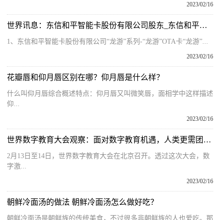
2023/02/16
世界讯息：东信和平智能卡股份有限公司股东_东信和平智能卡股份有限公司
1、东信和平智能卡股份有限公司“龙游”系列-“龙游”OTA卡“龙游”...
2023/02/16
花瓣唇和仰月唇区别在哪？仰月唇是什么样？
什么叫仰月唇综合概述特点：仰月唇又叫微笑唇，面相学中这样描述
仰...
2023/02/16
世界数字教育大会观察：面对数字教育机遇，人类更需团结携手
2月13日至14日，世界数字教育大会在北京召开。透过这次大会，数
字激...
2023/02/16
朝鲜冷面汤的做法 朝鲜冷面汤怎么做好吃？
朝鲜冷面汤是朝鲜族的传统美食，不过很多非朝鲜族的人也爱吃。那