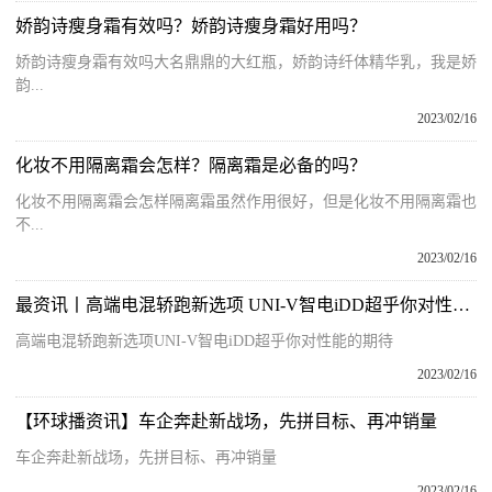
娇韵诗瘦身霜有效吗？娇韵诗瘦身霜好用吗？
娇韵诗瘦身霜有效吗大名鼎鼎的大红瓶，娇韵诗纤体精华乳，我是娇
韵...
2023/02/16
化妆不用隔离霜会怎样？隔离霜是必备的吗？
化妆不用隔离霜会怎样隔离霜虽然作用很好，但是化妆不用隔离霜也
不...
2023/02/16
最资讯丨高端电混轿跑新选项 UNI-V智电iDD超乎你对性能的期待
高端电混轿跑新选项UNI-V智电iDD超乎你对性能的期待
2023/02/16
【环球播资讯】车企奔赴新战场，先拼目标、再冲销量
车企奔赴新战场，先拼目标、再冲销量
2023/02/16