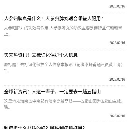
2023/02/16
人参归脾丸是什么？人参归脾丸适合哪些人服用？
人参归脾丸的功效与作用 人参健脾丸的功效主要是健脾益气和和胃
止...
2023/02/16
天天热资讯！去标识化保护个人信息
原标题：去标识化保护个人信息本报讯（记者李轩甫通讯员黄土育）
“...
2023/02/16
全球新资讯：人这一辈子，一定要去一趟五指山
这里地处海南岛中南部有海南岛最高峰——五指山图为五指山主峰。
骆...
2023/02/16
刮痧板什么材质的好？哪种刮痧板好用？