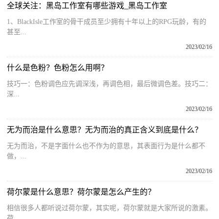
全球关注：黑岛工作室有哪些游戏_黑岛工作室
1、BlackIsle工作室的骨干成员至少拥有十年以上的RPG玩龄，有的
甚至...
2023/02/16
什么是色粉？色粉怎么用啊？
技巧一：色粉调色应先调深浅，再调色相，最后微调色差。技巧二：
深...
2023/02/16
无为而治是什么意思？无为而治的真正含义到底是什么？
无为而治，不是字面什么也不作为的意思，其表面行为是什么都不
做，...
2023/02/16
荷尔蒙是什么意思？荷尔蒙是怎么产生的？
相信很多人都听说过荷尔蒙，其实呢，荷尔蒙就是大家所说的激素。
荷...