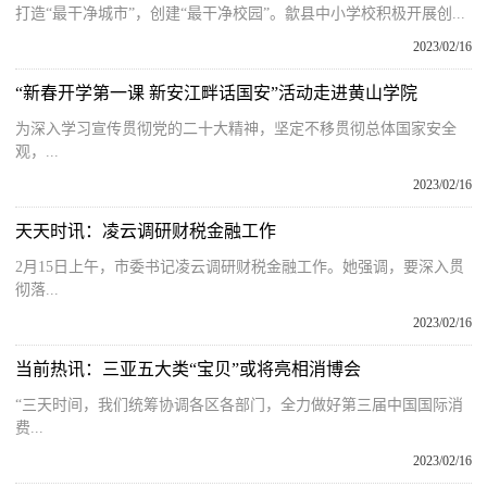
打造“最干净城市”，创建“最干净校园”。歙县中小学校积极开展创...
2023/02/16
“新春开学第一课 新安江畔话国安”活动走进黄山学院
为深入学习宣传贯彻党的二十大精神，坚定不移贯彻总体国家安全
观，...
2023/02/16
天天时讯：凌云调研财税金融工作
2月15日上午，市委书记凌云调研财税金融工作。她强调，要深入贯
彻落...
2023/02/16
当前热讯：三亚五大类“宝贝”或将亮相消博会
“三天时间，我们统筹协调各区各部门，全力做好第三届中国国际消
费...
2023/02/16