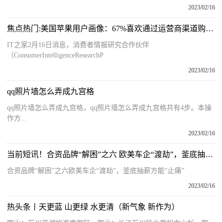
2023/02/16
焦点热门:美国苹果用户画像：67%喜欢通过运营商渠道购买iPhone
IT之家2月16日消息，消费者情报研究合作伙伴
（ConsumerIntelligenceResearchP
2023/02/16
qq照片墙怎么弄成九宫格
qq照片墙怎么弄成九宫格，qq照片墙怎么弄成九宫格共有4步。本操
作方...
2023/02/16
当前短讯！合资品牌“解困”之六 欧美车企“渡劫”，釜底抽薪方能“止痛”
合资品牌“解困”之六欧美车企“渡劫”，釜底抽薪方能“止痛”
2023/02/16
热头条丨天更蓝 山更绿 水更清（新气象 新作为）