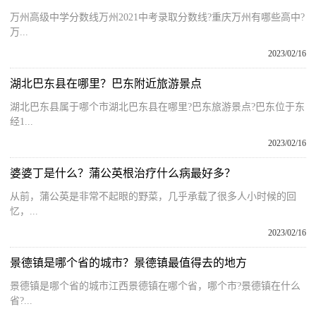
万州高级中学分数线万州2021中考录取分数线?重庆万州有哪些高中?
万...
2023/02/16
湖北巴东县在哪里？巴东附近旅游景点
湖北巴东县属于哪个市湖北巴东县在哪里?巴东旅游景点?巴东位于东
经1...
2023/02/16
婆婆丁是什么？蒲公英根治疗什么病最好多？
从前，蒲公英是非常不起眼的野菜，几乎承载了很多人小时候的回
忆，...
2023/02/16
景德镇是哪个省的城市？景德镇最值得去的地方
景德镇是哪个省的城市江西景德镇在哪个省，哪个市?景德镇在什么
省?...