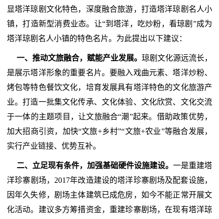
显塔洋琼剧文化特色，深度融合旅游，打造塔洋琼剧名人小
镇，打造新型消费业态。让“到塔洋，吃炒粉，看琼剧”成为
塔洋琼剧名人小镇的特色名片。为此提出以下建议：
一、推动文旅融合，赋能产业发展。
琼剧文化源远流长，
是展示塔洋形象的重要名片。要融入戏曲元素、塔洋炒粉、
烤包等特色餐饮文化，培育发展具有塔洋特色的文化旅游产
业。打造一批集文化传承、文化体验、文化欣赏、文化交流
于一体的主题项目，让文旅融合“潮”起来。借助政策优势，
加大招商引资，加快“文旅+乡村”“文旅+农业”等融合发展，
实行产业链接、优势互补。
二、立足现有条件，加强基础硬件设施建设。
一是重建塔
洋珍寨剧场，2017年改造建设的塔洋珍寨剧场及配套设施，
因年久失修，剧场主体建筑已成危房，如今不能正常开展文
化活动。建议多方筹措资金，重建珍寨剧场，在现有塔洋琼