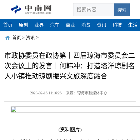
搜索
首页
原创
业界
汽车
商业
消费
资讯
科技
生活
>
首页
>
资讯
市政协委员在政协第十四届琼海市委员会二
次会议上的发言丨何韩冲：打造塔洋琼剧名
人小镇推动琼剧振兴文旅深度融合
2023-02-16 11:16:26
来源：琼海市融媒体中心
(资料图片)