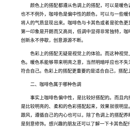
颜色上的搭配都遵从色调上的搭配，可以是暖色
也不不例外，咖啡色是偏中性的颜色，可以与一些暖
将人的气质显现出来。咖啡色与卡其色或者是驼色更
第一印象是开朗而又高尚，低调中显得非常独特，咖
创新永不停歇，创意源源不断。
色彩上的搭配无疑是视觉上的体验。而这种视觉
色。暖色系能够带来明亮之意，当然明暗呼应也不失
符合自己。色彩上的搭配更重要的是适合自己，搭配
二、咖啡色属于哪种色调
事实上咖啡色偏中性，是比较好搭配的。而且内
是比较明亮的、柔和的色彩搭配起来，效果就很明显
跟风，遵循自己的内心也可以，除了色调上的搭配养
是刻意修饰。感兴趣的朋友还可以了解一下卡其色配