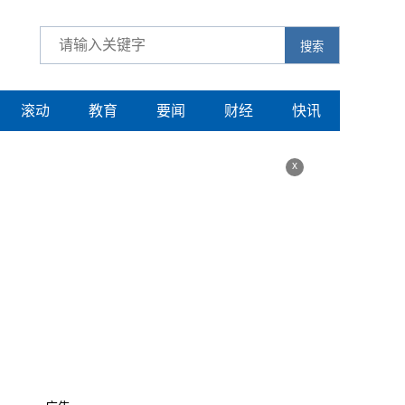
搜索
滚动
教育
要闻
财经
快讯
x