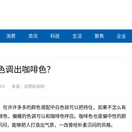
消费
资讯
科技
生活
聚焦
企业
色调出咖啡色？
:59
来源：消费新闻网
。在许许多多的颜色搭配中白色就可以把持住，如果不怎么有
啡色，偏暖的色调可以和咖啡色呼应。咖啡色也是偏中性的颜
沉闷，能够把人打造出气质，一改曾经朴素沉闷的风格。