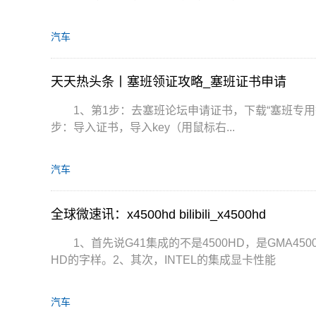
汽车
天天热头条丨塞班领证攻略_塞班证书申请
1、第1步：去塞班论坛申请证书，下载“塞班专用签
步：导入证书，导入key（用鼠标右...
汽车
全球微速讯：x4500hd bilibili_x4500hd
1、首先说G41集成的不是4500HD，是GMA4
HD的字样。2、其次，INTEL的集成显卡性能
汽车