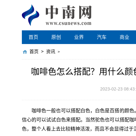
首页
原创
业界
汽车
商业
首页
>
资讯
>
咖啡色怎么搭配？用什么颜
2023-02-23 08:43
咖啡色一般也可以搭配白色，白色是百搭的颜色
信心的可以试试白色来搭配。当然驼色也可以搭配咖
色，整个人看上去比较精神活泼，而且不会显得过于