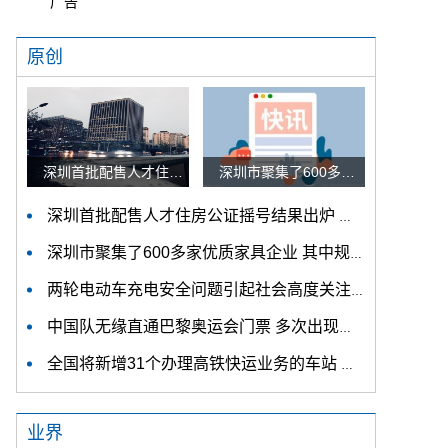
广告
原创
深圳首批配售人才住房公证摇号结果出炉 认购家庭将于12月9日起选房
深圳市聚集了600多家优质家具企业 其中规模以上企业占比90%
深圳首批配售人才住房公证摇号结果出炉 认购家庭将于12月9日起选房
深圳市聚集了600多家优质家具企业 其中规模以上企业占比90%
两轮电动车充电安全问题引起社会高度关注 多措并举强化充电安全监管
中国队无缘直通巴黎奥运会门票 多次出现失误平衡木唐茜靖、罗蕊掉木
全国将新增31个办理高铁快运业务的车站 高铁快运车站将达280个
业界