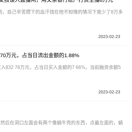
助，自己辛苦攒下的血汗钱在他不知情的情况下竟少了8万多
2023-02-23
70万元，占当日流出金额的1.88%
832 76万元，占当日买入金额的7 66%，当前融资余额5
2023-02-23
，然后在洞口左面会有两个像蜗牛壳的东西，点最左面的，蜗