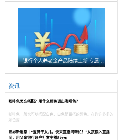
银行个人养老金产品陆续上新 专属储蓄期限偏1年至5年的中长期
资讯
咖啡色怎么搭配？用什么颜色调出咖啡色？
咖啡色一般也可以搭配白色，白色是百搭的颜色。在许许多多的
颜色搭...
世界新消息丨“宝贝干女儿，快来直播间帮忙！”女孩误入直播
间，用父亲银行账户打赏主播8万元