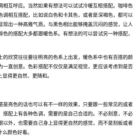
调相互呼应。当然如果有想法可以试试冷暖互相搭配。咖啡色
色调相互搭配，比如说白色和卡其色，或者是深褐色，都可以
显现出一种高雅气质。与黑色相比能够掩盖沉闷的感觉，让人
啡色的搭配大多都跟暖色系。有想法的可以尝试另一种搭配，
上的欣赏往往要往明亮的色系上出发，暖色系中也有百搭的颜
为一直创意。色彩搭配不仅仅是满足视觉，更应该考虑到是否
上显得更自然、更随和。
搭是亮色的话也可以有不一样的效果，只要跟一些常见的或者
。搭配上有各种色调，需要的是自己合适的。不必刻意，不必
眼以外，也需要自己身上显得更自然的感觉，而不是刻板或者
什么颜色好看。