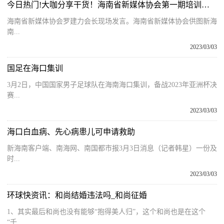
今日热门!大咖分享干货！海南省新媒体协会第一期培训成功开讲
海南省新媒体协会罗建力会长现场发言。海南省新媒体协会供图新海
南...
2023/03/03
国足在海口集训
3月2日，中国国家男子足球队在海南海口集训，备战2023年亚洲杯决
赛...
2023/03/03
海口白血病、先心病患儿可申请救助
新海南客户端、南海网、南国都市报3月3日消息（记者韩星）一份及
时...
2023/03/03
环球快资讯：和尚结婚违法吗_和尚征婚
1、其实最后和尚也没有能够“抱得美人归”，这个和尚也是在这个
“千...