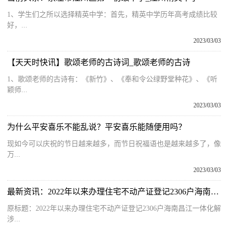
1、学生们之所以选择精英中学：首先，精英中学历年高考成绩比较
好，...
2023/03/03
【天天时快讯】歌颂老师的古诗词_歌颂老师的古诗
1、歌颂老师的古诗有：《新竹》、《奉和令公绿野堂种花》、《听
颖师...
2023/03/03
为什么平安喜乐不能乱说？平安喜乐能随便用吗？
现如今可以庆祝的节日越来越多，而节日祝福语也是越来越多了，像
万...
2023/03/03
最新资讯：2022年以来办理住宅不动产证登记2306户海南昌江一体化解涉不动产登记信访问题
原标题：2022年以来办理住宅不动产证登记2306户海南昌江一体化解
涉...