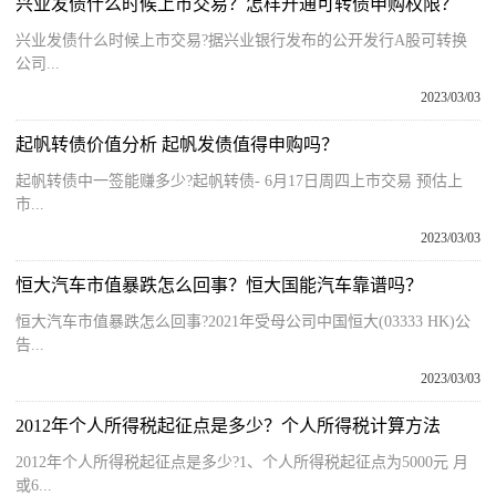
兴业发债什么时候上市交易？怎样开通可转债申购权限？
兴业发债什么时候上市交易?据兴业银行发布的公开发行A股可转换
公司...
2023/03/03
起帆转债价值分析 起帆发债值得申购吗？
起帆转债中一签能赚多少?起帆转债- 6月17日周四上市交易 预估上
市...
2023/03/03
恒大汽车市值暴跌怎么回事？恒大国能汽车靠谱吗？
恒大汽车市值暴跌怎么回事?2021年受母公司中国恒大(03333 HK)公
告...
2023/03/03
2012年个人所得税起征点是多少？个人所得税计算方法
2012年个人所得税起征点是多少?1、个人所得税起征点为5000元 月
或6...