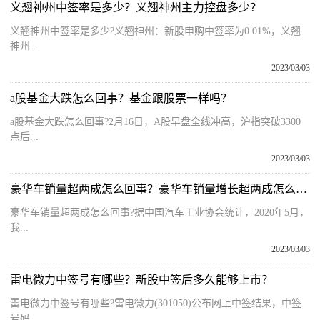
义翘神州中签率是多少？义翘神州主力控盘多少？
义翘神州中签率是多少?义翘神州：新股申购中签率为0 01%，义翘
神州...
2023/03/03
a股基金大跌怎么回事？基金跟股票一样吗？
a股基金大跌怎么回事?2月16日，A股早盘全线冲高，沪指突破3300
点后...
2023/03/03
豪华车销量超两成怎么回事？豪华车销量增长超两成怎么回事？
豪华车销量超两成怎么回事?据中国汽车工业协会统计，2020年5月，
我...
2023/03/03
雷电微力中签号有哪些？新股中签后多久能够上市？
雷电微力中签号有哪些?雷电微力(301050)公布网上中签结果，中签
号码...