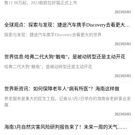
售12 98万起，2023款欧拉好猫正式上市
2023/03/03
全球观点：探索与发现：捷途汽车携手Discovery去看更大的世界
探索与发现：捷途汽车携手Discovery去看更大的世界
2023/03/03
世界信息:哈弗二代大狗“触电”，是被动转型还是主动开花
哈弗二代大狗“触电”，是被动转型还是主动开花
2023/03/03
世界新资讯：如何保障老年人“病有所医”？海南这样做
养老服务是重大的民生工程。记者从3月2日举办的海南省老龄事业发
展...
2023/03/03
海南3月自然灾害风险研判报告来了！未来一周的天气……