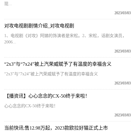
现...
2023/03/03
对攻电视剧剧情介绍_对攻电视剧
1、电视剧《对攻》阿娣的饰演者是宋松。2、宋松，话剧女演员，
2006...
2023/03/03
“2x3”与“7x24”被上汽荣威赋予了有温度的幸福含义
“2x3”与“7x24”被上汽荣威赋予了有温度的幸福含义
2023/03/03
【播资讯】心心念念的CX-50终于来啦！
心心念念的CX-50终于来啦！
2023/03/03
当前快讯:售12.98万起，2023款欧拉好猫正式上市