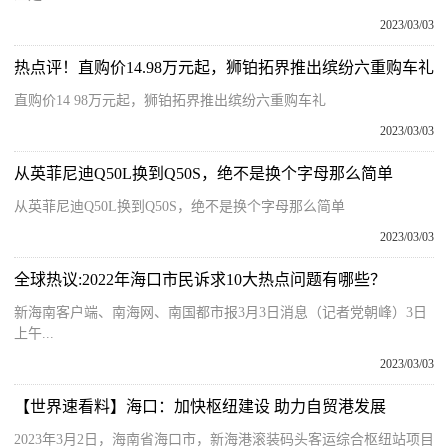
2023/03/03
热点评！直购价14.98万元起，狮铂拓界推出缤纷六重购车礼
直购价14 98万元起，狮铂拓界推出缤纷六重购车礼
2023/03/03
从英菲尼迪Q50L换到Q50S，绝不是换个字母那么简单
从英菲尼迪Q50L换到Q50S，绝不是换个字母那么简单
2023/03/03
全球热议:2022年海口市民诉求10大热点问题有哪些？
新海南客户端、南海网、南国都市报3月3日消息（记者党朝峰）3日
上午...
2023/03/03
【世界速看料】海口：加快枢纽建设 助力自贸港发展
2023年3月2日，海南省海口市，新海港滚装码头客运综合枢纽站项目