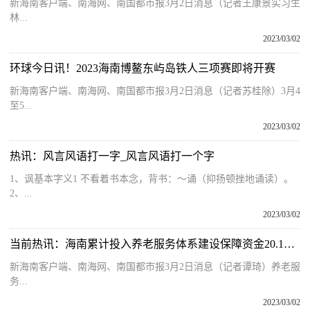
新海南客户端、南海网、南国都市报3月2日消息（记者王康景实习生
林...
2023/03/02
环球今日讯！2023海南博鳌东屿岛铁人三项赛即将开赛
新海南客户端、南海网、南国都市报3月2日消息（记者苏桂除）3月4
至5...
2023/03/02
热讯：风言风语打一字_风言风语打一个字
1、讽基本字义1 不看着书本念，背书：～诵（抑扬顿挫地诵读）。
2、...
2023/03/02
当前热讯：海南累计投入养老服务体系建设保障资金20.1亿元 将构建“一刻钟”居家养老服务生活圈
新海南客户端、南海网、南国都市报3月2日消息（记者谭琦）养老服
务...
2023/03/02