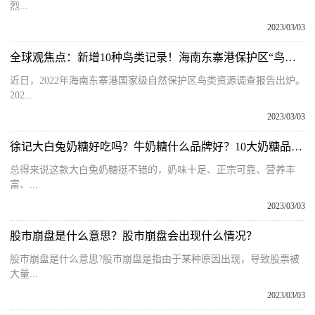
烈...
2023/03/03
全球观焦点：新增10种鸟类记录！海南东寨港保护区“鸟类户口簿”添丁
近日，2022年海南东寨港国家级自然保护区鸟类资源调查报告出炉。
202...
2023/03/03
徐记大白兔奶糖好吃吗？牛奶糖什么品牌好？10大奶糖品牌排行榜
总得来说这款大白兔奶糖挺不错的，奶味十足、正宗可靠、营养丰
富、...
2023/03/03
股市崩盘是什么意思？股市崩盘会出现什么情况？
股市崩盘是什么意思?股市崩盘是指由于某种原因出现，导致股票被
大量...
2023/03/03