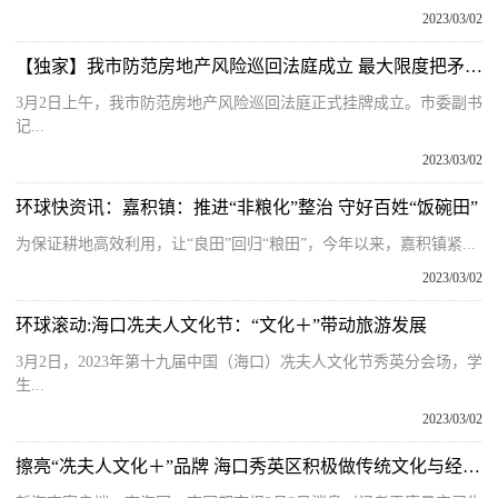
2023/03/02
【独家】我市防范房地产风险巡回法庭成立 最大限度把矛盾纠纷化解在基层
3月2日上午，我市防范房地产风险巡回法庭正式挂牌成立。市委副书
记...
2023/03/02
环球快资讯：嘉积镇：推进“非粮化”整治 守好百姓“饭碗田”
为保证耕地高效利用，让“良田”回归“粮田”，今年以来，嘉积镇紧...
2023/03/02
环球滚动:海口冼夫人文化节：“文化＋”带动旅游发展
3月2日，2023年第十九届中国（海口）冼夫人文化节秀英分会场，学
生...
2023/03/02
擦亮“冼夫人文化＋”品牌 海口秀英区积极做传统文化与经济共发展文章