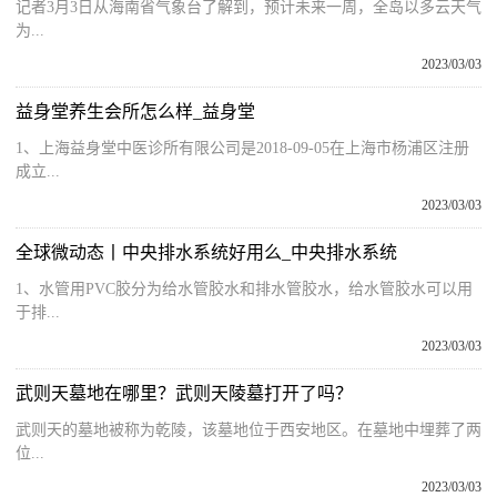
记者3月3日从海南省气象台了解到，预计未来一周，全岛以多云天气
为...
2023/03/03
益身堂养生会所怎么样_益身堂
1、上海益身堂中医诊所有限公司是2018-09-05在上海市杨浦区注册
成立...
2023/03/03
全球微动态丨中央排水系统好用么_中央排水系统
1、水管用PVC胶分为给水管胶水和排水管胶水，给水管胶水可以用
于排...
2023/03/03
武则天墓地在哪里？武则天陵墓打开了吗？
武则天的墓地被称为乾陵，该墓地位于西安地区。在墓地中埋葬了两
位...
2023/03/03