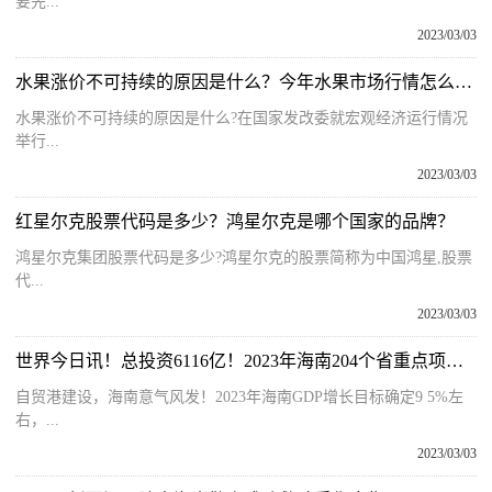
要先...
2023/03/03
水果涨价不可持续的原因是什么？今年水果市场行情怎么样？
水果涨价不可持续的原因是什么?在国家发改委就宏观经济运行情况
举行...
2023/03/03
红星尔克股票代码是多少？鸿星尔克是哪个国家的品牌？
鸿星尔克集团股票代码是多少?鸿星尔克的股票简称为中国鸿星,股票
代...
2023/03/03
世界今日讯！总投资6116亿！2023年海南204个省重点项目清单来了！（收藏）
自贸港建设，海南意气风发！2023年海南GDP增长目标确定9 5%左
右，...
2023/03/03