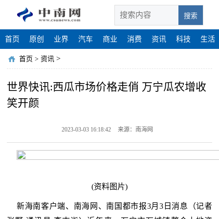
搜索
首页
原创
业界
汽车
商业
消费
资讯
科技
生活
>
首页
>
资讯
世界快讯:西瓜市场价格走俏 万宁瓜农增收
笑开颜
2023-03-03 16:18:42
来源：南海网
(资料图片)
新海南客户端、南海网、南国都市报3月3日消息（记者