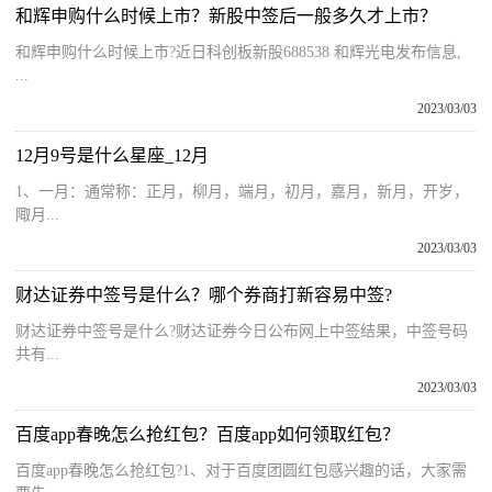
和辉申购什么时候上市？新股中签后一般多久才上市？
和辉申购什么时候上市?近日科创板新股688538 和辉光电发布信息,
...
2023/03/03
12月9号是什么星座_12月
1、一月：通常称：正月，柳月，端月，初月，嘉月，新月，开岁，
陬月...
2023/03/03
财达证券中签号是什么？哪个券商打新容易中签?
财达证券中签号是什么?财达证券今日公布网上中签结果，中签号码
共有...
2023/03/03
百度app春晚怎么抢红包？百度app如何领取红包？
百度app春晚怎么抢红包?1、对于百度团圆红包感兴趣的话，大家需