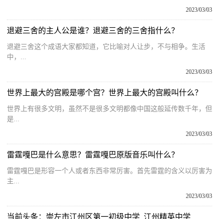
2023/03/03
退避三舍的主人公是谁？退避三舍的三舍指什么？
退避三舍这个成语大家都知道，它比喻对人让步，不与相争。生活
中，...
2023/03/03
世界上最大的宫殿是哪个宫？世界上最大的宫殿叫什么？
世界上有很多文明，虽然不是很多文明都像中国这般延传数千年，但
是...
2023/03/03
雷霆嘎巴是什么意思？雷霆嘎巴原版音乐叫什么？
雷霆嘎巴是形容一个人或者东西非常厉害。首先雷霆的含义以厉害为
主...
2023/03/03
当前头条：崇左市江州区第一初级中学_江州精英中学