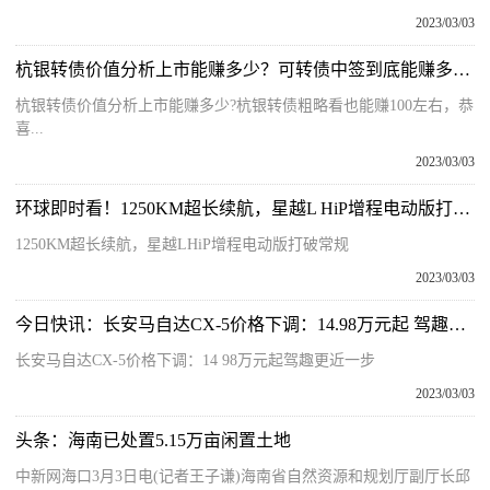
2023/03/03
杭银转债价值分析上市能赚多少？可转债中签到底能赚多少？
杭银转债价值分析上市能赚多少?杭银转债粗略看也能赚100左右，恭
喜...
2023/03/03
环球即时看！1250KM超长续航，星越L HiP增程电动版打破常规
1250KM超长续航，星越LHiP增程电动版打破常规
2023/03/03
今日快讯：长安马自达CX-5价格下调：14.98万元起 驾趣更近一步
长安马自达CX-5价格下调：14 98万元起驾趣更近一步
2023/03/03
头条：海南已处置5.15万亩闲置土地
中新网海口3月3日电(记者王子谦)海南省自然资源和规划厅副厅长邱