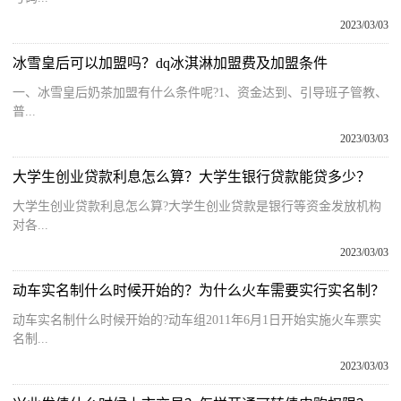
2023/03/03
冰雪皇后可以加盟吗？dq冰淇淋加盟费及加盟条件
一、冰雪皇后奶茶加盟有什么条件呢?1、资金达到、引导班子管教、
普...
2023/03/03
大学生创业贷款利息怎么算？大学生银行贷款能贷多少？
大学生创业贷款利息怎么算?大学生创业贷款是银行等资金发放机构
对各...
2023/03/03
动车实名制什么时候开始的？为什么火车需要实行实名制？
动车实名制什么时候开始的?动车组2011年6月1日开始实施火车票实
名制...
2023/03/03