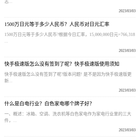
志...
2023/03/03
1500万日元等于多少人民币？人民币对日元汇率
1500万日元等于多少人民币?根据今日汇率，15,000,000日元=766,318
...
2023/03/03
快手极速版怎么没有签到了呢？快手极速版使用须知
快手极速版怎么没有签到了呢?版本问题! 是不是因为快手极速版更
新...
2023/03/03
什么是白电行业？白色家电哪个牌子好？
一、概述：冰箱、空调、洗衣机等白色家电作为家电行业里的三大
件，...
2023/03/03