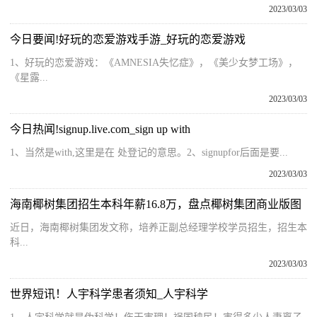
2023/03/03
今日要闻!好玩的恋爱游戏手游_好玩的恋爱游戏
1、好玩的恋爱游戏：《AMNESIA失忆症》，《美少女梦工场》，
《星露...
2023/03/03
今日热闻!signup.live.com_sign up with
1、当然是with,这里是在 处登记的意思。2、signupfor后面是要...
2023/03/03
海南椰树集团招生本科年薪16.8万，盘点椰树集团商业版图
近日，海南椰树集团发文称，培养正副总经理学校学员招生，招生本
科...
2023/03/03
世界短讯！人宇科学患者须知_人宇科学