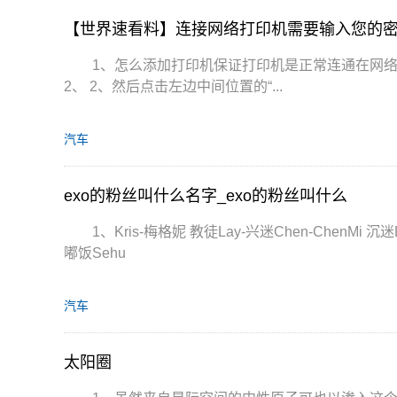
【世界速看料】连接网络打印机需要输入您的密
1、怎么添加打印机保证打印机是正常连通在网络上的
2、 2、然后点击左边中间位置的“...
汽车
exo的粉丝叫什么名字_exo的粉丝叫什么
1、Kris-梅格妮 教徒Lay-兴迷Chen-ChenMi 沉
嘟饭Sehu
汽车
太阳圈