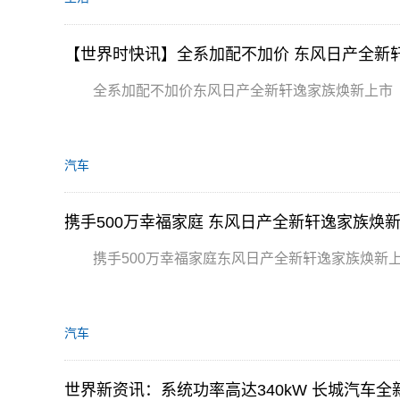
【世界时快讯】全系加配不加价 东风日产全新
全系加配不加价东风日产全新轩逸家族焕新上市
汽车
携手500万幸福家庭 东风日产全新轩逸家族焕
携手500万幸福家庭东风日产全新轩逸家族焕新
汽车
世界新资讯：系统功率高达340kW 长城汽车全