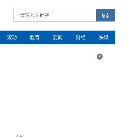
搜索
滚动
教育
要闻
财经
快讯
x