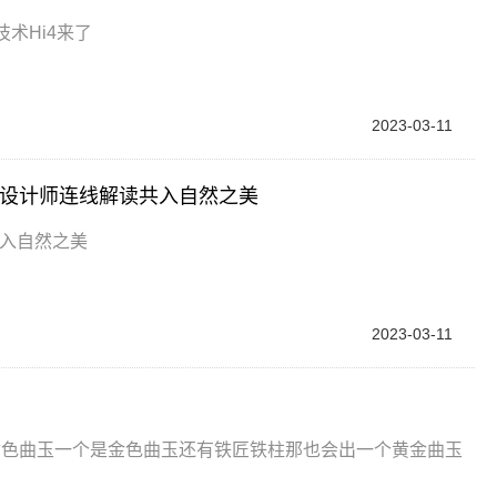
术Hi4来了
2023-03-11
 主设计师连线解读共入自然之美
共入自然之美
2023-03-11
紫色曲玉一个是金色曲玉还有铁匠铁柱那也会出一个黄金曲玉