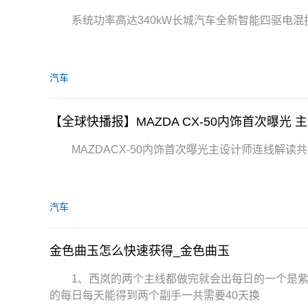
系统功率高达340kW长城汽车全新智能四驱电混技
汽车
【全球快播报】MAZDA CX-50内饰首次曝光
MAZDACX-50内饰首次曝光主设计师连线解读
汽车
金色曲玉怎么快速获得_金色曲玉
1、西岚的两个主线都做完就会出每日的一个是
的每日每天能得到两个副手一共需要40天换