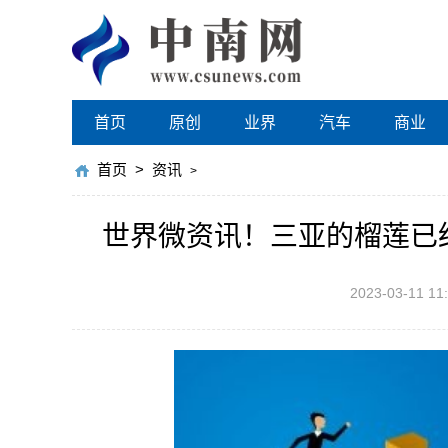
首页
原创
业界
汽车
商业
首页
>
资讯
>
世界微资讯！三亚的榴莲已
2023-03-11 11