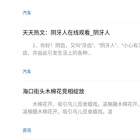
汽车
天天热文：阴牙人在线观看_阴牙人
1、你好！阴齿，又叫“牙齿”、“阴牙人”、“小
齿，并由此引发生活上的各种...
汽车
海口街头木棉花竞相绽放
木棉花开，吸引鸟儿觅食嬉戏。凌楠摄木棉花开
凌楠摄木棉花开，吸引鸟儿觅食嬉戏。凌
资讯