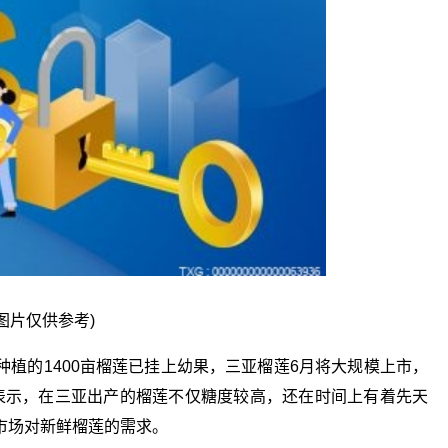
图片仅供参考)
植的1400亩榴莲已挂上幼果，三亚榴莲6月将大规模上市，
人表示，在三亚出产的榴莲不仅糖度较高，还在时间上有着先天
市场对新鲜榴莲的需求。