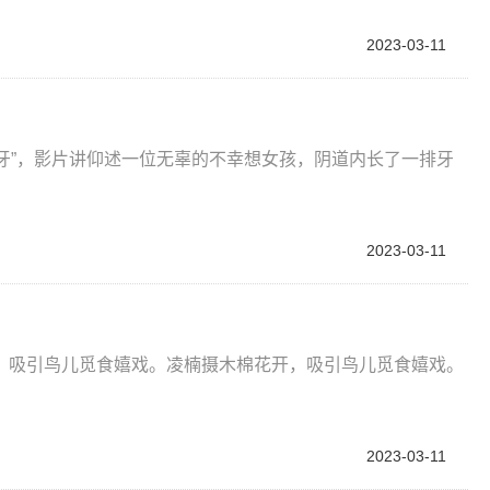
2023-03-11
心有牙”，影片讲仰述一位无辜的不幸想女孩，阴道内长了一排牙
2023-03-11
，吸引鸟儿觅食嬉戏。凌楠摄木棉花开，吸引鸟儿觅食嬉戏。
2023-03-11