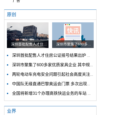
广告
原创
深圳首批配售人才住房公证摇号结果出炉 认购家庭将于12月9日起选房
深圳市聚集了600多家优质家具企业 其中规模以上企业占比90%
深圳首批配售人才住房公证摇号结果出炉 认购家庭将于12月9日起选房
深圳市聚集了600多家优质家具企业 其中规模以上企业占比90%
两轮电动车充电安全问题引起社会高度关注 多措并举强化充电安全监管
中国队无缘直通巴黎奥运会门票 多次出现失误平衡木唐茜靖、罗蕊掉木
全国将新增31个办理高铁快运业务的车站 高铁快运车站将达280个
业界