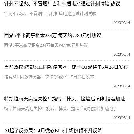
针刺不起火、不冒烟！吉利神盾电池通过针刺试验 热议
针刺不起火、不冒烟！吉利神盾电池通过针刺试验
2023/05/14
西湖5平米商亭租金284万 每天约7780元引热议
西湖5平米商亭租金284万每天约7780元引热议
2023/05/14
当前热议!搭载M11同款传感器：徕卡Q3或将于5月26日发布
搭载M11同款传感器：徕卡Q3或将于5月26日发布
2023/05/14
特斯拉雨天高速失控！旋转、掉头、撞墙后 司机接着加速跑了 环球新资讯
特斯拉雨天高速失控！旋转、掉头、撞墙后司机接着加速跑了
2023/05/14
AI起了反效果：4月微软Bing市场份额不升反降