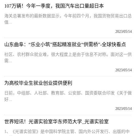
107万辆！今年一季度，我国汽车出口量超日本
海关总署发布的最新数据显示，今年前四个月，我国货物贸易出口总
值...
2023/05/14
山东曲阜：“乐业小筑”搭起精准就业“供需桥”-全球快看点
社区、农村群众就业难，很大程度上是由于信息不对称。面对这一供
需...
2023/05/14
为高校毕业生就业创业提供便利
日前，中组部、人社部、教育部、公安部、国资委联合印发《关于做
好...
2023/05/14
世界短讯！光谱实验室华东师范大学_光谱实验室
1、《光谱实验室》是中国科学院主管、国内外公开发行、出版的中