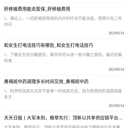
肝移植费用能走医保_肝移植费用
1、理论上，一切肝病因常规的内外科疗法不能治愈，而预计在二年
内可...
2023/05/14
和女生打电话技巧有哪些_和女生打电话技巧
1、了解女生的兴趣爱好，聊天时可以讲一些兴趣之类的，最近好看
的电...
2023/05/14
黄褐斑中药调理多长时间见效_黄褐斑中药
1、科学的祛斑方式并不是单一的祛斑方式，因为色斑的形成原因是
多方...
2023/05/14
天天日报丨大军未到，粮草先行：顶新以共享供应链平台助力便利店行业发展
大军未到，粮草先行：顶新以共享供应链平台助力便利店行业发展