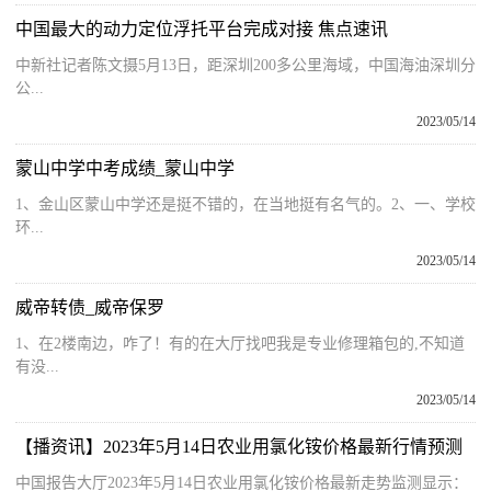
中国最大的动力定位浮托平台完成对接 焦点速讯
中新社记者陈文摄5月13日，距深圳200多公里海域，中国海油深圳分
公...
2023/05/14
蒙山中学中考成绩_蒙山中学
1、金山区蒙山中学还是挺不错的，在当地挺有名气的。2、一、学校
环...
2023/05/14
威帝转债_威帝保罗
1、在2楼南边，咋了！有的在大厅找吧我是专业修理箱包的,不知道
有没...
2023/05/14
【播资讯】2023年5月14日农业用氯化铵价格最新行情预测
中国报告大厅2023年5月14日农业用氯化铵价格最新走势监测显示：