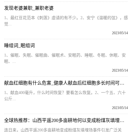
发现老婆兼职_兼职老婆
1、最红豆花范本《刺莲》虐请的有不少。2、安宁《温暖的弦》，感
觉...
2023/05/14
睡组词_眠组词
1、催眠、失眠、催眠曲、催眠术、安眠药、睡眠、冬眠、休眠、安
眠、...
2023/05/14
献血红细胞有什么危害_健康人献血后红细胞多长时间可恢复正常 全球快播报
1、献血400毫升，什么时间恢复？要看怎么恢复。2、一个五、六十
公斤...
2023/05/14
全球热推荐：山西平遥200多亩耕地何以变成粉煤灰填埋场？
连日来，山西平遥200多亩耕地变成粉煤灰填埋场事件引发广泛关