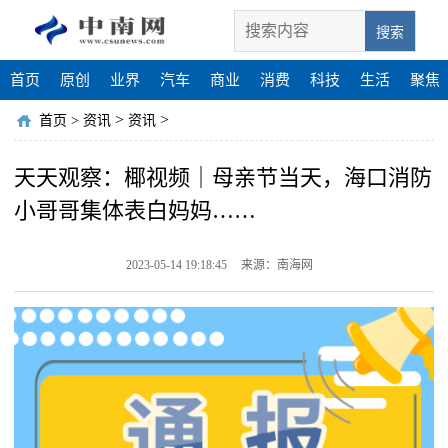
搜索
首页
原创
业界
汽车
商业
消费
科技
生活
聚焦
>
>
首页
>
资讯
资讯
天天观察：椰视频｜母亲节当天，海口消防
小哥哥集体表白妈妈……
2023-05-14 19:18:45
来源：南海网