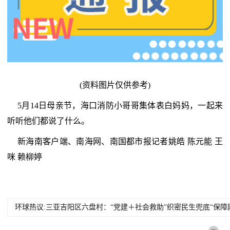
(资料图片仅供参考)
5月14日母亲节，海口消防小哥哥集体表白妈妈，一起来
听听他们都说了什么。
新海南客户端、南海网、南国都市报记者姚皓 陈元能 王
咪 赖柳婷
环球热议:三亚吉阳区六盘村：“党建＋社会救助”织密民生兜底“保障