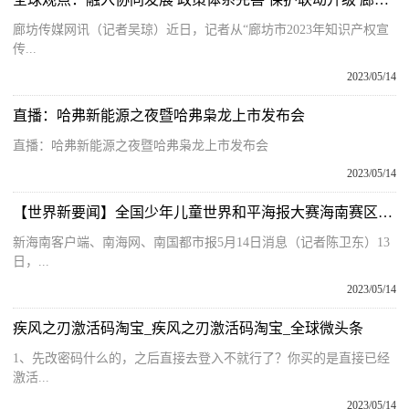
廊坊传媒网讯（记者吴琼）近日，记者从“廊坊市2023年知识产权宣
传...
2023/05/14
直播：哈弗新能源之夜暨哈弗枭龙上市发布会
直播：哈弗新能源之夜暨哈弗枭龙上市发布会
2023/05/14
【世界新要闻】全国少年儿童世界和平海报大赛海南赛区颁奖仪式在海口举行
新海南客户端、南海网、南国都市报5月14日消息（记者陈卫东）13
日，...
2023/05/14
疾风之刃激活码淘宝_疾风之刃激活码淘宝_全球微头条
1、先改密码什么的，之后直接去登入不就行了？你买的是直接已经
激活...
2023/05/14