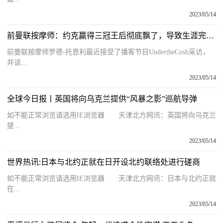
2023/05/14
前曼联按摩师：约克赢得三冠王后彻底飘了，导致生涯完全脱轨
前曼联按摩师罗德-托恩利最近接受了播客节目UndertheCosh采访，
并谈...
2023/05/14
全球今日报丨英国将向乌克兰提供“风暴之影”巡航导弹
如不能正常浏览请选用IE浏览器 天津北方网讯：英国将向乌克兰
提...
2023/05/14
世界热讯:日本与北约正就在日开设北约联络处进行磋商
如不能正常浏览请选用IE浏览器 天津北方网讯：日本与北约正就
在...
2023/05/14