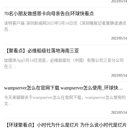
2023/05/14
70名小朋友做感恩卡向母亲告白|环球快看点
读特客户端·深圳新闻网2023年5月14日讯（深圳晚报记者冀静波通讯
员...
2023/05/14
【聚看点】必维船级社落地海南三亚
钛媒体App5月14日消息，必维船级社（中国）有限公司三亚分公司
在三...
2023/05/14
wampserver怎么在官网下载 wampserver怎么使用_环球快消息
今天来聊聊关于wampserver怎么在官网下载，wampserver怎么使用的
文...
2023/05/14
【环球聚看点】小时代为什么是烂片 为什么说小时代是烂片