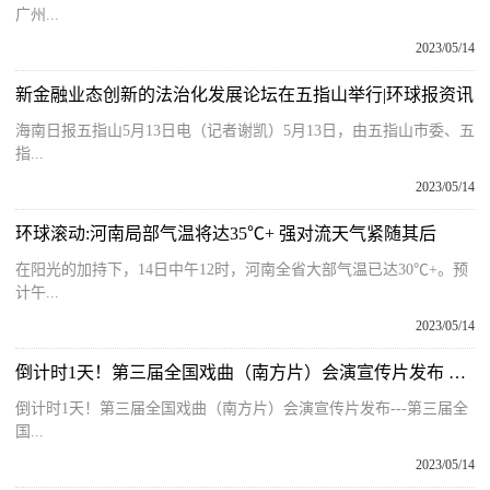
广州...
2023/05/14
新金融业态创新的法治化发展论坛在五指山举行|环球报资讯
海南日报五指山5月13日电（记者谢凯）5月13日，由五指山市委、五
指...
2023/05/14
环球滚动:河南局部气温将达35℃+ 强对流天气紧随其后
在阳光的加持下，14日中午12时，河南全省大部气温已达30℃+。预
计午...
2023/05/14
倒计时1天！第三届全国戏曲（南方片）会演宣传片发布 世界今头条
倒计时1天！第三届全国戏曲（南方片）会演宣传片发布---第三届全
国...
2023/05/14