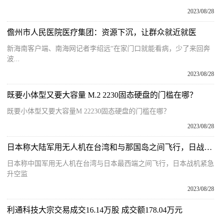
2023/08/28
儋州市人民医院医疗集团：资源下沉，让群众就近就医
新海南客户端、南海网记者李绍远“在家门口就能看病，少了来回奔
波...
2023/08/28
既要小体型又要大容量 M.2 2230固态硬盘的门槛在哪？
既要小体型又要大容量M 22230固态硬盘的门槛在哪？
2023/08/28
日本称大陆军用无人机在台湾和与那国岛之间飞行，日战机紧急升空
日本称中国军用无人机在台湾与日本最西端之间飞行，日本战机紧急
升空监
2023/08/28
利通科技大宗交易成交16.14万股 成交额178.04万元