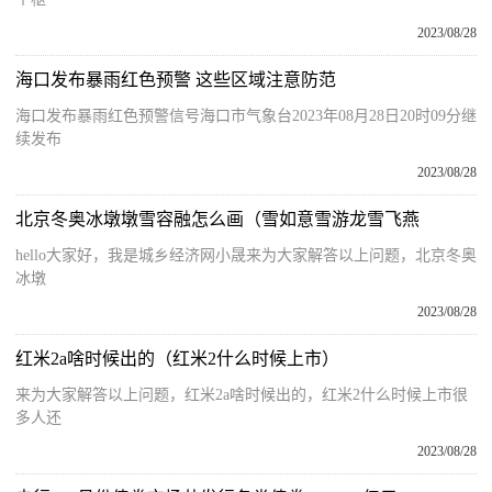
2023/08/28
海口发布暴雨红色预警 这些区域注意防范
海口发布暴雨红色预警信号海口市气象台2023年08月28日20时09分继
续发布
2023/08/28
北京冬奥冰墩墩雪容融怎么画（雪如意雪游龙雪飞燕
hello大家好，我是城乡经济网小晟来为大家解答以上问题，北京冬奥
冰墩
2023/08/28
红米2a啥时候出的（红米2什么时候上市）
来为大家解答以上问题，红米2a啥时候出的，红米2什么时候上市很
多人还
2023/08/28