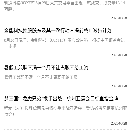
利通科技(832225)8月28日大宗交易平台出现一笔成交，成交量16 14
万股，
2023/08/28
金能科技控股股东及其一致行动人提前终止减持计划
8月28日晚间，金能科技（603113）发布公告称，根据中国证监会进
一步规
2023/08/28
暑假工兼职不满一个月不让离职不给工资
暑假工兼职不满一个月不让离职不给工资
2023/08/28
梦三国2“龙虎兄弟”携手出战，杭州亚运会目标直指金牌
程龙（左）和程虎两兄弟将携手出战亚运会。受访者供图距离杭州亚
运会开
2023/08/28