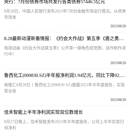
央行：7月份债券市场共发行各类债券57446.5亿元
8月28日，中国人民银行发布2023年7月份金融市场运行情况。从债券
市场发
2023/08/28
8.28最新动漫新番情报：《约会大作战》第五季《盾之勇者成名录》第三季新情报
电视动画《约会大作战第五季》公开第一弹角色视觉图，该作制作进
行中！
2023/08/28
鲁西化工(000830.SZ)半年报净利润1.94亿元，同比下降92.91%
格隆汇8月28日丨鲁西化工(000830 SZ)披露2023年半年度报告，实现
营业收
2023/08/28
佳禾智能上半年净利润实现双位数增长
8月27日晚上，佳禾智能发布2023年半年度报告，公司上半年实现归
母净利