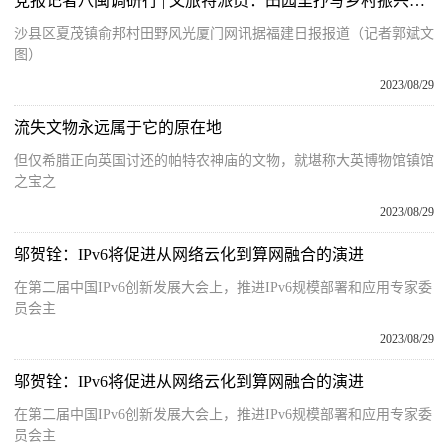
党报记者八闽调研行 | 文旅特派员：田园里抒写乡村振兴新华章
沙县区夏茂镇俞邦村田野风光厦门网讯据福建日报报道（记者郭斌文
图）
2023/08/29
流失文物永远属于它的原在地
但仅希腊正向英国讨还的帕特农神庙的文物，就堪称大英博物馆镇馆
之宝之
2023/08/29
邬贺铨：IPv6将促进从网络云化到算网融合的演进
在第二届中国IPv6创新发展大会上，推进IPv6规模部署和应用专家委
员会主
2023/08/29
邬贺铨：IPv6将促进从网络云化到算网融合的演进
在第二届中国IPv6创新发展大会上，推进IPv6规模部署和应用专家委
员会主