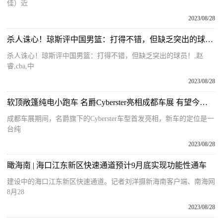
佳）近
2023/08/28
杀人诛心！琼斯评中国男篮：打得不错，但缺乏突出的球员！
杀人诛心！琼斯评中国男篮：打得不错，但缺乏突出的球员！,赵
睿,cba,中
2023/08/28
软顶敞篷纯电小跑车 名爵Cyberster亮相成都车展 有望今年内上市
成都车展期间，名爵旗下的Cyberster车型首发亮相，新车的定位是一
台纯
2023/08/28
瞰海南 | 海口江东新区快速通道预计9月底实现功能性通车
建设中的海口江东新区快速通道。记者刘洋摄新海南客户端、南海网
8月28
2023/08/28