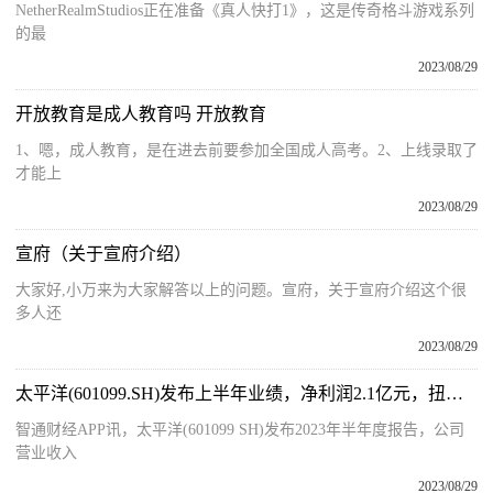
NetherRealmStudios正在准备《真人快打1》，这是传奇格斗游戏系列
的最
2023/08/29
开放教育是成人教育吗 开放教育
1、嗯，成人教育，是在进去前要参加全国成人高考。2、上线录取了
才能上
2023/08/29
宣府（关于宣府介绍）
大家好,小万来为大家解答以上的问题。宣府，关于宣府介绍这个很
多人还
2023/08/29
太平洋(601099.SH)发布上半年业绩，净利润2.1亿元，扭亏为盈
智通财经APP讯，太平洋(601099 SH)发布2023年半年度报告，公司
营业收入
2023/08/29