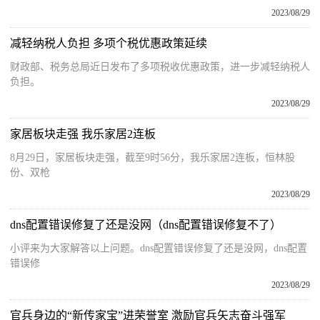
2023/08/29
减轻纳税人负担 多项个税优惠政策延续
财政部、税务总局近日发布了多项税收优惠政策，进一步减轻纳税人
负担。
2023/08/29
家居板块走强 我乐家居2连板
8月29日，家居板块走强，截至9时56分，我乐家居2连板，恒林股
份、双枪
2023/08/29
dns配置错误修复了还是没网（dns配置错误修复不了）
小评来为大家解答以上问题。dns配置错误修复了还是没网，dns配置
错误修
2023/08/29
官兵身边的“新传家宝”进荣誉室 激励官兵矢志奋斗强军