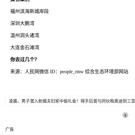
福州滨海新城岸段
深圳大鹏湾
温州洞头诸湾
大连金石滩湾
你去过几个？
来源：人民网微信 ID：people_rmw 综合生态环境部网站
凌晨，男子潜入新婚夫妇家中偷礼金！得手后曾与同伙租奥迪到三亚
x
广告