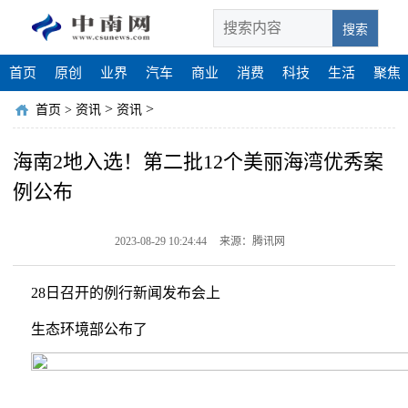
搜索
首页
原创
业界
汽车
商业
消费
科技
生活
聚焦
>
>
首页
>
资讯
资讯
海南2地入选！第二批12个美丽海湾优秀案
例公布
2023-08-29 10:24:44
来源：腾讯网
28日召开的例行新闻发布会上
生态环境部公布了