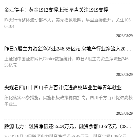
金汇得手：黄金1912支撑上涨 早盘关注1919支撑
昨天行情整体波动都不大，美元指数收阴，早盘直接低开，关注103
6-104
2023/08/29
昨日A股主力资金净流出246.55亿元 房地产行业净流入20.69亿元
上证报中国证券网讯Choice数据统计，昨日A股主力资金净流出246
55亿元
2023/08/29
央媒看四川丨四川千方百计促进高校毕业生等青年就业
细化落实35条措施，实施积极政策稳岗扩岗，四川千方百计促进高校
毕业生
2023/08/29
黔源电力：融资净偿还56.49万元，融资余额1.06亿元（08-28）
2023年8月28日黔源电力融资净偿还56 49万元，融资余额1 06亿元