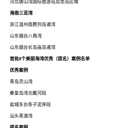
河北唐山湾国际旅游岛及龙岛区域
海南三亚湾
浙江温州南麂列岛诸湾
山东烟台八角湾
山东烟台长岛庙岛诸湾
首批8个美丽海湾优秀（提名）案例名单
优秀案例
青岛灵山湾
秦皇岛湾北戴河段
盐城东台条子泥岸段
汕头青澳湾
提名案例