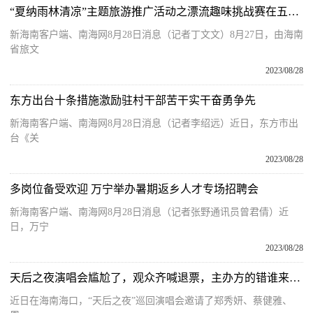
“夏纳雨林清凉”主题旅游推广活动之漂流趣味挑战赛在五指山举办
新海南客户端、南海网8月28日消息（记者丁文文）8月27日，由海南
省旅文
2023/08/28
东方出台十条措施激励驻村干部苦干实干奋勇争先
新海南客户端、南海网8月28日消息（记者李绍远）近日，东方市出
台《关
2023/08/28
多岗位备受欢迎 万宁举办暑期返乡人才专场招聘会
新海南客户端、南海网8月28日消息（记者张野通讯员曾君倩）近
日，万宁
2023/08/28
天后之夜演唱会尴尬了，观众齐喊退票，主办方的错谁来买单？
近日在海南海口，“天后之夜”巡回演唱会邀请了郑秀妍、蔡健雅、