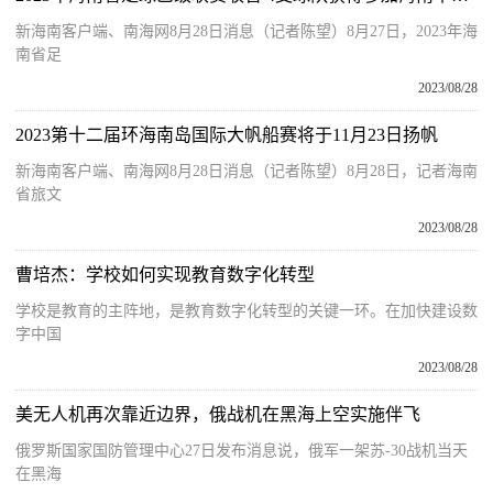
新海南客户端、南海网8月28日消息（记者陈望）8月27日，2023年海
南省足
2023/08/28
2023第十二届环海南岛国际大帆船赛将于11月23日扬帆
新海南客户端、南海网8月28日消息（记者陈望）8月28日，记者海南
省旅文
2023/08/28
曹培杰：学校如何实现教育数字化转型
学校是教育的主阵地，是教育数字化转型的关键一环。在加快建设数
字中国
2023/08/28
美无人机再次靠近边界，俄战机在黑海上空实施伴飞
俄罗斯国家国防管理中心27日发布消息说，俄军一架苏-30战机当天
在黑海