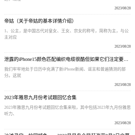
2023/08/28
帝姑（关于帝姑的基本详情介绍）
1、公主，是中国古代对皇女、王女、宗女的称号，简称为主，与公
主对应
2023/08/28
泄露的iPhone15颜色匹配编织电缆很酷但如果它们注定要用于新的iMac呢
我们牢牢地处于日历中充满了新iPhone新闻、谣言和普遍猜测的部
分。这就
2023/08/28
2023年雅思九月份考试题回忆合集
2023年雅思九月份考试题回忆合集来啦，其中包括2023年九月份雅思
听力、
2023/08/28