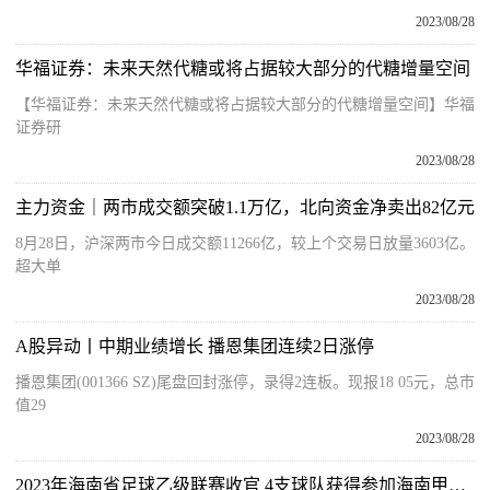
2023/08/28
华福证券：未来天然代糖或将占据较大部分的代糖增量空间
【华福证券：未来天然代糖或将占据较大部分的代糖增量空间】华福
证券研
2023/08/28
主力资金｜两市成交额突破1.1万亿，北向资金净卖出82亿元
8月28日，沪深两市今日成交额11266亿，较上个交易日放量3603亿。
超大单
2023/08/28
A股异动丨中期业绩增长 播恩集团连续2日涨停
播恩集团(001366 SZ)尾盘回封涨停，录得2连板。现报18 05元，总市
值29
2023/08/28
2023年海南省足球乙级联赛收官 4支球队获得参加海南甲级联赛资格