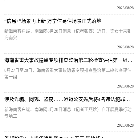
2023/08/28
“信易+”场景再上新 万宁信易住场景正式落地
新海南客户端、南海网8月28日消息（记者张野）近日，梁女士来到
海南兴
2023/08/28
海南省重大事故隐患专项排查整治第二轮检查评估第一组到陵水开展检查评估及精准执法工作
8月27日至28日，海南省重大事故隐患专项排查整治第二轮检查评估
第一组
2023/08/28
涉及诈骗、网逃、盗窃……澄迈公安先后将4名违法犯罪嫌疑人抓获
新海南客户端、南海网8月28日消息（记者王燕珍）自开展夏季行动
专项工
2023/08/28