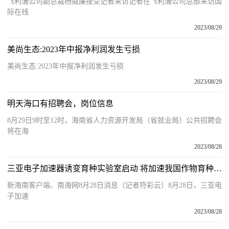
飞利浦公司副总裁杨威廉接受记者采访记者在飞利浦公司总部采访国
际在线
2023/08/29
美尚生态:2023年中报净利润发生亏损
美尚生态:2023年中报净利润发生亏损
2023/08/29
明天海口有招聘会，岗位信息
8月29日9时至12时，海南省人力资源开发局（省就业局）公共招聘会
将在海
2023/08/28
三亚电子加速器诱变育种实验室启动 将加速我国作物育种进程
新海南客户端、南海网8月28日消息（记者符彩云）8月28日，三亚电
子加速
2023/08/28