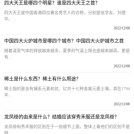
四大天王是哪四个明星？谁是四大天王之首？
四大天王是中国香港四位著名男艺人的合称，分别是张学友、刘德
华、...
2022/12/08
中国四大火炉城市是哪四个城市？中国四大火炉城市之首
随着温室气体的排放越来越多，夏季的气温上限也是越来越高，更是
有...
2022/12/08
稀土是什么东西？稀土有什么用途？
稀土指的是含有镧系元素和钪、钇共十七种金属元素土壤，其在1794
年...
2022/12/08
龙凤褂的由来是什么？结婚应该穿秀禾服还是龙凤褂？
龙凤褂和秀禾服的区别在于一些细节上面，整体上看他们的区别不是
特...