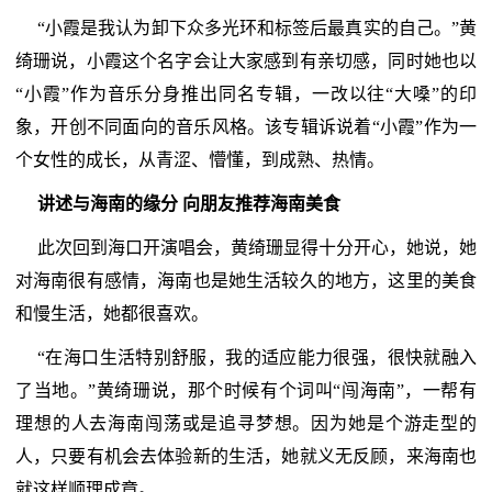
“小霞是我认为卸下众多光环和标签后最真实的自己。”黄
绮珊说，小霞这个名字会让大家感到有亲切感，同时她也以
“小霞”作为音乐分身推出同名专辑，一改以往“大嗓”的印
象，开创不同面向的音乐风格。该专辑诉说着“小霞”作为一
个女性的成长，从青涩、懵懂，到成熟、热情。
讲述与海南的缘分 向朋友推荐海南美食
此次回到海口开演唱会，黄绮珊显得十分开心，她说，她
对海南很有感情，海南也是她生活较久的地方，这里的美食
和慢生活，她都很喜欢。
“在海口生活特别舒服，我的适应能力很强，很快就融入
了当地。”黄绮珊说，那个时候有个词叫“闯海南”，一帮有
理想的人去海南闯荡或是追寻梦想。因为她是个游走型的
人，只要有机会去体验新的生活，她就义无反顾，来海南也
就这样顺理成章。