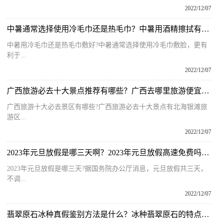
2022/12/07
中暑通常选择使用冷毛巾还是热毛巾？中暑用酒精擦拭有什么用呢？
中暑用冷毛巾还是热毛巾敷好?中暑通常选择使用冷毛巾敷脸，更有
利于...
2022/12/07
广西旅游必去十大景点推荐有哪些？广西去哪里旅游便宜又好玩呢？
广西旅游十大必去景区有哪些?广西旅游必去十大景点有北海银滩旅
游区...
2022/12/07
2023年元旦放假是哪三天啊？2023年元旦放假高速免费吗为什么？
2023年元旦放假是哪三天?据国务院办公厅消息，元旦放假共三天，
不调...
2022/12/07
翡翠原石冰种真假鉴别方法是什么？冰种翡翠原石的特点是什么呢？