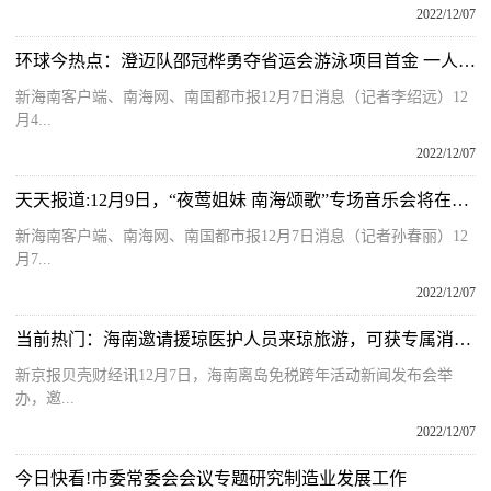
2022/12/07
环球今热点：澄迈队邵冠桦勇夺省运会游泳项目首金 一人豪揽四枚金牌
新海南客户端、南海网、南国都市报12月7日消息（记者李绍远）12
月4...
2022/12/07
天天报道:12月9日，“夜莺姐妹 南海颂歌”专场音乐会将在海口上演
新海南客户端、南海网、南国都市报12月7日消息（记者孙春丽）12
月7...
2022/12/07
当前热门：海南邀请援琼医护人员来琼旅游，可获专属消费券
新京报贝壳财经讯12月7日，海南离岛免税跨年活动新闻发布会举
办，邀...
2022/12/07
今日快看!市委常委会会议专题研究制造业发展工作