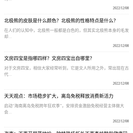
2022/12/08
北极熊的皮肤是什么颜色？北极熊的性格特点是什么？
在人们的认知中，北极熊一般都是白色的，但其实北极熊本身的毛发
却...
2022/12/08
文房四宝是指哪四样？文房四宝出自哪里？
对于文房四宝，相信大家经常听到，它是文人所用之外，常出现在古
代...
2022/12/08
天天观点：市场稳步扩大，离岛免税释放消费新活力
启动“海南离岛免税跨年狂欢季”，安排资金激励免税经营主体做大
会...
2022/12/08