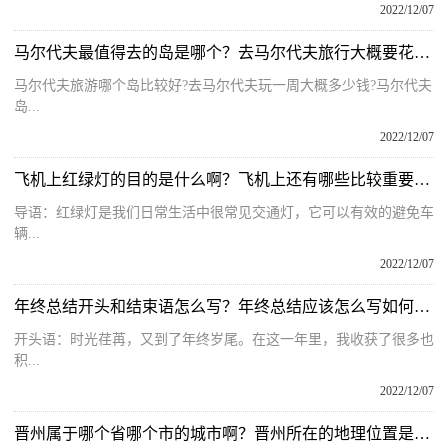
2022/12/07
马尔代夫最值得去的岛是哪个？去马尔代夫旅行大概要花多少钱呢？
马尔代夫旅游哪个岛比较好?去马尔代夫玩一周大概多少钱?马尔代夫
岛...
2022/12/07
飞机上红绿灯的目的是什么啊？飞机上还有哪些比较重要的灯呢？
导语：红绿灯是我们日常生活中很常见交通灯，它可以有效的避免车
辆...
2022/12/07
年终总结开头和结束语怎么写？年终总结应该怎么写如何才能写好？
开头语：时光荏苒，又到了年终岁尾。在这一年里，我收获了很多也
积...
2022/12/07
晋州属于哪个省哪个市的城市啊？晋州所在的地理位置是哪里呢？