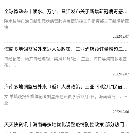
全球微动态丨陵水、万宁、昌江发布关于新增新冠病毒感染者的通报
陵水黎族自治县新型冠状病毒肺炎疫情防控工作指挥部关于新增新冠
病...
2022/12/07
海南多地调整省外来返人员政策：三亚酒店预订量增超三倍，有酒店仍需查验核酸
每经记者：杨卉每经编辑：梁枭12月5日，三亚、海口等海南多地宣
布，...
2022/12/07
海南多地调整省外来（返）人员政策，三亚“小院儿”民宿爆红
文 羊城晚报全媒体记者刘星彤通讯员李乐12月5日，海南省海口、三
亚...
2022/12/06
天天快资讯丨海南等多地优化调整疫情防控政策 部分热门城市机票预订量增长明显