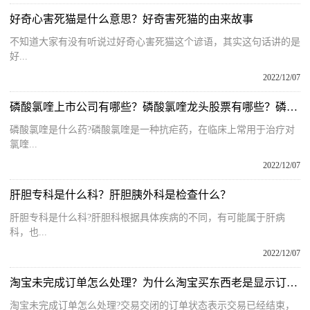
好奇心害死猫是什么意思？好奇害死猫的由来故事
不知道大家有没有听说过好奇心害死猫这个谚语，其实这句话讲的是
好...
2022/12/07
磷酸氯喹上市公司有哪些？磷酸氯喹龙头股票有哪些？磷酸氯喹概念股票名单一览表
磷酸氯喹是什么药?磷酸氯喹是一种抗疟药，在临床上常用于治疗对
氯喹...
2022/12/07
肝胆专科是什么科？肝胆胰外科是检查什么？
肝胆专科是什么科?肝胆科根据具体疾病的不同，有可能属于肝病
科，也...
2022/12/07
淘宝未完成订单怎么处理？为什么淘宝买东西老是显示订单提交失败？
淘宝未完成订单怎么处理?交易交闭的订单状态表示交易已经结束，