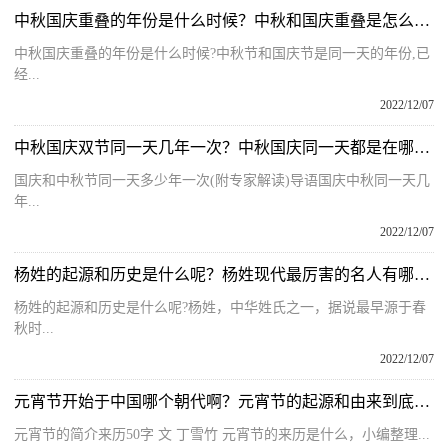
中秋国庆重叠的年份是什么时候？中秋和国庆重叠是怎么算出来的？
中秋国庆重叠的年份是什么时候?中秋节和国庆节是同一天的年份,已
经...
2022/12/07
中秋国庆双节同一天几年一次？中秋国庆同一天都是在哪一年出现？
国庆和中秋节同一天多少年一次(附专家解读)导语国庆中秋同一天几
年...
2022/12/07
杨姓的起源和历史是什么呢？杨姓现代最厉害的名人有哪些名字呢？
杨姓的起源和历史是什么呢?杨姓，中华姓氏之一，据说最早源于春
秋时...
2022/12/07
元宵节开始于中国哪个朝代啊？元宵节的起源和由来到底是什么呢？
元宵节的简介来历50字 文 丁雪竹 元宵节的来历是什么，小编整理...