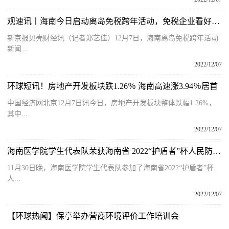
观速讯丨海南今日启动离岛免税跨年活动，免税企业看好消费增长点到来
新京报贝壳财经讯（记者郑艺佳）12月7日，海南离岛免税跨年活动
新闻...
2022/12/07
环球短讯！房地产开发板块跌1.26％ 海南高速涨3.94％居首
中国经济网北京12月7日讯今日，房地产开发板块整体跌幅1 26%，
其中...
2022/12/07
海南医学院学生代表队荣获海南省 2022“护盾者”杯人民防空知识竞赛三等奖
11月30日晚，海南医学院学生代表队参加了海南省2022“护盾者”杯
人...
2022/12/07
【环球热闻】保亭举办营商环境评价工作培训会