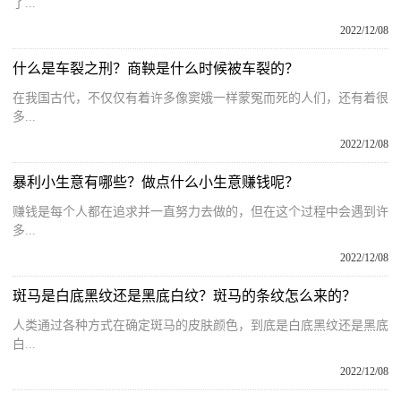
了...
2022/12/08
什么是车裂之刑？商鞅是什么时候被车裂的？
在我国古代，不仅仅有着许多像窦娥一样蒙冤而死的人们，还有着很
多...
2022/12/08
暴利小生意有哪些？做点什么小生意赚钱呢？
赚钱是每个人都在追求并一直努力去做的，但在这个过程中会遇到许
多...
2022/12/08
斑马是白底黑纹还是黑底白纹？斑马的条纹怎么来的？
人类通过各种方式在确定斑马的皮肤颜色，到底是白底黑纹还是黑底
白...
2022/12/08