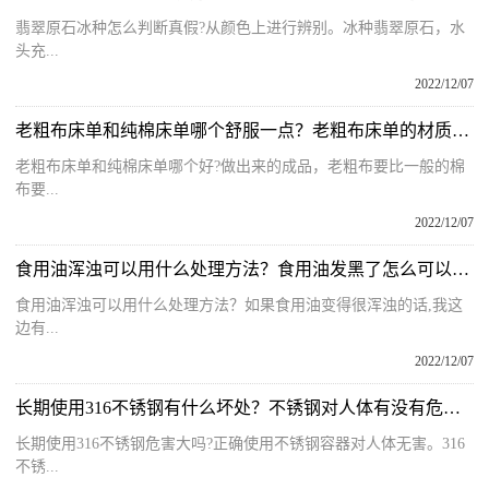
翡翠原石冰种怎么判断真假?从颜色上进行辨别。冰种翡翠原石，水
头充...
2022/12/07
老粗布床单和纯棉床单哪个舒服一点？老粗布床单的材质是什么面料？
老粗布床单和纯棉床单哪个好?做出来的成品，老粗布要比一般的棉
布要...
2022/12/07
食用油浑浊可以用什么处理方法？食用油发黑了怎么可以变清亮呢？
食用油浑浊可以用什么处理方法？如果食用油变得很浑浊的话,我这
边有...
2022/12/07
长期使用316不锈钢有什么坏处？不锈钢对人体有没有危害有哪些危害？
长期使用316不锈钢危害大吗?正确使用不锈钢容器对人体无害。316
不锈...