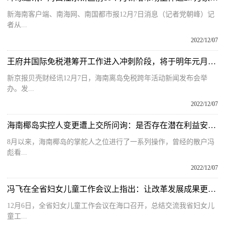
新海南客户端、南海网、南国都市报12月7日消息（记者党朝峰）记
者从...
2022/12/07
王府井国际免税港筹开工作进入冲刺阶段，将于明年元月开业
新京报贝壳财经讯12月7日，海南离岛免税跨年活动新闻发布会举
办。发...
2022/12/07
海南椰岛实控人变更遭上交所问询：是否存在潜在利益安排或抽屉协议
8月以来，海南椰岛的掌舵人之位进行了一系列操作，曾经的散户冯
彪看...
2022/12/07
冯飞在全省妇女儿童工作会议上指出：让改革发展成果更多更公平地惠及妇女儿童
12月6日，全省妇女儿童工作会议在海口召开，总结交流我省妇女儿
童工...