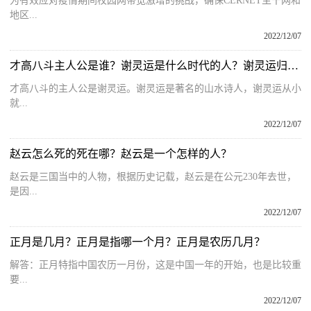
为有效应对疫情期间校园网带宽激增的挑战，确保CERNET主干网和
地区...
2022/12/07
才高八斗主人公是谁？谢灵运是什么时代的人？谢灵运归隐的原因
才高八斗的主人公是谢灵运。谢灵运是著名的山水诗人，谢灵运从小
就...
2022/12/07
赵云怎么死的死在哪？赵云是一个怎样的人？
赵云是三国当中的人物，根据历史记载，赵云是在公元230年去世，
是因...
2022/12/07
正月是几月？正月是指哪一个月？正月是农历几月？
解答：正月特指中国农历一月份，这是中国一年的开始，也是比较重
要...
2022/12/07