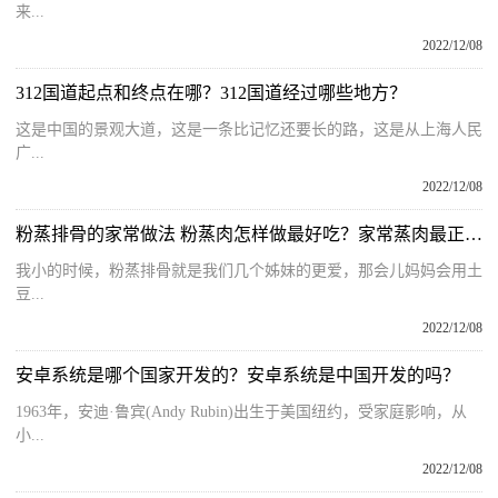
来...
2022/12/08
312国道起点和终点在哪？312国道经过哪些地方？
这是中国的景观大道，这是一条比记忆还要长的路，这是从上海人民
广...
2022/12/08
粉蒸排骨的家常做法 粉蒸肉怎样做最好吃？家常蒸肉最正宗的做法
我小的时候，粉蒸排骨就是我们几个姊妹的更爱，那会儿妈妈会用土
豆...
2022/12/08
安卓系统是哪个国家开发的？安卓系统是中国开发的吗？
1963年，安迪·鲁宾(Andy Rubin)出生于美国纽约，受家庭影响，从
小...
2022/12/08