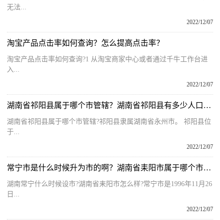
无法...
2022/12/07
淘宝产品点击率如何查询？怎么提高点击率？
淘宝产品点击率如何查询?1 从淘宝商家中心或者通过千牛工作台进
入...
2022/12/07
湖南省祁阳县属于哪个市管辖？湖南省祁阳县有多少人口和面积呢？
湖南省祁阳县属于哪个市管辖?祁阳县隶属湖南省永州市。 祁阳县位
于...
2022/12/07
常宁市是什么时候升为市的啊？湖南省耒阳市属于哪个市管辖呢？
湖南常宁什么时候设市?湖南省耒阳市怎么样?常宁市是1996年11月26
日...
2022/12/07