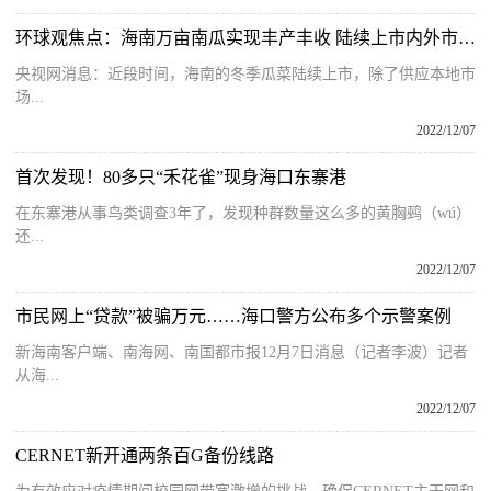
环球观焦点：海南万亩南瓜实现丰产丰收 陆续上市内外市场兼顾
央视网消息：近段时间，海南的冬季瓜菜陆续上市，除了供应本地市
场...
2022/12/07
首次发现！80多只“禾花雀”现身海口东寨港
在东寨港从事鸟类调查3年了，发现种群数量这么多的黄胸鹀（wú）
还...
2022/12/07
市民网上“贷款”被骗万元……海口警方公布多个示警案例
新海南客户端、南海网、南国都市报12月7日消息（记者李波）记者
从海...
2022/12/07
CERNET新开通两条百G备份线路