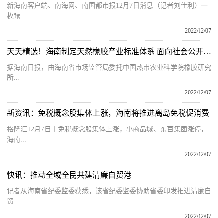
新海南客户端、南海网、南国都市报12月7日消息（记者刘仕利）一
枚镶...
2022/12/07
天天精选！海南制定天然橡胶产业标准体系 面向社会公开征求意见
据海南日报，由海南省市场监管局委托中国热带农业科学院橡胶研究
所...
2022/12/07
新资讯：免税概念股集体上涨，海南将推进离岛免税促消费
格隆汇12月7日丨免税概念股集体上涨，小商品城、东百集团涨停，
海南...
2022/12/07
快讯：推动全域全民共建清廉自贸港
记者从海南省纪委监委获悉，该省纪委监委协助省委印发推进清廉自
贸...
2022/12/07