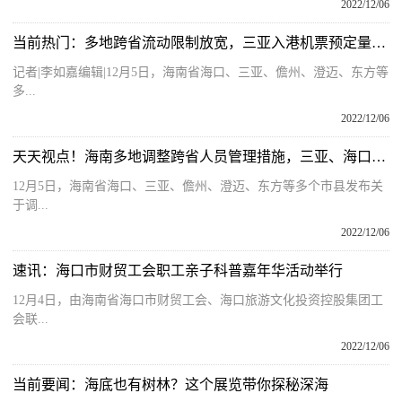
2022/12/06
当前热门：多地跨省流动限制放宽，三亚入港机票预定量增长3.3倍
记者|李如嘉编辑|12月5日，海南省海口、三亚、儋州、澄迈、东方等
多...
2022/12/06
天天视点！海南多地调整跨省人员管理措施，三亚、海口等地机票酒店预订量暴涨
12月5日，海南省海口、三亚、儋州、澄迈、东方等多个市县发布关
于调...
2022/12/06
速讯：海口市财贸工会职工亲子科普嘉年华活动举行
12月4日，由海南省海口市财贸工会、海口旅游文化投资控股集团工
会联...
2022/12/06
当前要闻：海底也有树林？这个展览带你探秘深海