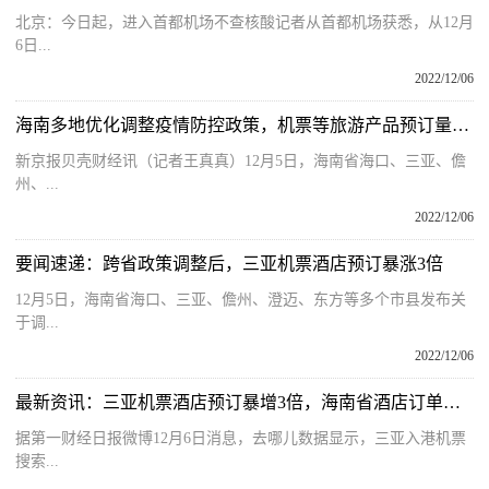
北京：今日起，进入首都机场不查核酸记者从首都机场获悉，从12月
6日...
2022/12/06
海南多地优化调整疫情防控政策，机票等旅游产品预订量暴增
新京报贝壳财经讯（记者王真真）12月5日，海南省海口、三亚、儋
州、...
2022/12/06
要闻速递：跨省政策调整后，三亚机票酒店预订暴涨3倍
12月5日，海南省海口、三亚、儋州、澄迈、东方等多个市县发布关
于调...
2022/12/06
最新资讯：三亚机票酒店预订暴增3倍，海南省酒店订单量上涨21％
据第一财经日报微博12月6日消息，去哪儿数据显示，三亚入港机票
搜索...