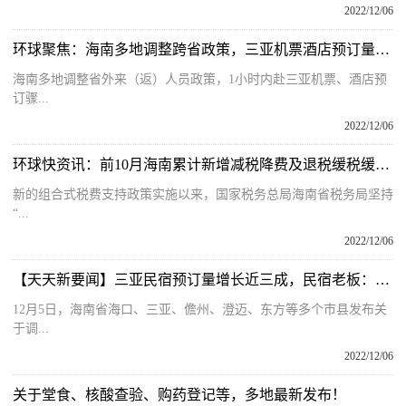
2022/12/06
环球聚焦：海南多地调整跨省政策，三亚机票酒店预订量激增3倍｜TD晚报FM
海南多地调整省外来（返）人员政策，1小时内赴三亚机票、酒店预
订骤...
2022/12/06
环球快资讯：前10月海南累计新增减税降费及退税缓税缓费超260亿元
新的组合式税费支持政策实施以来，国家税务总局海南省税务局坚持
“...
2022/12/06
【天天新要闻】三亚民宿预订量增长近三成，民宿老板：期待很久了，我们已经做好准备
12月5日，海南省海口、三亚、儋州、澄迈、东方等多个市县发布关
于调...
2022/12/06
关于堂食、核酸查验、购药登记等，多地最新发布！