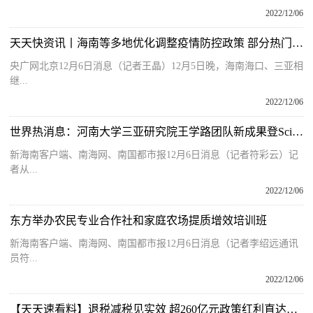
2022/12/06
天天快资讯丨海南等多地优化调整疫情防控政策 部分热门城市机票预订量增长明显
央广网北京12月6日消息（记者王晶）12月5日晚，海南海口、三亚相
继...
2022/12/06
世界热消息：河南大学三亚研究院王学路团队新成果登Science 在大豆共生固氮领域取得突破
新海南客户端、南海网、南国都市报12月6日消息（记者符彩云）记
者从...
2022/12/06
东方举办农民专业合作社和家庭农场提质增效培训班
新海南客户端、南海网、南国都市报12月6日消息（记者李绍远通讯
员符...
2022/12/06
【天天速看料】退税减税见实效 超260亿元政策红利直达海南市场主体