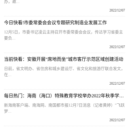
办，邀...
2022/12/07
今日快看!市委常委会会议专题研究制造业发展工作
12月5日，市委书记凌云主持召开市委常委会会议，传达学习省委主
要负...
2022/12/07
当前快看：安徽开展“席地而坐”城市客厅示范区域创建活动
日前，省文明办、省住房和城乡建设厅、省文化和旅游厅联合发文，
在...
2022/12/07
每日热门：海南（海口）特殊教育学校举办2022年秋季学生田径运动会
新海南客户端、南海网、南国都市报12月7日消息（记者黄婷）“飞跃
梦...
2022/12/07