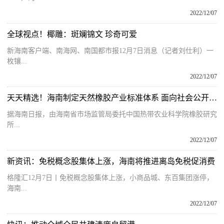
2022/12/07
全球视点！椰雕：斑斓锦文 珍奇可爱
新海南客户端、南海网、南国都市报12月7日消息（记者刘仕利）一
枚镶...
2022/12/07
天天精选！海南制定天然橡胶产业标准体系 面向社会公开征求意见
据海南日报，由海南省市场监管局委托中国热带农业科学院橡胶研究
所...
2022/12/07
新资讯：免税概念股集体上涨，海南将推进离岛免税促消费
格隆汇12月7日丨免税概念股集体上涨，小商品城、东百集团涨停，
海南...
2022/12/07