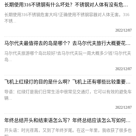
长期使用316不锈钢有什么坏处？不锈钢对人体有没有危害有哪些危害？
长期使用316不锈钢危害大吗?正确使用不锈钢容器对人体无害。316
不锈...
2022/12/07
马尔代夫最值得去的岛是哪个？去马尔代夫旅行大概要花多少钱呢？
马尔代夫旅游哪个岛比较好?去马尔代夫玩一周大概多少钱?马尔代夫
岛...
2022/12/07
飞机上红绿灯的目的是什么啊？飞机上还有哪些比较重要的灯呢？
导语：红绿灯是我们日常生活中很常见交通灯，它可以有效的避免车
辆...
2022/12/07
年终总结开头和结束语怎么写？年终总结应该怎么写如何才能写好？
开头语：时光荏苒，又到了年终岁尾。在这一年里，我收获了很多也