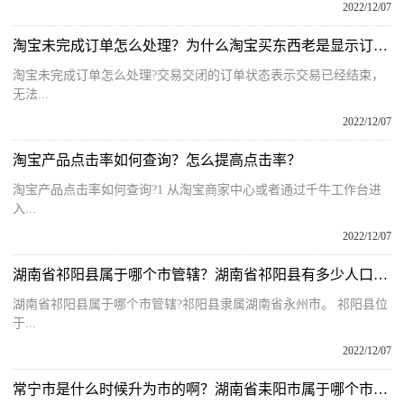
2022/12/07
淘宝未完成订单怎么处理？为什么淘宝买东西老是显示订单提交失败？
淘宝未完成订单怎么处理?交易交闭的订单状态表示交易已经结束，
无法...
2022/12/07
淘宝产品点击率如何查询？怎么提高点击率？
淘宝产品点击率如何查询?1 从淘宝商家中心或者通过千牛工作台进
入...
2022/12/07
湖南省祁阳县属于哪个市管辖？湖南省祁阳县有多少人口和面积呢？
湖南省祁阳县属于哪个市管辖?祁阳县隶属湖南省永州市。 祁阳县位
于...
2022/12/07
常宁市是什么时候升为市的啊？湖南省耒阳市属于哪个市管辖呢？