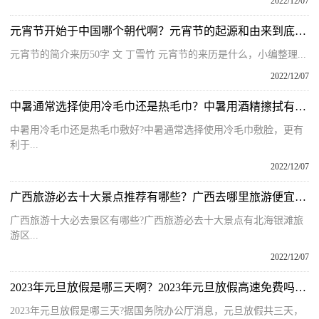
2022/12/07
元宵节开始于中国哪个朝代啊？元宵节的起源和由来到底是什么呢？
元宵节的简介来历50字 文 丁雪竹 元宵节的来历是什么，小编整理...
2022/12/07
中暑通常选择使用冷毛巾还是热毛巾？中暑用酒精擦拭有什么用呢？
中暑用冷毛巾还是热毛巾敷好?中暑通常选择使用冷毛巾敷脸，更有
利于...
2022/12/07
广西旅游必去十大景点推荐有哪些？广西去哪里旅游便宜又好玩呢？
广西旅游十大必去景区有哪些?广西旅游必去十大景点有北海银滩旅
游区...
2022/12/07
2023年元旦放假是哪三天啊？2023年元旦放假高速免费吗为什么？
2023年元旦放假是哪三天?据国务院办公厅消息，元旦放假共三天，