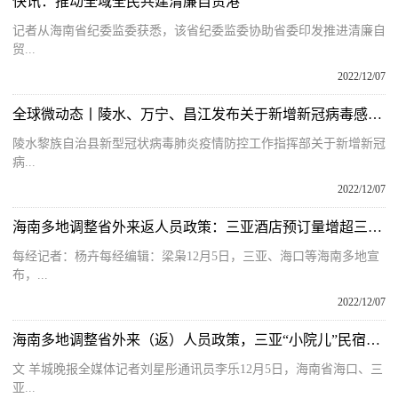
快讯：推动全域全民共建清廉自贸港
记者从海南省纪委监委获悉，该省纪委监委协助省委印发推进清廉自
贸...
2022/12/07
全球微动态丨陵水、万宁、昌江发布关于新增新冠病毒感染者的通报
陵水黎族自治县新型冠状病毒肺炎疫情防控工作指挥部关于新增新冠
病...
2022/12/07
海南多地调整省外来返人员政策：三亚酒店预订量增超三倍，有酒店仍需查验核酸
每经记者：杨卉每经编辑：梁枭12月5日，三亚、海口等海南多地宣
布，...
2022/12/07
海南多地调整省外来（返）人员政策，三亚“小院儿”民宿爆红
文 羊城晚报全媒体记者刘星彤通讯员李乐12月5日，海南省海口、三
亚...