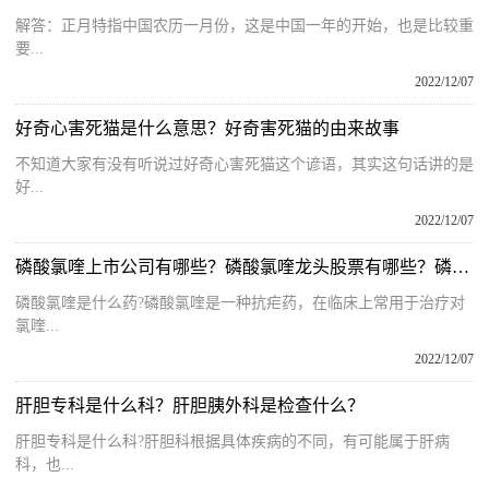
解答：正月特指中国农历一月份，这是中国一年的开始，也是比较重
要...
2022/12/07
好奇心害死猫是什么意思？好奇害死猫的由来故事
不知道大家有没有听说过好奇心害死猫这个谚语，其实这句话讲的是
好...
2022/12/07
磷酸氯喹上市公司有哪些？磷酸氯喹龙头股票有哪些？磷酸氯喹概念股票名单一览表
磷酸氯喹是什么药?磷酸氯喹是一种抗疟药，在临床上常用于治疗对
氯喹...
2022/12/07
肝胆专科是什么科？肝胆胰外科是检查什么？
肝胆专科是什么科?肝胆科根据具体疾病的不同，有可能属于肝病
科，也...