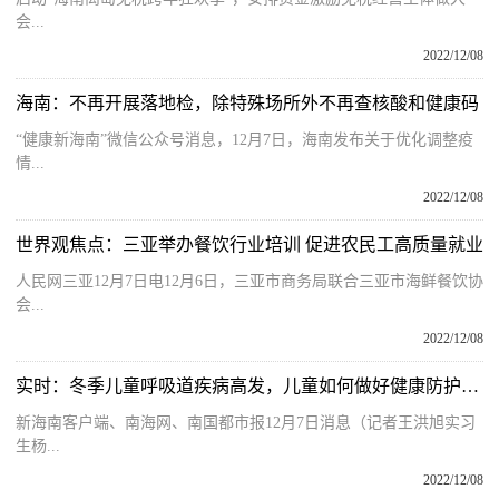
会...
2022/12/08
海南：不再开展落地检，除特殊场所外不再查核酸和健康码
“健康新海南”微信公众号消息，12月7日，海南发布关于优化调整疫
情...
2022/12/08
世界观焦点：三亚举办餐饮行业培训 促进农民工高质量就业
人民网三亚12月7日电12月6日，三亚市商务局联合三亚市海鲜餐饮协
会...
2022/12/08
实时：冬季儿童呼吸道疾病高发，儿童如何做好健康防护？海南权威专家解答
新海南客户端、南海网、南国都市报12月7日消息（记者王洪旭实习
生杨...
2022/12/08