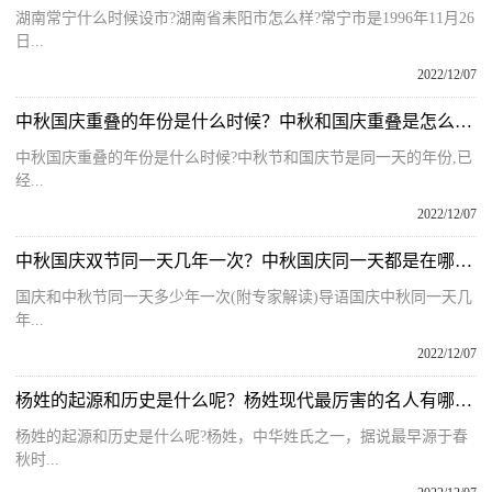
湖南常宁什么时候设市?湖南省耒阳市怎么样?常宁市是1996年11月26
日...
2022/12/07
中秋国庆重叠的年份是什么时候？中秋和国庆重叠是怎么算出来的？
中秋国庆重叠的年份是什么时候?中秋节和国庆节是同一天的年份,已
经...
2022/12/07
中秋国庆双节同一天几年一次？中秋国庆同一天都是在哪一年出现？
国庆和中秋节同一天多少年一次(附专家解读)导语国庆中秋同一天几
年...
2022/12/07
杨姓的起源和历史是什么呢？杨姓现代最厉害的名人有哪些名字呢？
杨姓的起源和历史是什么呢?杨姓，中华姓氏之一，据说最早源于春
秋时...