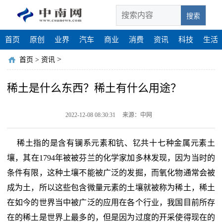
搜索
首页
原创
业界
汽车
商业
消费
资讯
科技
生活
>
首页
>
资讯
稀土是什么东西？稀土有什么用途？
2022-12-08 08:30:31
来源：中网
稀土指的是含有镧系元素和钪、钇共十七种金属元素土
壤，其在1794年被被芬兰的化学家加多林发现，因为当时的
条件有限，这种土壤不能被广泛的发掘，而氧化物通常会被
成为土，所以这些包含微量元素的土壤就被称为稀土，稀土
在如今的世界当中被广泛的应用在各个行业，我国目前所存
在的稀土是世界上最多的，但是因为过度的开采使得现在的