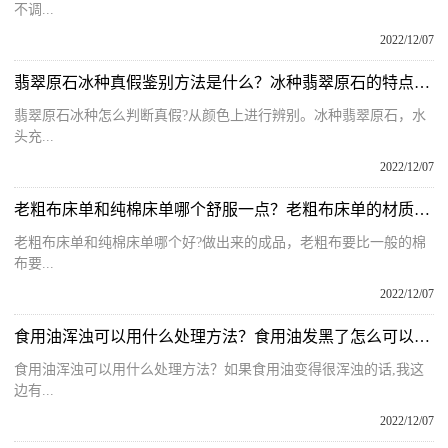
不调...
2022/12/07
翡翠原石冰种真假鉴别方法是什么？冰种翡翠原石的特点是什么呢？
翡翠原石冰种怎么判断真假?从颜色上进行辨别。冰种翡翠原石，水
头充...
2022/12/07
老粗布床单和纯棉床单哪个舒服一点？老粗布床单的材质是什么面料？
老粗布床单和纯棉床单哪个好?做出来的成品，老粗布要比一般的棉
布要...
2022/12/07
食用油浑浊可以用什么处理方法？食用油发黑了怎么可以变清亮呢？
食用油浑浊可以用什么处理方法？如果食用油变得很浑浊的话,我这
边有...
2022/12/07