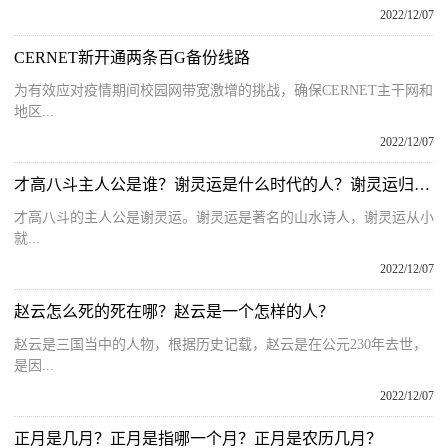
2022/12/07
CERNET新开通两条百G备份线路
为有效应对疫情期间校园网带宽激增的挑战，确保CERNET主干网和
地区...
2022/12/07
才高八斗主人公是谁？谢灵运是什么时代的人？谢灵运归隐的原因
才高八斗的主人公是谢灵运。谢灵运是著名的山水诗人，谢灵运从小
就...
2022/12/07
赵云怎么死的死在哪？赵云是一个怎样的人？
赵云是三国当中的人物，根据历史记载，赵云是在公元230年去世，
是因...
2022/12/07
正月是几月？正月是指哪一个月？正月是农历几月？