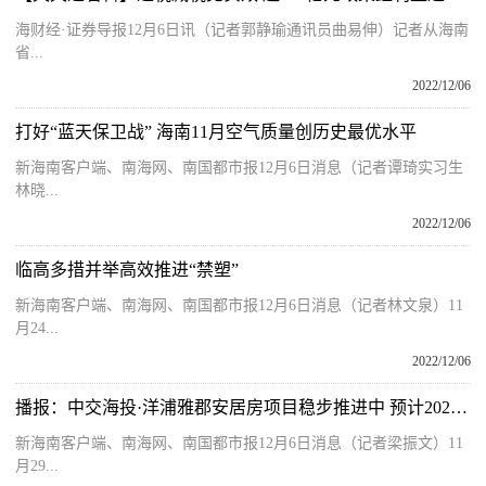
海财经·证券导报12月6日讯（记者郭静瑜通讯员曲易伸）记者从海南
省...
2022/12/06
打好“蓝天保卫战” 海南11月空气质量创历史最优水平
新海南客户端、南海网、南国都市报12月6日消息（记者谭琦实习生
林晓...
2022/12/06
临高多措并举高效推进“禁塑”
新海南客户端、南海网、南国都市报12月6日消息（记者林文泉）11
月24...
2022/12/06
播报：中交海投·洋浦雅郡安居房项目稳步推进中 预计2024年4月交付
新海南客户端、南海网、南国都市报12月6日消息（记者梁振文）11
月29...