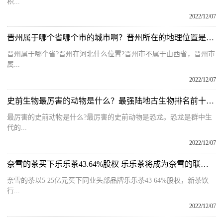
积...
2022/12/07
晋州属于哪个省哪个市的城市啊？晋州所在的地理位置是哪里呢？
晋州属于哪个省?晋州在河北什么位置?晋州市不属于山西省，晋州市
属...
2022/12/07
史前生物最厉害的动物是什么？最强陆地古生物排名前十位有哪些？
最厉害的史前动物是什么?最厉害的史前动物是恐龙。恐龙是群中生
代的...
2022/12/07
奈雪的茶买下乐乐茶43.64%股权 乐乐茶将成为奈雪的联营公司
奈雪的茶以5 25亿元买下同业头部品牌乐乐茶43 64%股权，新茶饮
行...
2022/12/07