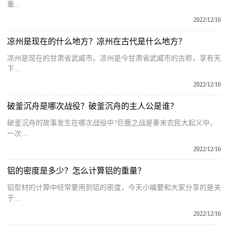
重...
2022/12/16
凉州是现在的什么地方？凉州在古代是什么地方？
凉州是现在的甘肃省武威市。凉州是今甘肃省武威市的古称，享有天
下...
2022/12/16
破釜沉舟是哪次战役？破釜沉舟的主人公是谁？
破釜沉舟的故事发生在哪次战役中?巨鹿之战是秦末农民大起义中，
一次...
2022/12/16
铝的密度是多少？怎么计算铝的重量？
铝型材的计算中经常要用到铝的密度，今天小编要和大家分享的是关
于...
2022/12/16