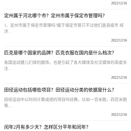
2022/12/16
定州属于河北哪个市？定州市属于保定市管理吗？
1、定州市属于保定市管理吗?属于保定市管只不过他们是县级市 经
济...
2022/12/16
匹克是哪个国家的品牌？匹克衣服在国内是什么档次？
各国运动健儿们穿的服饰，也是引起了各大媒体及社交媒体的高度关
注...
2022/12/16
田径运动包括哪些项目？田径运动分类的依据是什么？
田径运动中以时间计算成绩的项目叫径赛，比如一百米跑，四百米跑
等;...
2022/12/16
闰年2月有多少天？怎样区分平年和闰年？