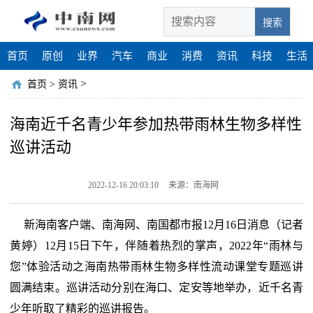
搜索
首页
原创
业界
汽车
商业
消费
资讯
科技
生活
>
首页
>
资讯
海南近千名青少年参加热带雨林生物多样性
巡讲活动
2022-12-16 20:03:10
来源：南海网
新海南客户端、南海网、南国都市报12月16日消息（记者
黄婷）12月15日下午，伴随着热烈的掌声，2022年“雨林与
您”体验活动之海南热带雨林生物多样性流动课堂专题巡讲
圆满结束。巡讲活动分别在海口、定安等地举办，近千名青
少年听取了精彩的巡讲报告。