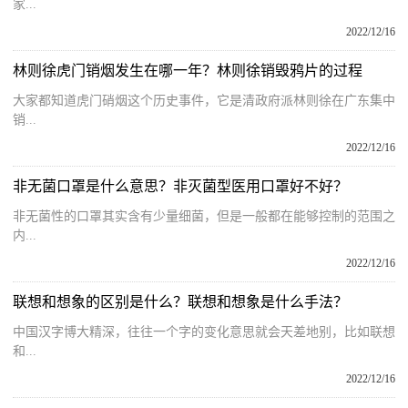
家...
2022/12/16
林则徐虎门销烟发生在哪一年？林则徐销毁鸦片的过程
大家都知道虎门硝烟这个历史事件，它是清政府派林则徐在广东集中
销...
2022/12/16
非无菌口罩是什么意思？非灭菌型医用口罩好不好？
非无菌性的口罩其实含有少量细菌，但是一般都在能够控制的范围之
内...
2022/12/16
联想和想象的区别是什么？联想和想象是什么手法？
中国汉字博大精深，往往一个字的变化意思就会天差地别，比如联想
和...
2022/12/16