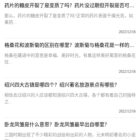
药片的糖皮开裂了是变质了吗？药片没过期但开裂是否可服用？
那么，药片的糖皮开裂了是变质了吗?正常的药片表面干燥光亮，如
果药...
2022/12/16
格桑花和波斯菊的区别在哪里？波斯菊与格桑花是一样的吗？
格桑在藏语中的意思是幸福、美好时光，有着这样美好寓意的格桑花
往...
2022/12/16
绍兴四大古镇是哪四个？绍兴著名旅游景点有哪些？
相信去过绍兴的人应该都知道绍兴四大古镇，各个都有着自己的独特
之...
2022/12/16
卧龙凤雏是什么意思？卧龙凤雏最早出自哪里？
三国时期出现了不少精彩的战役和出彩的人物，元末明初著名的小说