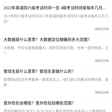
2022年英语四六级考试时间一览 4级考试时间是每年几月几日？
2022年四六级考试时间2022年英语四级考试时间?4级考试每年几月几
日?...
2022/12/16
大数据是什么意思？大数据定位精确到多大范围？
大数据，不仅仅是数据量大，同时在其他方面，也有一定的特点。之
一...
2022/12/16
管培生是什么意思？管培生是做什么的？
管理培训生在外界看来一直很高大上，他们是公司重点培养对象，各
部...
2022/12/16
意外险包含哪些？意外险包括哪些范围？
意外险要买吗?该怎么买?01为什么要买意外险?今天有一个做保险的