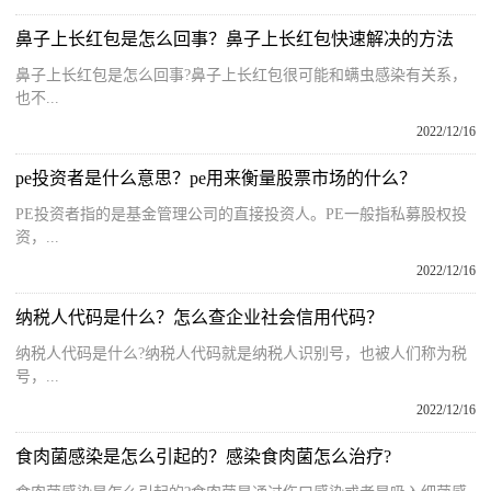
鼻子上长红包是怎么回事？鼻子上长红包快速解决的方法
鼻子上长红包是怎么回事?鼻子上长红包很可能和螨虫感染有关系，
也不...
2022/12/16
pe投资者是什么意思？pe用来衡量股票市场的什么？
PE投资者指的是基金管理公司的直接投资人。PE一般指私募股权投
资，...
2022/12/16
纳税人代码是什么？怎么查企业社会信用代码？
纳税人代码是什么?纳税人代码就是纳税人识别号，也被人们称为税
号，...
2022/12/16
食肉菌感染是怎么引起的？感染食肉菌怎么治疗?