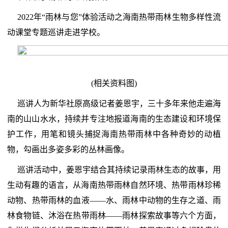
2022年“雨林与您”体验活动之海南热带雨林生物多样性流
动课堂专题巡讲走进学校。
(相关资料图)
巡讲人为新华社原高级记者姜恩宇，三十多年来他走遍海
南的山山水水，持续并专注地报道海南的生态建设和环境保
护工作，用笔和镜头捕捉海南热带雨林中各种奇妙的动植
物，勾画出多姿多彩的丛林画像。
巡讲活动中，姜恩宇结合其持续记录雨林生态的故事，用
生动有趣的语言，从海南热带雨林自然环境、热带雨林珍稀
动物、热带雨林的血液——水、雨林中动物的生存之道、雨
林食物链、沐浴在热带雨林——雨林探索故事等六个方面，