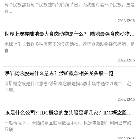
每个民族都有每个民族独特的传统节日，而我国有着56个民族，更是
有...
2022/12/16
世界上现存陆地最大食肉动物是什么？ 陆地最强食肉动物十大排名
地球上生长着许多种类繁多的食肉动物，这些食肉动物经常捕猎，是
食...
2022/12/16
涉矿概念股是什么意思？涉矿概念相关龙头股一览
涉矿概念股是什么意思?涉矿概念股是指A股市场中通过以现金、定
向增...
2022/12/16
idc是什么公司？IDC概念的龙头股是哪几家？IDC概念股龙头一览表
一般情况下，idc指的是互联网数据中心，也是电信部门利用已有的
互联...