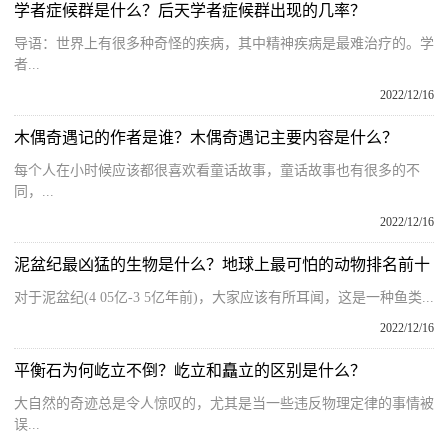
学者症候群是什么？后天学者症候群出现的几率？
导语：世界上有很多种奇怪的疾病，其中精神疾病是最难治疗的。学
者...
2022/12/16
木偶奇遇记的作者是谁？木偶奇遇记主要内容是什么？
每个人在小时候应该都很喜欢看童话故事，童话故事也有很多的不
同，...
2022/12/16
泥盆纪最凶猛的生物是什么？地球上最可怕的动物排名前十
对于泥盆纪(4 05亿-3 5亿年前)，大家应该有所耳闻，这是一种鱼类...
2022/12/16
平衡石为何屹立不倒？屹立和矗立的区别是什么？
大自然的奇迹总是令人惊叹的，尤其是当一些违反物理定律的事情被
误...