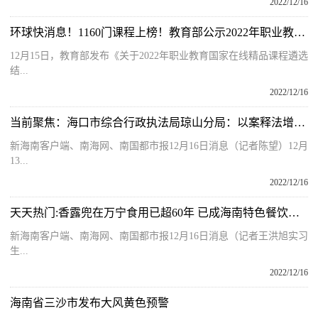
2022/12/16
环球快消息！1160门课程上榜！教育部公示2022年职业教育国家在线精品课程遴选结果名单
12月15日，教育部发布《关于2022年职业教育国家在线精品课程遴选
结...
2022/12/16
当前聚焦：海口市综合行政执法局琼山分局：以案释法增强能力建设 依法执政彰显干事担当
新海南客户端、南海网、南国都市报12月16日消息（记者陈望）12月
13...
2022/12/16
天天热门:香露兜在万宁食用已超60年 已成海南特色餐饮文化的一部分
新海南客户端、南海网、南国都市报12月16日消息（记者王洪旭实习
生...
2022/12/16
海南省三沙市发布大风黄色预警