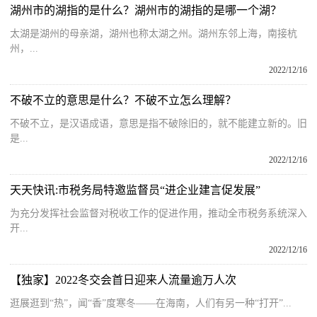
湖州市的湖指的是什么？湖州市的湖指的是哪一个湖？
太湖是湖州的母亲湖，湖州也称太湖之州。湖州东邻上海，南接杭
州，...
2022/12/16
不破不立的意思是什么？不破不立怎么理解？
不破不立，是汉语成语，意思是指不破除旧的，就不能建立新的。旧
是...
2022/12/16
天天快讯:市税务局特邀监督员“进企业建言促发展”
为充分发挥社会监督对税收工作的促进作用，推动全市税务系统深入
开...
2022/12/16
【独家】2022冬交会首日迎来人流量逾万人次
逛展逛到“热”，闻“香”度寒冬——在海南，人们有另一种“打开”...