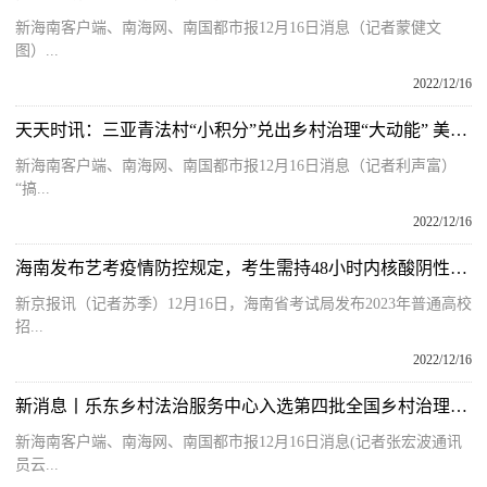
新海南客户端、南海网、南国都市报12月16日消息（记者蒙健文
图）...
2022/12/16
天天时讯：三亚青法村“小积分”兑出乡村治理“大动能” 美丽乡村建设由“站着看”变“争着干”
新海南客户端、南海网、南国都市报12月16日消息（记者利声富）
“搞...
2022/12/16
海南发布艺考疫情防控规定，考生需持48小时内核酸阴性证明
新京报讯（记者苏季）12月16日，海南省考试局发布2023年普通高校
招...
2022/12/16
新消息丨乐东乡村法治服务中心入选第四批全国乡村治理典型案例
新海南客户端、南海网、南国都市报12月16日消息(记者张宏波通讯
员云...