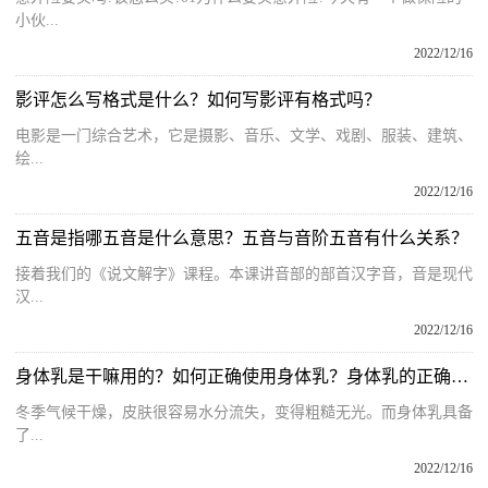
小伙...
2022/12/16
影评怎么写格式是什么？如何写影评有格式吗？
电影是一门综合艺术，它是摄影、音乐、文学、戏剧、服装、建筑、
绘...
2022/12/16
五音是指哪五音是什么意思？五音与音阶五音有什么关系？
接着我们的《说文解字》课程。本课讲音部的部首汉字音，音是现代
汉...
2022/12/16
身体乳是干嘛用的？如何正确使用身体乳？身体乳的正确使用方法
冬季气候干燥，皮肤很容易水分流失，变得粗糙无光。而身体乳具备
了...
2022/12/16