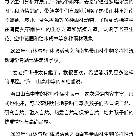
为学生们分析并展示海南热带雨林。姜恩宇通过多幅珍贵的
图片和动情讲解，带领学生们直观地领略了热带雨林里海南
长臂猿、坡鹿、变色树蜥等多种雨林动物，了解到珍稀物种
在海南热带雨林中的生存之道和繁殖之道，认识了老茎生
花、空中花园和独木成林等多种雨林现象……
2022年“雨林与您”体验活动之海南热带雨林生物多样性流
动课堂专题巡讲走进学校。
“姜老师讲得太有趣了，我很喜欢，希望能听到更多这样
的课程。”海口山高中学的李柏睿说。
海口山高中学的教师李德才表示，这次巡讲内容丰富，形
式也很好，可以潜移默化地影响与激发孩子们去认识自然、
研究自然、融入自然、热爱自然与保护自然，培养孩子们的
博爱情怀与高尚品格。
2022年“雨林与您”体验活动之海南热带雨林生物多样性流