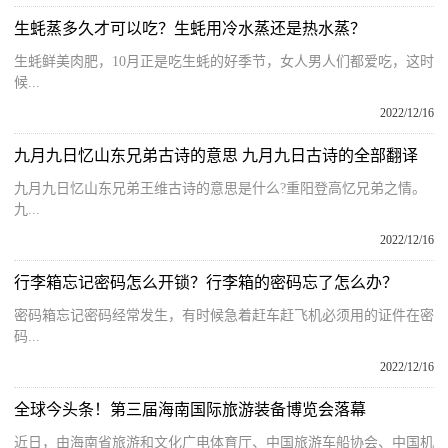
生蚝蒸多久才可以吃？生蚝用冷水蒸还是热水蒸？
生蚝鲜美肉肥，10月正是吃生蚝的好季节，女人男人们都爱吃，这时
候...
2022/12/16
九月九日忆山东兄弟古诗的意思 九月九日古诗的全部翻译
九月九日忆山东兄弟王维古诗的意思是什么?重阳登高忆兄弟之情。
九...
2022/12/16
行李箱忘记密码怎么开锁？行李箱的密码忘了怎么办？
密码箱忘记密码经常发生，有时候急着赶车赶飞机必须用的证件在密
码...
2022/12/16
全球今头条！第三届海南国际旅游装备博览会落幕
近日，由海南省旅游和文化广电体育厅、中国旅游车船协会、中国机