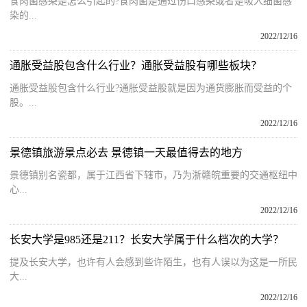
食肉菌感染是怎么引起的?食肉菌是通过伤口感染或者是吸入细菌感
染的...
2022/12/16
通胀受益股包含什么行业？通胀受益股有哪些板块？
通胀受益股包含什么行业?通胀受益股就是因为通货膨胀而受益的个
股。...
2022/12/16
景德镇旅游景点必去 景德镇一天最值得去的地方
景德镇别名瓷都，属于江西省下辖市，乃为浙赣皖重要的交通枢纽中
心...
2022/12/16
长安大学是985还是211？长安大学属于什么档次的大学？
提及长安大学，也许有人会感到些许陌生，也有人误以为这是一所民
大...
2022/12/16