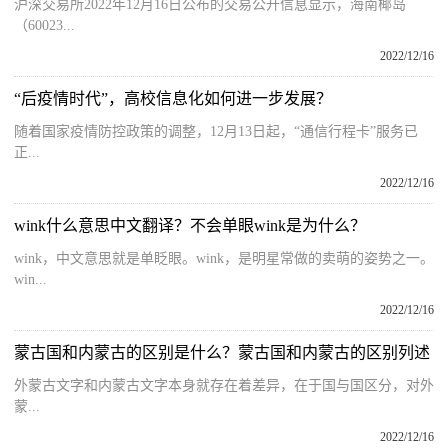
沪深交易所2022年12月16日公布的交易公开信息显示，海南椰岛
（60023...
2022/12/16
“后疫情时代”，高校信息化如何进一步发展？
随着国家疫情防控政策的调整，12月13日起，“通信行程卡”服务已
正...
2022/12/16
wink什么意思中文翻译？不会单眼wink是为什么？
wink，中文意思就是单眨眼。wink，是明星常做的卖萌的姿势之一。
win...
2022/12/16
蒙古国和内蒙古的区别是什么？蒙古国和内蒙古的区别列述
外蒙古文字和内蒙古文字本身就存在着差异，在于国与国区分，对外
蒙...
2022/12/16