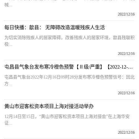
械...
2022/12/16
每日快播：歙县： 无障碍改造温暖残疾人生活
为切实消除残疾人的居家障碍，改善残疾人的居家环境，歙县残联积
极...
2022/12/16
屯昌县气象台发布寒冷橙色预警【Ⅱ级/严重】【2022-12-16】
屯昌县气象台2022年12月16日09时28分发布寒冷橙色预警信号：因北
方...
2022/12/16
黄山市迎客松资本项目上海对接活动举办
12月14日至15日，“黄山市迎客松资本项目上海对接会”在上海华安
证...
2022/12/16