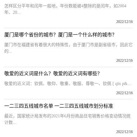
怎样区分平年和闰年一般地，年份数能被4整除的是闰年，如2004
年、20...
2022/12/16
厦门是哪个省份的城市？厦门是一个什么样的城市？
厦门市在福建省有着很大的特殊性，由于厦门市是副省级市，因此它
的...
2022/12/16
敬爱的近义词是什么？敬爱的近义词有哪些？
敬爱的近义词：钦佩、敬仰、敬重、敬服、尊敬一、钦佩 [ qīn p&...
2022/12/16
一二三四五线城市名单 一二三四五线城市划分标准
最近，国家统计局发布的2021年6月份商品住宅销售价格变动情况统
计数...
2022/12/16