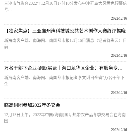
三沙市气象台2022年12月16日17时10分发布中沙群岛大风黄色预警信
号...
2022/12/16
【独家焦点】三亚崖州湾科技城公共艺术创作大赛终评揭晓
新海南客户端、南海网、南国都市报12月16日消息（记者符彩云）日
前...
2022/12/16
万名干部下企业·跑腿实录｜海口龙华区企业：有服务专员帮忙，各种流程变简单了
新海南客户端、南海网、南国都市报记者李文韬自全省“万名干部下
企...
2022/12/16
临高组团参加2022年冬交会
12月15日上午，2022年中国(海南)国际热带农产品冬季交易会在海南
国...
2022/12/16