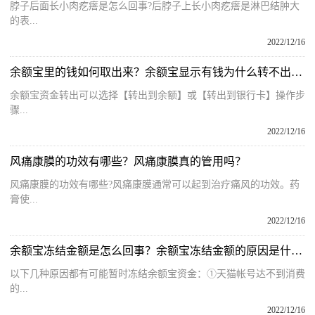
脖子后面长小肉疙瘩是怎么回事?后脖子上长小肉疙瘩是淋巴结肿大
的表...
2022/12/16
余额宝里的钱如何取出来？余额宝显示有钱为什么转不出去？
余额宝资金转出可以选择【转出到余额】或【转出到银行卡】操作步
骤...
2022/12/16
风痛康膜的功效有哪些？风痛康膜真的管用吗？
风痛康膜的功效有哪些?风痛康膜通常可以起到治疗痛风的功效。药
膏使...
2022/12/16
余额宝冻结金额是怎么回事？余额宝冻结金额的原因是什么？
以下几种原因都有可能暂时冻结余额宝资金：①天猫帐号达不到消费
的...
2022/12/16