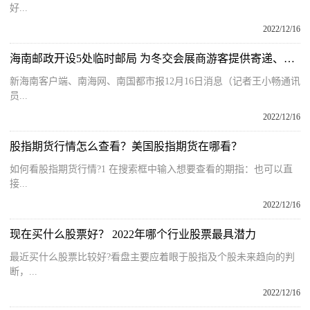
好...
2022/12/16
海南邮政开设5处临时邮局 为冬交会展商游客提供寄递、金融等服务
新海南客户端、南海网、南国都市报12月16日消息（记者王小畅通讯
员...
2022/12/16
股指期货行情怎么查看？美国股指期货在哪看？
如何看股指期货行情?1 在搜索框中输入想要查看的期指：也可以直
接...
2022/12/16
现在买什么股票好？ 2022年哪个行业股票最具潜力
最近买什么股票比较好?看盘主要应着眼于股指及个股未来趋向的判
断，...
2022/12/16