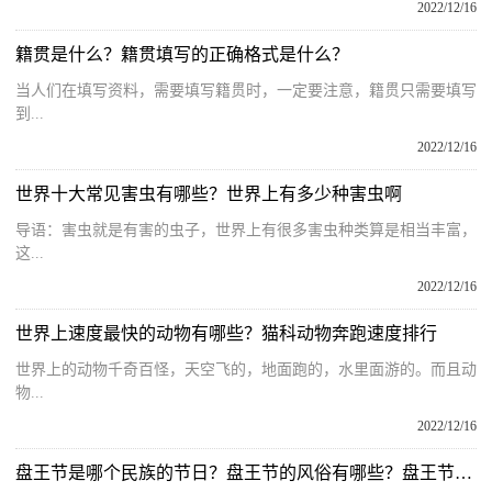
2022/12/16
籍贯是什么？籍贯填写的正确格式是什么？
当人们在填写资料，需要填写籍贯时，一定要注意，籍贯只需要填写
到...
2022/12/16
世界十大常见害虫有哪些？世界上有多少种害虫啊
导语：害虫就是有害的虫子，世界上有很多害虫种类算是相当丰富，
这...
2022/12/16
世界上速度最快的动物有哪些？猫科动物奔跑速度排行
世界上的动物千奇百怪，天空飞的，地面跑的，水里面游的。而且动
物...
2022/12/16
盘王节是哪个民族的节日？盘王节的风俗有哪些？盘王节的由来和意义