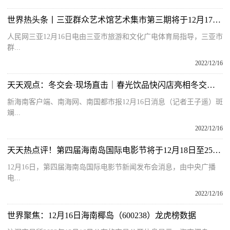
世界热头条丨三亚群众艺术馆艺术集市第三期将于12月17日开市
人民网三亚12月16日电由三亚市旅游和文化广电体育局指导，三亚市
群...
2022/12/16
天天观点：冬交会·现场直击｜春光饮品快闪店亮相冬交会 椰制品受市场青睐
新海南客户端、南海网、南国都市报12月16日消息（记者王子遥）斑
斓...
2022/12/16
天天热点评！第四届海南岛国际电影节将于12月18日至25日举办
12月16日，第四届海南岛国际电影节新闻发布会消息，‍由中央广播
电...
2022/12/16
世界聚焦：12月16日海南椰岛（600238）龙虎榜数据