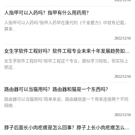
2022/12/16
人指甲可以入药吗？指甲有什么用药用？
人指甲可以入药吗?指甲入药早在唐代的《千金要方》中就有记载，
算来...
2022/12/16
女生学软件工程好吗？软件工程专业未来十年发展趋势如何？
女生学软件工程好吗?软件工程这个专业，貌似学习轻松，但实际上
把这...
2022/12/16
路由器可以当猫用吗？路由器和猫是一个东西吗？
路由器可以当猫用吗?简单来说，路由器就是一个用来连接两个不同
网络...
2022/12/16
脖子后面长小肉疙瘩是怎么回事？脖子上长小肉疙瘩怎么去除？