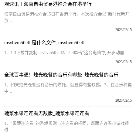
观速讯丨海南自由贸易港推介会在港举行
海南自由贸易港推介会15日在香港举行。本次推介会以“新时代新开
放...
2023/02/15
msvbvm50.dll是什么文件_msvbvm50 dll
1、1 3下载并复制msvbvm50 dll2、2 3单击“这台电脑”打开驱动器...
2023/02/15
全球百事通！烛光晚餐的音乐有哪些_烛光晚餐的音乐
1、如果烛光晚餐没有音乐的烘托，就显得有些缺憾。2、在音乐种类
中...
2023/02/15
蔬菜水果连连看无敌版_蔬菜水果连连看
1、“果蔬连连看”的游戏规则与连连看的相同，然而连连看小游戏经
过...