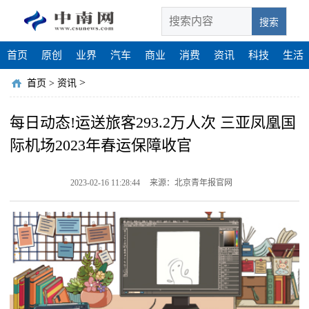
搜索
首页
原创
业界
汽车
商业
消费
资讯
科技
生活
>
首页
>
资讯
每日动态!运送旅客293.2万人次 三亚凤凰国
际机场2023年春运保障收官
2023-02-16 11:28:44
来源：北京青年报官网