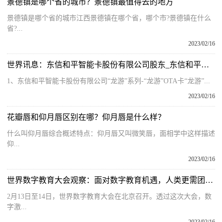
景德镇是哪个省的城市？景德镇最值得去的地方
景德镇是哪个省的城市江西景德镇在哪个省，哪个市?景德镇在什么
省?...
2023/02/16
世界讯息：东信和平智能卡股份有限公司股东_东信和平智能卡股份有限公司
1、东信和平智能卡股份有限公司“龙游”系列-“龙游”OTA卡“龙游”...
2023/02/16
花瓣唇和仰月唇区别在哪？仰月唇是什么样？
什么叫仰月唇综合概述特点：仰月唇又叫微笑唇，面相学中这样描述
仰...
2023/02/16
世界数字教育大会观察：面对数字教育机遇，人类更需团结携手
2月13日至14日，世界数字教育大会在北京召开。透过这次大会，数
字激...
2023/02/16