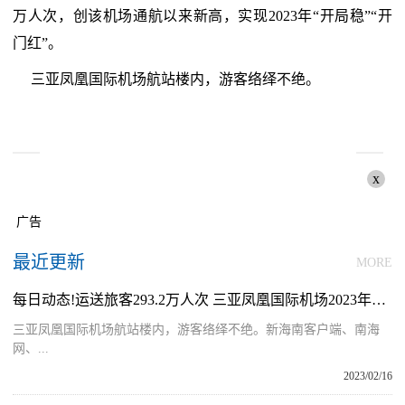
万人次，创该机场通航以来新高，实现2023年“开局稳”“开
门红”。
三亚凤凰国际机场航站楼内，游客络绎不绝。
x
广告
最近更新
MORE
每日动态!运送旅客293.2万人次 三亚凤凰国际机场2023年春运保障收官
三亚凤凰国际机场航站楼内，游客络绎不绝。新海南客户端、南海
网、...
2023/02/16