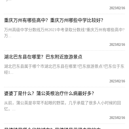
2023/02/16
重庆万州有哪些高中？重庆万州哪些中学比较好？
万州高级中学分数线万州2021中考录取分数线?重庆万州有哪些高中?
万...
2023/02/16
湖北巴东县在哪里？巴东附近旅游景点
湖北巴东县属于哪个市湖北巴东县在哪里?巴东旅游景点?巴东位于东
经1...
2023/02/16
婆婆丁是什么？蒲公英根治疗什么病最好多？
从前，蒲公英是非常不起眼的野菜，几乎承载了很多人小时候的回
忆，...
2023/02/16