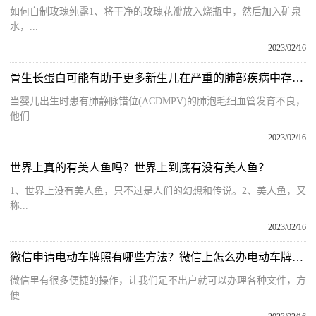
如何自制玫瑰纯露1、将干净的玫瑰花瓣放入烧瓶中，然后加入矿泉
水，...
2023/02/16
骨生长蛋白可能有助于更多新生儿在严重的肺部疾病中存活下来
当婴儿出生时患有肺静脉错位(ACDMPV)的肺泡毛细血管发育不良，
他们...
2023/02/16
世界上真的有美人鱼吗？世界上到底有没有美人鱼？
1、世界上没有美人鱼，只不过是人们的幻想和传说。2、美人鱼，又
称...
2023/02/16
微信申请电动车牌照有哪些方法？微信上怎么办电动车牌照？
微信里有很多便捷的操作，让我们足不出户就可以办理各种文件，方
便...