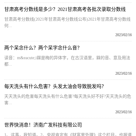
甘肃高考分数线是多少？2021甘肃高考各批次录取分数线
甘肃高考分数线(2021年甘肃高考分数线公布)2021年甘肃高考分数线
何...
2023/02/16
两个呆念什么？两个呆字念什么音？
读音：m&eacute;i槑是梅的异体字，在古汉语里，槑的音、意及用法
都...
2023/02/16
每天洗头有什么危害？头发太油会导致脱发吗？
天天洗头的危害每天洗头有什么危害?每天洗头好不好?天天洗头的危
害...
2023/02/16
世界快消息！济南广发科技有限公司
1、这事，我知道。2、央视肯定有《财富里外理》这个栏目，也报道