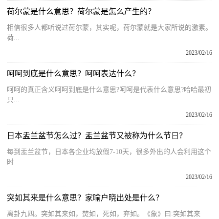
荷尔蒙是什么意思？荷尔蒙是怎么产生的？
相信很多人都听说过荷尔蒙，其实呢，荷尔蒙就是大家所说的激素。
荷...
2023/02/16
呵呵到底是什么意思？呵呵表达什么？
呵呵的真正含义呵呵到底是什么意思?呵呵是代表什么意思?哈哈最初
只...
2023/02/16
日本盂兰盆节怎么过？盂兰盆节又被称为什么节日？
每到盂兰盆节，日本各企业均放假7-10天，很多外出的人会利用这个
时...
2023/02/16
突如其来是什么意思？家喻户晓出处是什么？
离卦九四。突如其来如，焚如，死如，弃如。《象》曰:突如其来