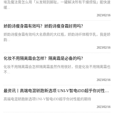
埃及魔法膏怎么用「从发稍到脚趾，一罐解决所有干燥烦恼」能快速
缓...
2023/02/16
娇韵诗瘦身霜有效吗？娇韵诗瘦身霜好用吗？
娇韵诗瘦身霜有效吗大名鼎鼎的大红瓶，娇韵诗纤体精华乳，我是娇
韵...
2023/02/16
化妆不用隔离霜会怎样？隔离霜是必备的吗？
化妆不用隔离霜会怎样隔离霜虽然作用很好，但是化妆不用隔离霜也
不...
2023/02/16
最资讯丨高端电混轿跑新选项 UNI-V智电iDD超乎你对性能的期待
高端电混轿跑新选项UNI-V智电iDD超乎你对性能的期待
2023/02/16