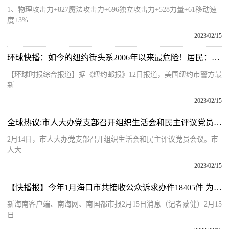
1、物理攻击力+827魔法攻击力+696独立攻击力+528力量+61移动速
度+3%...
2023/02/15
环球快播：如今的纽约街头系2006年以来最危险！居民：治安没有最差只有更差
【环球时报综合报道】据《纽约邮报》12日报道，美国纽约市警方最
新...
2023/02/15
全球热议:市人大办党支部召开组织生活会和民主评议党员会议
2月14日，市人大办党支部召开组织生活会和民主评议党员会议。市
人大...
2023/02/15
【快播报】今年1月海口市共接收公众诉求办件18405件 为消费者挽回经济损失2.3万元
新海南客户端、南海网、南国都市报2月15日消息（记者蒙健）2月15
日...