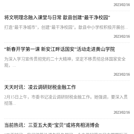
2023/02/16
将文明理念融入课堂与日常 歙县创建“最干净校园”
打造“最干净城市”，创建“最干净校园”。歙县中小学校积极开展创...
2023/02/16
“新春开学第一课 新安江畔话国安”活动走进黄山学院
为深入学习宣传贯彻党的二十大精神，坚定不移贯彻总体国家安全
观，...
2023/02/16
天天时讯：凌云调研财税金融工作
2月15日上午，市委书记凌云调研财税金融工作。她强调，要深入贯
彻落...
2023/02/16
当前热讯：三亚五大类“宝贝”或将亮相消博会