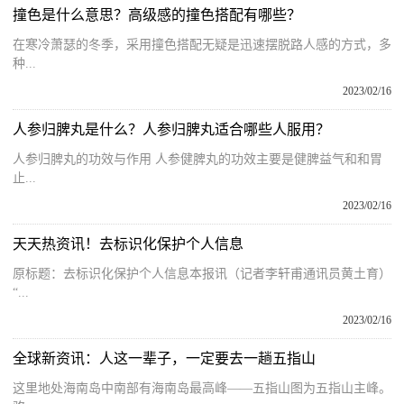
撞色是什么意思？高级感的撞色搭配有哪些？
在寒冷萧瑟的冬季，采用撞色搭配无疑是迅速摆脱路人感的方式，多
种...
2023/02/16
人参归脾丸是什么？人参归脾丸适合哪些人服用？
人参归脾丸的功效与作用 人参健脾丸的功效主要是健脾益气和和胃
止...
2023/02/16
天天热资讯！去标识化保护个人信息
原标题：去标识化保护个人信息本报讯（记者李轩甫通讯员黄土育）
“...
2023/02/16
全球新资讯：人这一辈子，一定要去一趟五指山
这里地处海南岛中南部有海南岛最高峰——五指山图为五指山主峰。