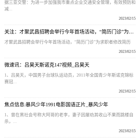
据三亚交警：为进一步加强我市重点企业交通安全管理，有效预防和
减...
2023/02/15
关注：才聚武昌招聘会举行今年首场活动，“简历门诊”为求职者修改简历
才聚武昌招聘会举行今年首场活动，“简历门诊”为求职者修改简历
2023/02/15
微速讯：吕昊天斯诺克147视频_吕昊天
1、吕昊天，中国男子台球队运动员，2011年全国青少年斯诺克锦标
赛冠...
2023/02/15
焦点信息:暴风少年1991电影国语正片_暴风少年
1、曾在黑社会号称大阿哥的老李，妻子因屡劝其收山不果而跳楼自
杀，...
2023/02/15