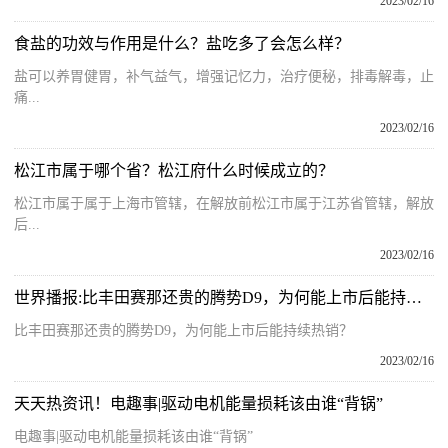
2023/02/16
食盐的功效与作用是什么？盐吃多了会怎么样？
盐可以养胃健胃，补气益气，增强记忆力，治疗便秘，排毒解毒，止
痛...
2023/02/16
松江市属于哪个省？松江府什么时候成立的？
松江市属于属于上海市管辖，在解放前松江市属于江苏省管辖，解放
后...
2023/02/16
世界播报:比丰田赛那还贵的腾势D9，为何能上市后能持续热销？
比丰田赛那还贵的腾势D9，为何能上市后能持续热销？
2023/02/16
天天热资讯！电趣事|驱动电机能量损耗该由谁“背锅”
电趣事|驱动电机能量损耗该由谁“背锅”