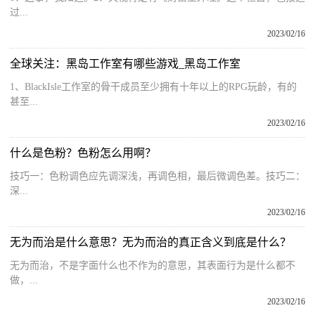
过...
2023/02/16
全球关注：黑岛工作室有哪些游戏_黑岛工作室
1、BlackIsle工作室的骨干成员至少拥有十年以上的RPG玩龄，有的
甚至...
2023/02/16
什么是色粉？色粉怎么用啊？
技巧一：色粉调色应先调深浅，再调色相，最后微调色差。技巧二：
深...
2023/02/16
无为而治是什么意思？无为而治的真正含义到底是什么？
无为而治，不是字面什么也不作为的意思，其表面行为是什么都不
做，...
2023/02/16