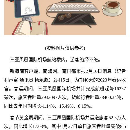
(资料图片仅供参考)
三亚凤凰国际机场航站楼内，游客络绎不绝。
新海南客户端、南海网、南国都市报2月16日消息（记者
利声富 通讯员 杨永彪）2月15日，为期40天的2023年春运收
官。春运期间，三亚凤凰国际机场共计完成航班起降16237
架次，旅客吞吐量2932097人次，货邮行吞吐量38460.34吨，
同比去年同期增长-1.14%、15.49%、8.15%。
春节黄金周期间，三亚凤凰国际机场共运送旅客52.3万人
次，同比增长17.03%，其中1月27日单日旅客吞吐量突破8.5