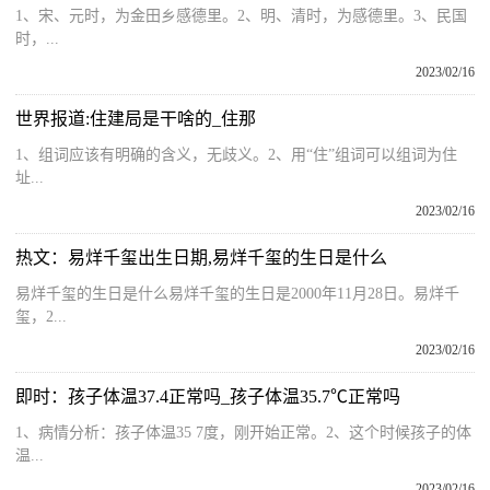
1、宋、元时，为金田乡感德里。2、明、清时，为感德里。3、民国
时，...
2023/02/16
世界报道:住建局是干啥的_住那
1、组词应该有明确的含义，无歧义。2、用“住”组词可以组词为住
址...
2023/02/16
热文：易烊千玺出生日期,易烊千玺的生日是什么
易烊千玺的生日是什么易烊千玺的生日是2000年11月28日。易烊千
玺，2...
2023/02/16
即时：孩子体温37.4正常吗_孩子体温35.7℃正常吗
1、病情分析：孩子体温35 7度，刚开始正常。2、这个时候孩子的体
温...
2023/02/16