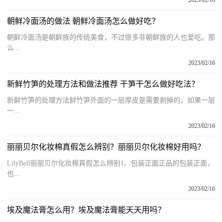
朝鲜冷面汤的做法 朝鲜冷面汤怎么做好吃？
朝鲜冷面汤是朝鲜族的传统美食，不过很多非朝鲜族的人也爱吃。那
么...
2023/02/16
新鲜竹笋的处理方法和做法推荐 干笋干怎么做好吃法？
新鲜竹笋的处理方法鲜竹笋外面的一层厚皮是需要剥掉的，如果一层
一...
2023/02/16
丽丽贝尔化妆棉真假怎么辨别？丽丽贝尔化妆棉好用吗？
LilyBell丽丽贝尔化妆棉真假怎么辨别1、包装正面正品的包装正面，
也...
2023/02/16
埃及魔法膏怎么用？埃及魔法膏能天天用吗？