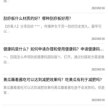
骆...
2023/02/16
刮痧板什么材质的好？哪种刮痧板好用？
【痧美人】分享刮痧 *** ，传播养生干货～刮痧历史悠久，最早可
以...
2023/02/16
健康码是什么？如何申请办理和使用健康码？申请健康码的正确步骤
一、回国怎么申领防疫健康码国际版?1、打开，通过扫描官方渠道推
出...
2023/02/16
黄瓜蘸着酱吃可以达到减肥效果吗？吃黄瓜有利于减肥吗？
黄瓜蘸着酱吃可以达到减肥效果吗黄瓜蘸着酱吃是不会发胖的。但是
食...
2023/02/16