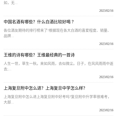
如，无...
2023/02/16
中国名酒有哪些？什么白酒比较好喝 ？
各位酒友期待的排行榜来了!根据现在各大白酒的喜爱程度、销量、
品牌...
2023/02/16
王维的诗有哪些？王维最经典的一首诗
人生一世，草生一秋。来如风雨，去似微尘。日子，在风风雨雨中逝
去;...
2023/02/16
上海复旦附中怎么进？上海复旦中学怎么样？
上海复旦附中怎么进上海复旦附中好考吗?复旦附中升学率很难考，
大部...
2023/02/16